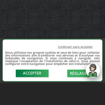
Continuer sans accepter
Nous utilisons nos propres cookies et ceux de tiers pour collecter
des informations afin d'améliorer nos services et d'analyser vos
habitudes de navigation. Si vous continuez à naviguer, cela
implique l'acceptation de l'installation de celui-ci. Vous pouvez
configurer votre navigateur pour empêcher son installation.
ACCEPTER
RÉGLAGE
send