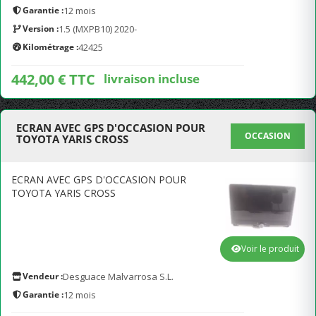
Garantie :
12 mois
Version :
1.5 (MXPB10) 2020-
Kilométrage :
42425
442,00 € TTC
livraison incluse
ECRAN AVEC GPS D'OCCASION POUR
OCCASION
TOYOTA YARIS CROSS
ECRAN AVEC GPS D'OCCASION POUR
TOYOTA YARIS CROSS
Voir le produit
Vendeur :
Desguace Malvarrosa S.L.
Garantie :
12 mois