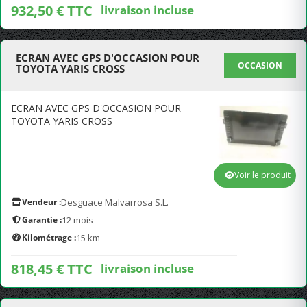
932,50 € TTC
livraison incluse
ECRAN AVEC GPS D'OCCASION POUR
OCCASION
TOYOTA YARIS CROSS
ECRAN AVEC GPS D'OCCASION POUR
TOYOTA YARIS CROSS
Voir le produit
Vendeur :
Desguace Malvarrosa S.L.
Garantie :
12 mois
Kilométrage :
15 km
818,45 € TTC
livraison incluse