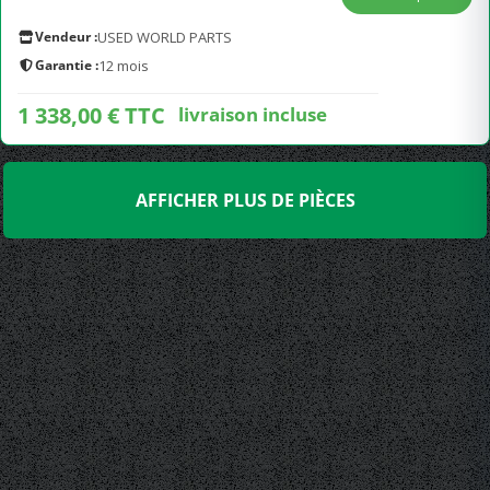
Vendeur :
USED WORLD PARTS
Garantie :
12 mois
1 338,00 € TTC
livraison incluse
AFFICHER PLUS DE PIÈCES