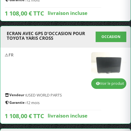
12 mois
1 108,00 € TTC
livraison incluse
ECRAN AVEC GPS D'OCCASION POUR
OCCASION
TOYOTA YARIS CROSS
⚠FR
Voir le produit
Vendeur :
USED WORLD PARTS
Garantie :
12 mois
1 108,00 € TTC
livraison incluse