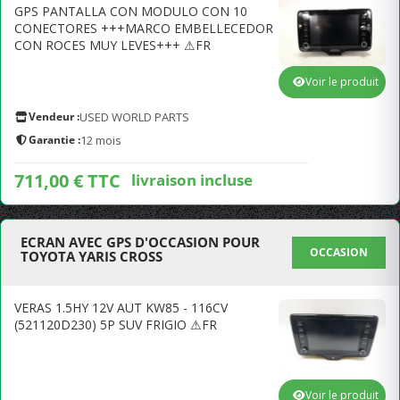
GPS PANTALLA CON MODULO CON 10
CONECTORES +++MARCO EMBELLECEDOR
CON ROCES MUY LEVES+++ ⚠FR
Voir le produit
Vendeur :
USED WORLD PARTS
Garantie :
12 mois
711,00 € TTC
livraison incluse
ECRAN AVEC GPS D'OCCASION POUR
OCCASION
TOYOTA YARIS CROSS
VERAS 1.5HY 12V AUT KW85 - 116CV
(521120D230) 5P SUV FRIGIO ⚠FR
Voir le produit