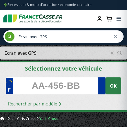
Pièces auto & moto d'occasion · économie circulaire
Sélectionnez votre véhicule
OK
Rechercher par modèle
Yaris Cross
Yaris Cross