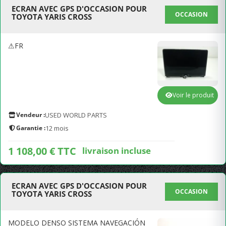
ECRAN AVEC GPS D'OCCASION POUR
OCCASION
TOYOTA YARIS CROSS
⚠FR
Voir le produit
Vendeur :
USED WORLD PARTS
Garantie :
12 mois
1 108,00 € TTC
livraison incluse
ECRAN AVEC GPS D'OCCASION POUR
OCCASION
TOYOTA YARIS CROSS
MODELO DENSO SISTEMA NAVEGACIÓN