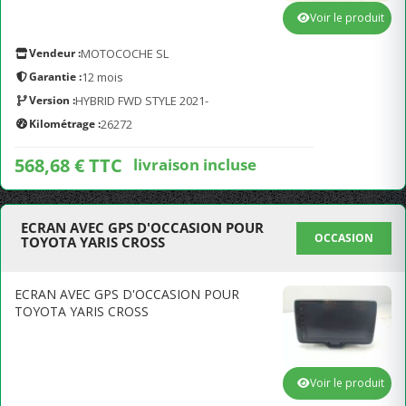
Voir le produit
Vendeur :
MOTOCOCHE SL
Garantie :
12 mois
Version :
HYBRID FWD STYLE 2021-
Kilométrage :
26272
568,68 € TTC
livraison incluse
ECRAN AVEC GPS D'OCCASION POUR
OCCASION
TOYOTA YARIS CROSS
ECRAN AVEC GPS D'OCCASION POUR
TOYOTA YARIS CROSS
Voir le produit