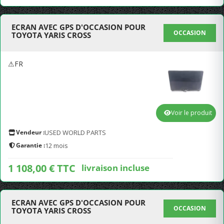
ECRAN AVEC GPS D'OCCASION POUR
OCCASION
TOYOTA YARIS CROSS
⚠FR
Voir le produit
Vendeur :
USED WORLD PARTS
Garantie :
12 mois
1 108,00 € TTC
livraison incluse
ECRAN AVEC GPS D'OCCASION POUR
OCCASION
TOYOTA YARIS CROSS