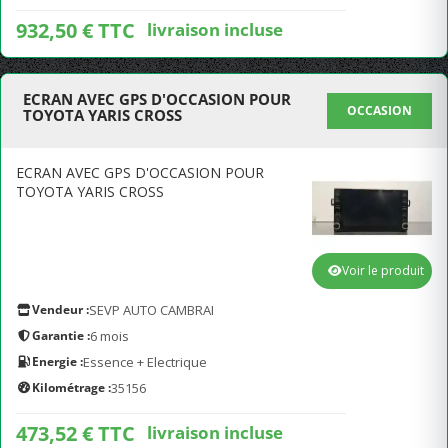
932,50 € TTC
livraison incluse
ECRAN AVEC GPS D'OCCASION POUR
OCCASION
TOYOTA YARIS CROSS
ECRAN AVEC GPS D'OCCASION POUR
TOYOTA YARIS CROSS
Voir le produit
Vendeur :
SEVP AUTO CAMBRAI
Garantie :
6 mois
Energie :
Essence + Electrique
Kilométrage :
35156
473,52 € TTC
livraison incluse