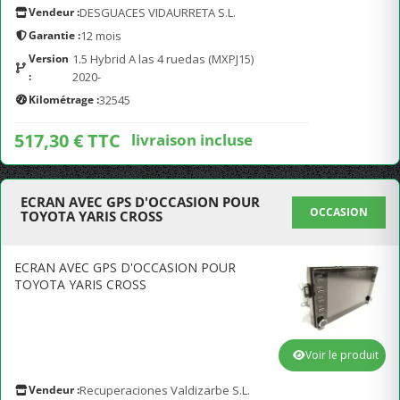
Vendeur :
DESGUACES VIDAURRETA S.L.
Garantie :
12 mois
Version
1.5 Hybrid A las 4 ruedas (MXPJ15)
:
2020-
Kilométrage :
32545
517,30 € TTC
livraison incluse
ECRAN AVEC GPS D'OCCASION POUR
OCCASION
TOYOTA YARIS CROSS
ECRAN AVEC GPS D'OCCASION POUR
TOYOTA YARIS CROSS
Voir le produit
Vendeur :
Recuperaciones Valdizarbe S.L.