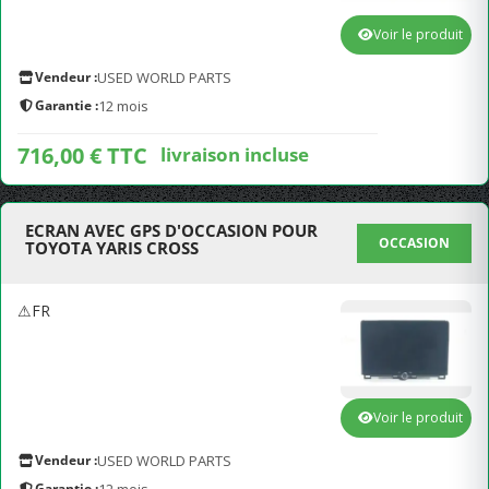
Voir le produit
Vendeur :
USED WORLD PARTS
Garantie :
12 mois
716,00 € TTC
livraison incluse
ECRAN AVEC GPS D'OCCASION POUR
OCCASION
TOYOTA YARIS CROSS
⚠FR
Voir le produit
Vendeur :
USED WORLD PARTS
Garantie :