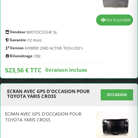
Voir le produit
Vendeur :
MOTOCOCHE SL
Garantie :
12 mois
Version :
HYBRID 2WD ACTIVE TECH 2021-
Kilométrage :
782
523,56 € TTC
livraison incluse
ECRAN AVEC GPS D'OCCASION POUR
OCCASION
TOYOTA YARIS CROSS
ECRAN AVEC GPS D'OCCASION POUR
TOYOTA YARIS CROSS