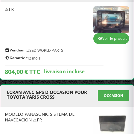
⚠FR
Voir le produit
Vendeur :
USED WORLD PARTS
Garantie :
12 mois
804,00 € TTC
livraison incluse
ECRAN AVEC GPS D'OCCASION POUR
OCCASION
TOYOTA YARIS CROSS
MODELO PANASONIC SISTEMA DE
NAVEGACION ⚠FR