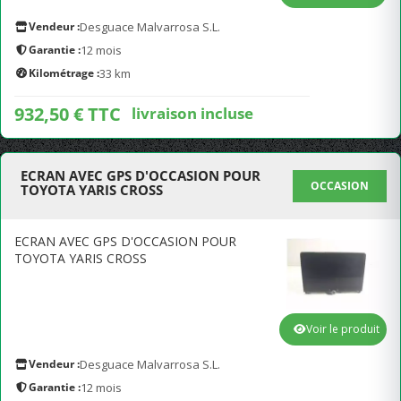
Vendeur :
Desguace Malvarrosa S.L.
Garantie :
12 mois
Kilométrage :
33 km
932,50 € TTC
livraison incluse
ECRAN AVEC GPS D'OCCASION POUR
OCCASION
TOYOTA YARIS CROSS
ECRAN AVEC GPS D'OCCASION POUR
TOYOTA YARIS CROSS
Voir le produit
Vendeur :
Desguace Malvarrosa S.L.
Garantie :
12 mois