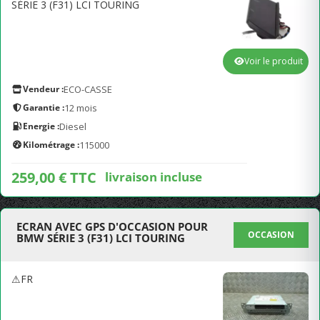
SÉRIE 3 (F31) LCI TOURING
Voir le produit
Vendeur :
ECO-CASSE
Garantie :
12 mois
Energie :
Diesel
Kilométrage :
115000
259,00 € TTC
livraison incluse
ECRAN AVEC GPS D'OCCASION POUR
OCCASION
BMW SÉRIE 3 (F31) LCI TOURING
⚠FR