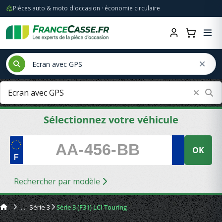
Pièces auto & moto d'occasion · économie circulaire
Sélectionnez votre véhicule
OK
Rechercher par modèle
Série 3
Série 3 (F31) LCI Touring