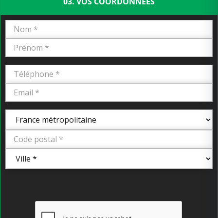
03. VOS COORDONNÉES