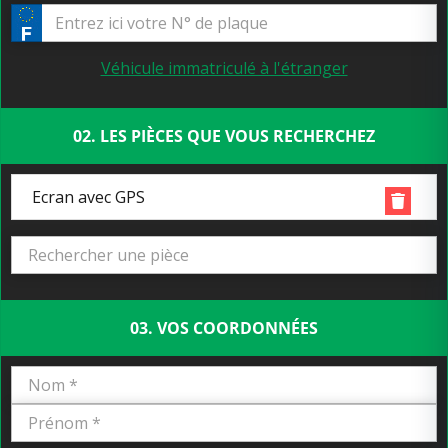
Véhicule immatriculé à l'étranger
02. LES PIÈCES QUE VOUS RECHERCHEZ
Ecran avec GPS
03. VOS COORDONNÉES