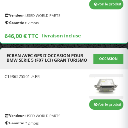
Voir le produit
Vendeur :
USED WORLD PARTS
Garantie :
12 mois
646,00 € TTC
livraison incluse
ECRAN AVEC GPS D'OCCASION POUR
OCCASION
BMW SÉRIE 5 (F07 LCI) GRAN TURISMO
C1936575501 ⚠FR
Voir le produit
Vendeur :
USED WORLD PARTS
Garantie :
12 mois