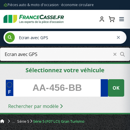
Pièces auto & moto d'occasion · économie circulaire
Sélectionnez votre véhicule
OK
Rechercher par modèle
Série 5
Série 5 (F07 LCI) Gran Turismo