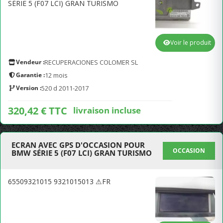
SÉRIE 5 (F07 LCI) GRAN TURISMO
Voir le produit
Vendeur :
RECUPERACIONES COLOMER SL
Garantie :
12 mois
Version :
520 d 2011-2017
320,42 € TTC
livraison incluse
ECRAN AVEC GPS D'OCCASION POUR
OCCASION
BMW SÉRIE 5 (F07 LCI) GRAN TURISMO
65509321015 9321015013 ⚠FR