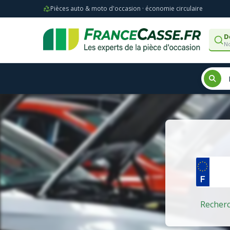
Pièces auto & moto d'occasion · économie circulaire
D
No