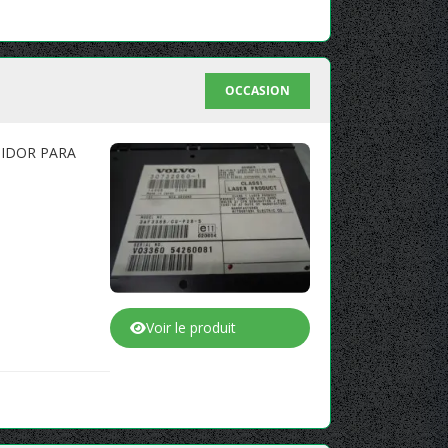
OCCASION
TIDOR PARA
Voir le produit