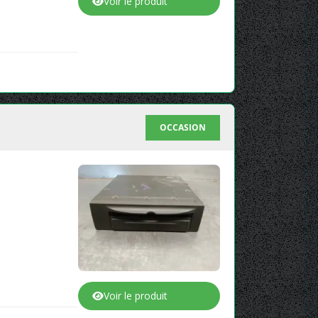
Voir le produit
OCCASION
Voir le produit