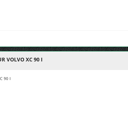
R VOLVO XC 90 I
 90 I