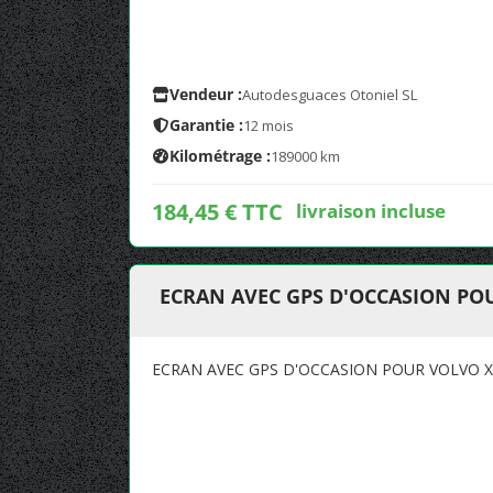
Vendeur :
Autodesguaces Otoniel SL
Garantie :
12 mois
Kilométrage :
189000 km
184,45 € TTC
livraison incluse
ECRAN AVEC GPS D'OCCASION POU
ECRAN AVEC GPS D'OCCASION POUR VOLVO XC