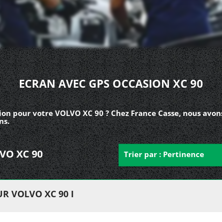
ECRAN AVEC GPS OCCASION XC 90
ion pour votre VOLVO XC 90 ? Chez France Casse, nous avon
ns.
LVO XC 90
Trier par : Pertinence
R VOLVO XC 90 I