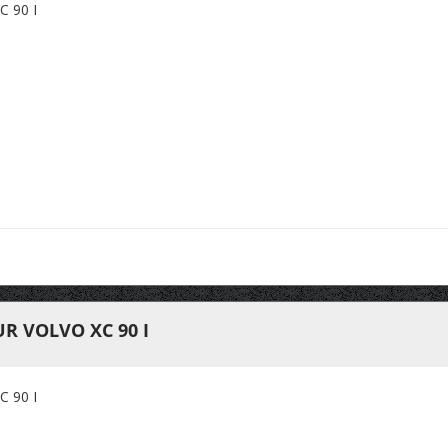
 90 I
R VOLVO XC 90 I
 90 I