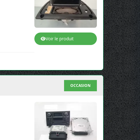
Voir le produit
OCCASION