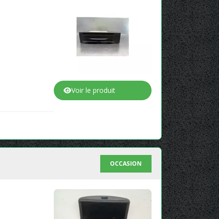
Voir le produit
OCCASION