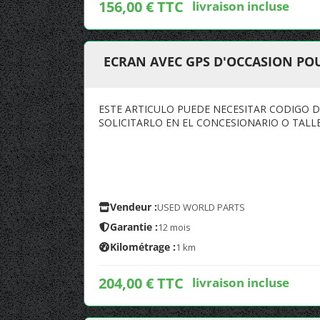
156,00 € TTC
livraison incluse
ECRAN AVEC GPS D'OCCASION POU
ESTE ARTICULO PUEDE NECESITAR CODIGO 
SOLICITARLO EN EL CONCESIONARIO O TALL
Vendeur :
USED WORLD PARTS
Garantie :
12 mois
Kilométrage :
1 km
204,00 € TTC
livraison incluse