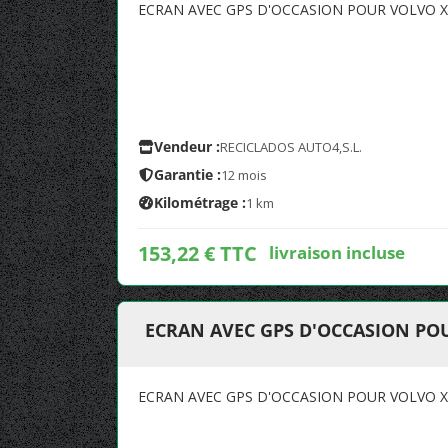
ECRAN AVEC GPS D'OCCASION POUR VOLVO XC
Vendeur :
RECICLADOS AUTO4,S.L.
Garantie :
12 mois
Kilométrage :
1 km
153,22 € TTC
livraison incluse
ECRAN AVEC GPS D'OCCASION POU
ECRAN AVEC GPS D'OCCASION POUR VOLVO XC