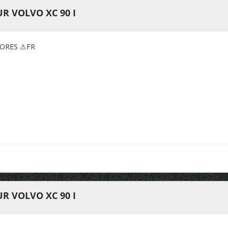
R VOLVO XC 90 I
TORES ⚠FR
R VOLVO XC 90 I