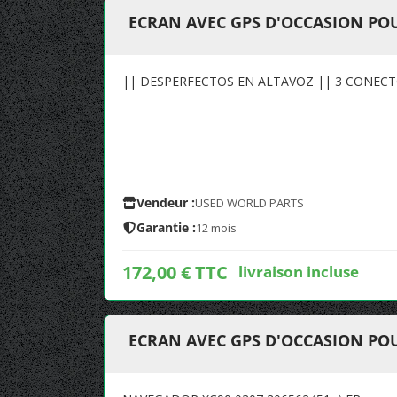
ECRAN AVEC GPS D'OCCASION POU
|| DESPERFECTOS EN ALTAVOZ || 3 CONEC
Vendeur :
USED WORLD PARTS
Garantie :
12 mois
172,00 € TTC
livraison incluse
ECRAN AVEC GPS D'OCCASION POU