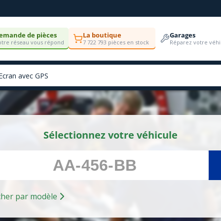
emande de pièces
La boutique
Garages
tre réseau vous répond
7 722 793 pièces en stock
Réparez votre véhi
Sélectionnez votre véhicule
Rechercher par modèle