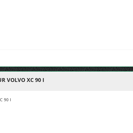
R VOLVO XC 90 I
 90 I