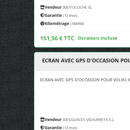
Vendeur :
MOTOCOCHE SL
Garantie :
12 mois
Kilométrage :
184968
151,56 € TTC
livraison incluse
ECRAN AVEC GPS D'OCCASION POU
ECRAN AVEC GPS D'OCCASION POUR VOLVO XC
Vendeur :
DESGUACES VIDAURRETA S.L.
Garantie :
12 mois