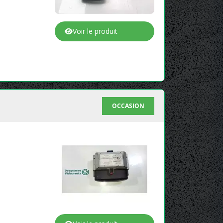
Voir le produit
OCCASION