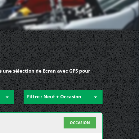
s une sélection de Ecran avec GPS pour

Filtre : Neuf + Occasion

OCCASION