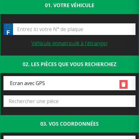
01. VOTRE VÉHICULE
Véhicule immatriculé à l'étranger
02. LES PIÈCES QUE VOUS RECHERCHEZ
Ecran avec GPS
03. VOS COORDONNÉES