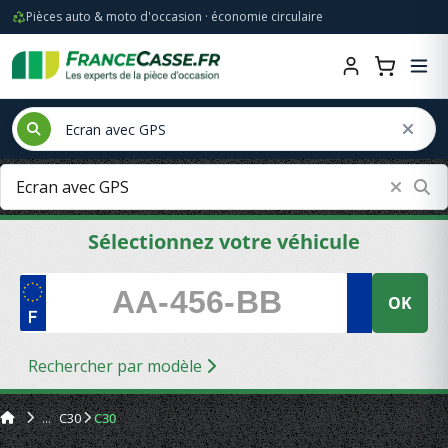
Pièces auto & moto d'occasion · économie circulaire
Sélectionnez votre véhicule
OK
Rechercher par modèle
C30
C30