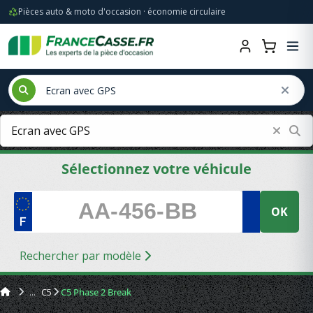
Pièces auto & moto d'occasion · économie circulaire
Sélectionnez votre véhicule
OK
Rechercher par modèle
C5
C5 Phase 2 Break