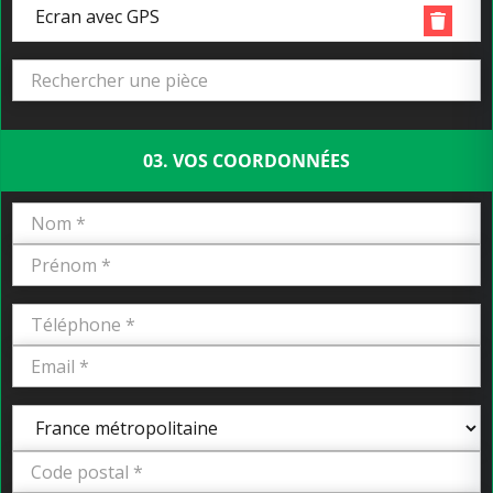
Ecran avec GPS
03. VOS COORDONNÉES