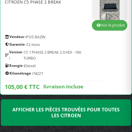
CITROEN C5 PHASE 2 BREAK
Voir le produit
Vendeur :
POS BAZIN
Garantie :
12 mois
Version
C5 1 PHASE 2 BREAK 2.0 HDI - 16V
:
TURBO
Energie :
Diesel
Kilométrage :
74227
105,00 € TTC
livraison incluse
AFFICHER LES PIÈCES TROUVÉES POUR TOUTES
LES CITROEN