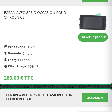
ECRAN AVEC GPS D'OCCASION POUR
CITROEN C3 III
Voir le produit
Vendeur :
SOLUVAL
Garantie :
6 mois
Energie :
Diesel
Kilométrage :
164447
286,00 € TTC
ECRAN AVEC GPS D'OCCASION POUR
OCCASION
CITROEN C3 III