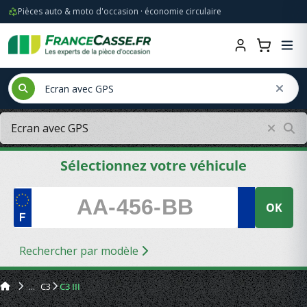
Pièces auto & moto d'occasion · économie circulaire
Sélectionnez votre véhicule
OK
Rechercher par modèle
C3
C3 III