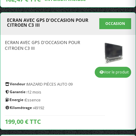
ECRAN AVEC GPS D'OCCASION POUR
OCCASION
CITROEN C3 III
ECRAN AVEC GPS D'OCCASION POUR
CITROEN C3 III
Voir le produit
Vendeur :
MAZARD PIÈCES AUTO 09
Garantie :
12 mois
Energie :
Essence
Kilométrage :
49192
199,00 € TTC