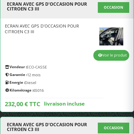
ECRAN AVEC GPS D'OCCASION POUR
OCCASION
CITROEN C3 III
ECRAN AVEC GPS D'OCCASION POUR
CITROEN C3 III
Voir le produit
Vendeur :
ECO-CASSE
Garantie :
12 mois
Energie :
Diesel
Kilométrage :
65016
232,00 € TTC
livraison incluse
ECRAN AVEC GPS D'OCCASION POUR
OCCASION
CITROEN C3 III