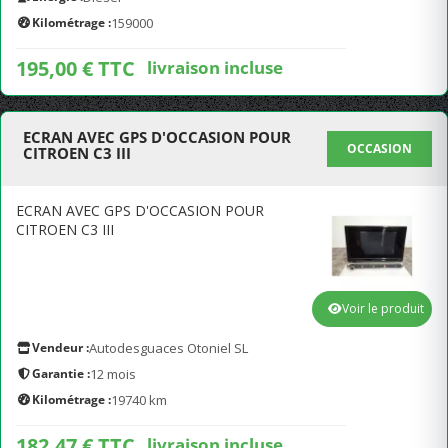
Kilométrage :
159000
195,00 € TTC
livraison incluse
ECRAN AVEC GPS D'OCCASION POUR
OCCASION
CITROEN C3 III
ECRAN AVEC GPS D'OCCASION POUR
CITROEN C3 III
Voir le produit
Vendeur :
Autodesguaces Otoniel SL
Garantie :
12 mois
Kilométrage :
19740 km
182,47 € TTC
livraison incluse