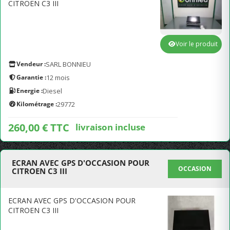
CITROEN C3 III
Voir le produit
Vendeur :
SARL BONNIEU
Garantie :
12 mois
Energie :
Diesel
Kilométrage :
29772
260,00 € TTC
livraison incluse
ECRAN AVEC GPS D'OCCASION POUR
OCCASION
CITROEN C3 III
ECRAN AVEC GPS D'OCCASION POUR
CITROEN C3 III