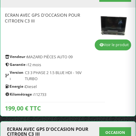
ECRAN AVEC GPS D'OCCASION POUR
CITROEN C3 III
Voir le produit
Vendeur :
MAZARD PIÈCES AUTO 09
Garantie :
12 mois
Version
C3 3 PHASE 2 1.5 BLUE HDI - 16V
:
TURBO
Energie :
Diesel
Kilométrage :
112733
199,00 € TTC
ECRAN AVEC GPS D'OCCASION POUR
OCCASION
CITROEN C3 III