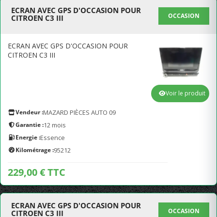
ECRAN AVEC GPS D'OCCASION POUR
OCCASION
CITROEN C3 III
ECRAN AVEC GPS D'OCCASION POUR
CITROEN C3 III
Voir le produit
Vendeur :
MAZARD PIÈCES AUTO 09
Garantie :
12 mois
Energie :
Essence
Kilométrage :
95212
229,00 € TTC
ECRAN AVEC GPS D'OCCASION POUR
OCCASION
CITROEN C3 III