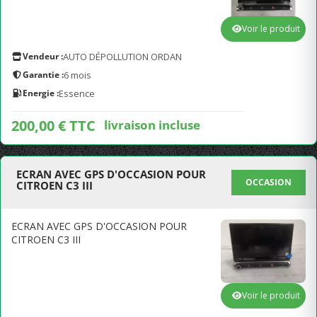
Voir le produit
Vendeur :
AUTO DÉPOLLUTION ORDAN
Garantie :
6 mois
Energie :
Essence
200,00 € TTC
livraison incluse
ECRAN AVEC GPS D'OCCASION POUR
OCCASION
CITROEN C3 III
ECRAN AVEC GPS D'OCCASION POUR
CITROEN C3 III
Voir le produit