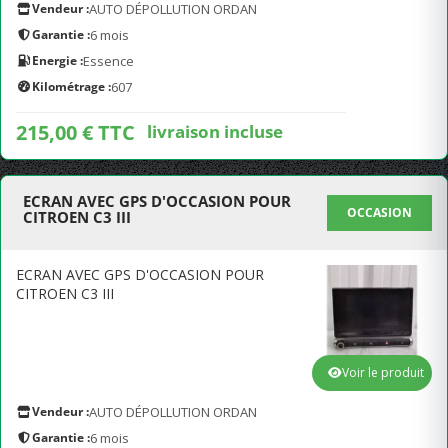
Vendeur :
AUTO DÉPOLLUTION ORDAN
Garantie :
6 mois
Energie :
Essence
Kilométrage :
607
215,00 € TTC
livraison incluse
ECRAN AVEC GPS D'OCCASION POUR
OCCASION
CITROEN C3 III
ECRAN AVEC GPS D'OCCASION POUR
CITROEN C3 III
Voir le produit
Vendeur :
AUTO DÉPOLLUTION ORDAN
Garantie :
6 mois