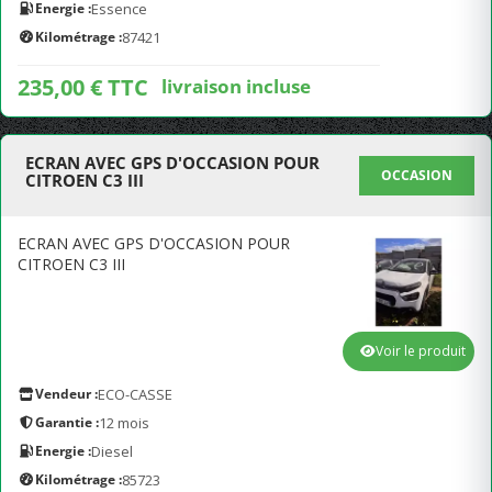
Energie :
Essence
Kilométrage :
87421
235,00 € TTC
livraison incluse
ECRAN AVEC GPS D'OCCASION POUR
OCCASION
CITROEN C3 III
ECRAN AVEC GPS D'OCCASION POUR
CITROEN C3 III
Voir le produit
Vendeur :
ECO-CASSE
Garantie :
12 mois
Energie :
Diesel
Kilométrage :
85723