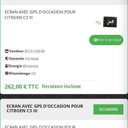
ECRAN AVEC GPS D'OCCASION POUR
CITROEN C3 III
Voir le produit
Vendeur :
ECO-CASSE
Garantie :
12 mois
Energie :
Essence
Kilométrage :
12
262,00 € TTC
livraison incluse
ECRAN AVEC GPS D'OCCASION POUR
OCCASION
CITROEN C3 III
ECRAN AVEC GPS D'OCCASION POUR