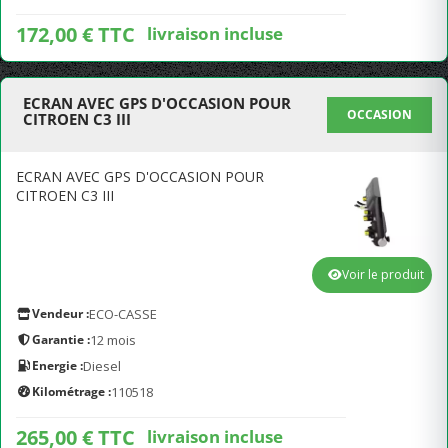
172,00 € TTC
livraison incluse
ECRAN AVEC GPS D'OCCASION POUR
OCCASION
CITROEN C3 III
ECRAN AVEC GPS D'OCCASION POUR
CITROEN C3 III
Voir le produit
Vendeur :
ECO-CASSE
Garantie :
12 mois
Energie :
Diesel
Kilométrage :
110518
265,00 € TTC
livraison incluse