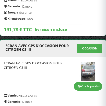
Vendeur :
ECO-CASSE
Garantie :
12 mois
Energie :
Essence
Kilométrage :
10793
191,78 € TTC
livraison incluse
ECRAN AVEC GPS D'OCCASION POUR
OCCASION
CITROEN C3 III
ECRAN AVEC GPS D'OCCASION POUR
CITROEN C3 III
Voir le produit
Vendeur :
ECO-CASSE
Garantie :
12 mois