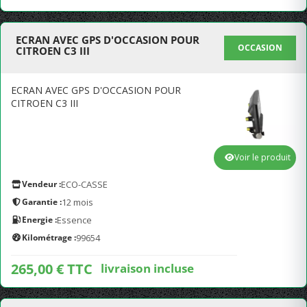
ECRAN AVEC GPS D'OCCASION POUR
OCCASION
CITROEN C3 III
ECRAN AVEC GPS D'OCCASION POUR
CITROEN C3 III
Voir le produit
Vendeur :
ECO-CASSE
Garantie :
12 mois
Energie :
Essence
Kilométrage :
99654
265,00 € TTC
livraison incluse