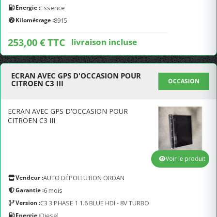
Energie :
Essence
Kilométrage :
8915
253,00 € TTC
livraison incluse
ECRAN AVEC GPS D'OCCASION POUR
OCCASION
CITROEN C3 III
ECRAN AVEC GPS D'OCCASION POUR
CITROEN C3 III
Voir le produit
Vendeur :
AUTO DÉPOLLUTION ORDAN
Garantie :
6 mois
Version :
C3 3 PHASE 1 1.6 BLUE HDI - 8V TURBO
Energie :
Diesel