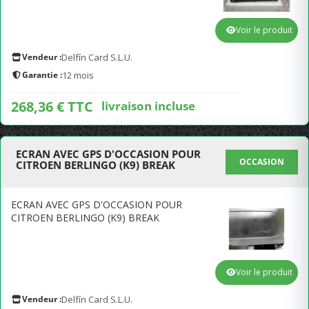
Voir le produit
Vendeur :
Delfín Card S.L.U.
Garantie :
12 mois
268,36 € TTC
livraison incluse
ECRAN AVEC GPS D'OCCASION POUR
OCCASION
CITROEN BERLINGO (K9) BREAK
ECRAN AVEC GPS D'OCCASION POUR
CITROEN BERLINGO (K9) BREAK
Voir le produit
Vendeur :
Delfín Card S.L.U.