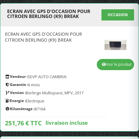
ECRAN AVEC GPS D'OCCASION POUR
OCCASION
CITROEN BERLINGO (K9) BREAK
ECRAN AVEC GPS D'OCCASION POUR
CITROEN BERLINGO (K9) BREAK
Voir le produit
Vendeur :
SEVP AUTO CAMBRAI
Garantie :
6 mois
Version :
Berlingo Multispace, MPV, 2017
Energie :
Electrique
Kilométrage :
87164
251,76 € TTC
livraison incluse