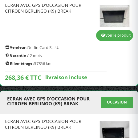
ECRAN AVEC GPS D'OCCASION POUR
CITROEN BERLINGO (K9) BREAK
Voir le produit
Vendeur :
Delfín Card S.L.U.
Garantie :
12 mois
Kilométrage :
57856 km
268,36 € TTC
livraison incluse
ECRAN AVEC GPS D'OCCASION POUR
OCCASION
CITROEN BERLINGO (K9) BREAK
ECRAN AVEC GPS D'OCCASION POUR
CITROEN BERLINGO (K9) BREAK