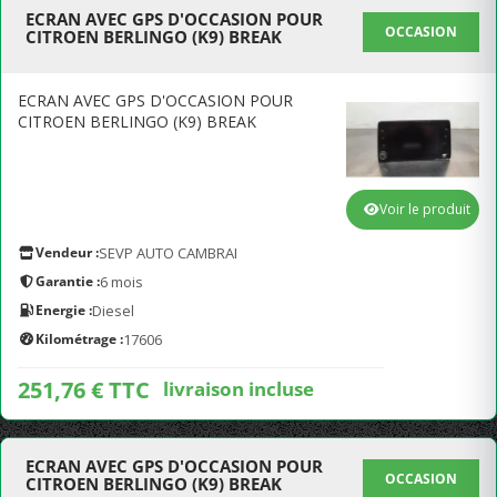
ECRAN AVEC GPS D'OCCASION POUR
OCCASION
CITROEN BERLINGO (K9) BREAK
ECRAN AVEC GPS D'OCCASION POUR
CITROEN BERLINGO (K9) BREAK
Voir le produit
Vendeur :
SEVP AUTO CAMBRAI
Garantie :
6 mois
Energie :
Diesel
Kilométrage :
17606
251,76 € TTC
livraison incluse
ECRAN AVEC GPS D'OCCASION POUR
OCCASION
CITROEN BERLINGO (K9) BREAK