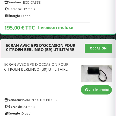
Vendeur :
ECO-CASSE
Garantie :
12 mois
Energie :
Diesel
195,00 € TTC
livraison incluse
ECRAN AVEC GPS D'OCCASION POUR
OCCASION
CITROEN BERLINGO (B9) UTILITAIRE
ECRAN AVEC GPS D'OCCASION POUR
CITROEN BERLINGO (B9) UTILITAIRE
Voir le produit
Vendeur :
SARL N7 AUTO PIÈCES
Garantie :
24 mois
Energie :
Diesel