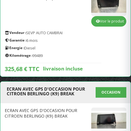
Voir le produit
Vendeur :
SEVP AUTO CAMBRAI
Garantie :
6 mois
Energie :
Diesel
Kilométrage :
99489
325,68 € TTC
livraison incluse
ECRAN AVEC GPS D'OCCASION POUR
OCCASION
CITROEN BERLINGO (K9) BREAK
ECRAN AVEC GPS D'OCCASION POUR
CITROEN BERLINGO (K9) BREAK