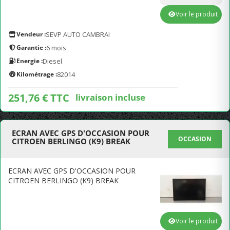
Voir le produit
Vendeur :
SEVP AUTO CAMBRAI
Garantie :
6 mois
Energie :
Diesel
Kilométrage :
82014
251,76 € TTC
livraison incluse
ECRAN AVEC GPS D'OCCASION POUR
OCCASION
CITROEN BERLINGO (K9) BREAK
ECRAN AVEC GPS D'OCCASION POUR
CITROEN BERLINGO (K9) BREAK
Voir le produit