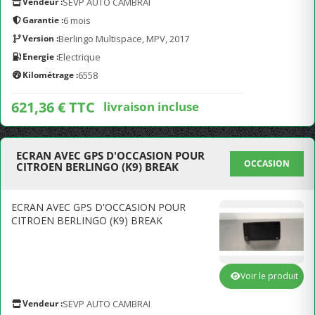
Vendeur :
SEVP AUTO CAMBRAI
Garantie :
6 mois
Version :
Berlingo Multispace, MPV, 2017
Energie :
Electrique
Kilométrage :
6558
621,36 € TTC
livraison incluse
ECRAN AVEC GPS D'OCCASION POUR
OCCASION
CITROEN BERLINGO (K9) BREAK
ECRAN AVEC GPS D'OCCASION POUR
CITROEN BERLINGO (K9) BREAK
Voir le produit
Vendeur :
SEVP AUTO CAMBRAI