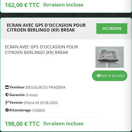
162,00 € TTC
livraison incluse
ECRAN AVEC GPS D'OCCASION POUR
OCCASION
CITROEN BERLINGO (K9) BREAK
ECRAN AVEC GPS D'OCCASION POUR
CITROEN BERLINGO (K9) BREAK
Voir le produit
Vendeur :
DESGUACES PRADERA
Garantie :
3 mois
Version :
Shine M 2018-2020
Kilométrage :
126663
198,00 € TTC
livraison incluse