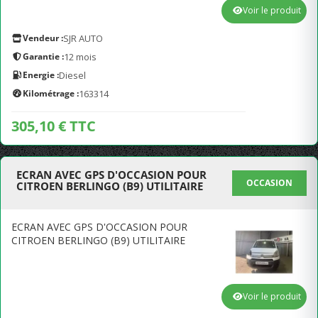
Voir le produit
Vendeur :
SJR AUTO
Garantie :
12 mois
Energie :
Diesel
Kilométrage :
163314
305,10 € TTC
ECRAN AVEC GPS D'OCCASION POUR
OCCASION
CITROEN BERLINGO (B9) UTILITAIRE
ECRAN AVEC GPS D'OCCASION POUR
CITROEN BERLINGO (B9) UTILITAIRE
Voir le produit