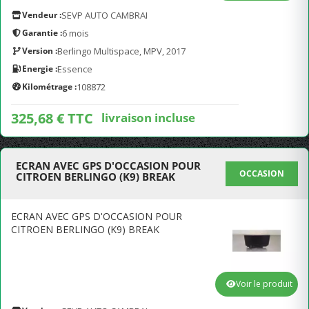
Vendeur :
SEVP AUTO CAMBRAI
Garantie :
6 mois
Version :
Berlingo Multispace, MPV, 2017
Energie :
Essence
Kilométrage :
108872
325,68 € TTC
livraison incluse
ECRAN AVEC GPS D'OCCASION POUR
OCCASION
CITROEN BERLINGO (K9) BREAK
ECRAN AVEC GPS D'OCCASION POUR
CITROEN BERLINGO (K9) BREAK
Voir le produit