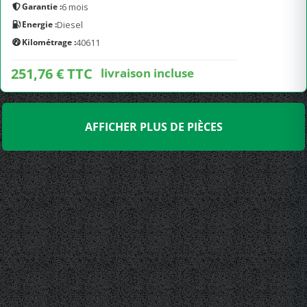
Garantie :
6 mois
Energie :
Diesel
Kilométrage :
40611
251,76 € TTC
livraison incluse
AFFICHER PLUS DE PIÈCES