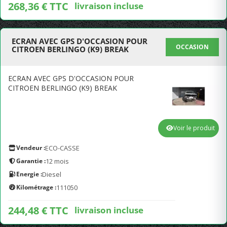
268,36 € TTC
livraison incluse
ECRAN AVEC GPS D'OCCASION POUR
OCCASION
CITROEN BERLINGO (K9) BREAK
ECRAN AVEC GPS D'OCCASION POUR
CITROEN BERLINGO (K9) BREAK
Voir le produit
Vendeur :
ECO-CASSE
Garantie :
12 mois
Energie :
Diesel
Kilométrage :
111050
244,48 € TTC
livraison incluse