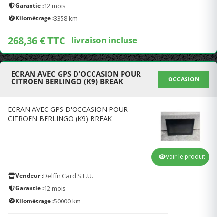
Garantie :
12 mois
Kilométrage :
3358 km
268,36 € TTC
livraison incluse
ECRAN AVEC GPS D'OCCASION POUR
OCCASION
CITROEN BERLINGO (K9) BREAK
ECRAN AVEC GPS D'OCCASION POUR
CITROEN BERLINGO (K9) BREAK
Voir le produit
Vendeur :
Delfín Card S.L.U.
Garantie :
12 mois
Kilométrage :
50000 km