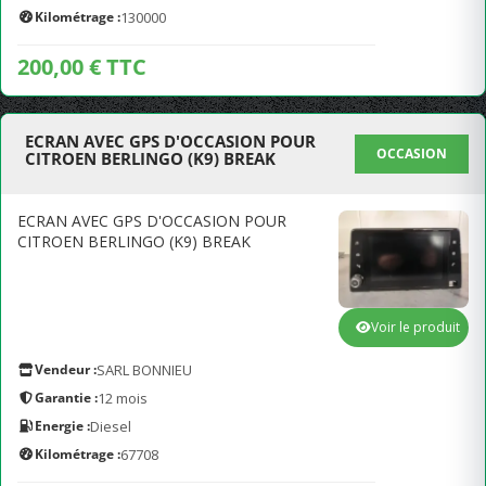
Kilométrage :
130000
200,00 € TTC
ECRAN AVEC GPS D'OCCASION POUR
OCCASION
CITROEN BERLINGO (K9) BREAK
ECRAN AVEC GPS D'OCCASION POUR
CITROEN BERLINGO (K9) BREAK
Voir le produit
Vendeur :
SARL BONNIEU
Garantie :
12 mois
Energie :
Diesel
Kilométrage :
67708