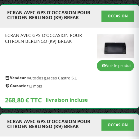
ECRAN AVEC GPS D'OCCASION POUR
OCCASION
CITROEN BERLINGO (K9) BREAK
ECRAN AVEC GPS D'OCCASION POUR
CITROEN BERLINGO (K9) BREAK
Voir le produit
Vendeur :
Autodesguaces Castro S.L.
Garantie :
12 mois
268,80 € TTC
livraison incluse
ECRAN AVEC GPS D'OCCASION POUR
OCCASION
CITROEN BERLINGO (K9) BREAK