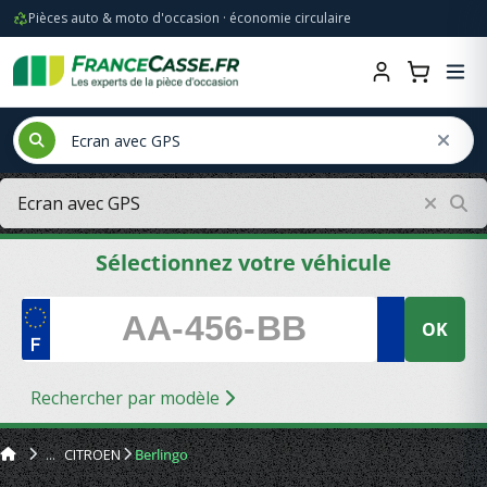
Pièces auto & moto d'occasion · économie circulaire
Sélectionnez votre véhicule
OK
Rechercher par modèle
CITROEN
Berlingo