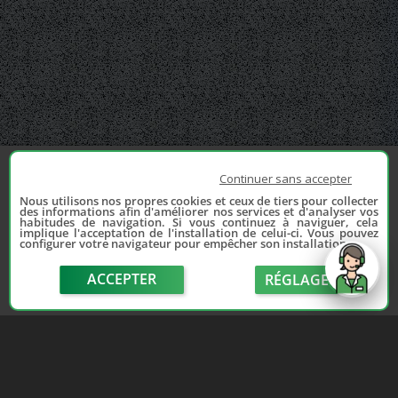
Continuer sans accepter
Nous utilisons nos propres cookies et ceux de tiers pour collecter
des informations afin d'améliorer nos services et d'analyser vos
habitudes de navigation. Si vous continuez à naviguer, cela
implique l'acceptation de l'installation de celui-ci. Vous pouvez
configurer votre navigateur pour empêcher son installation.
ACCEPTER
RÉGLAGE
send