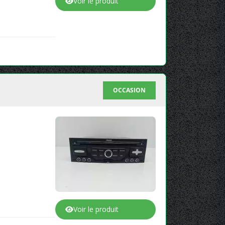
Voir le produit
OCCASION
Voir le produit