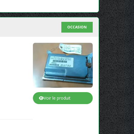
OCCASION
Voir le produit