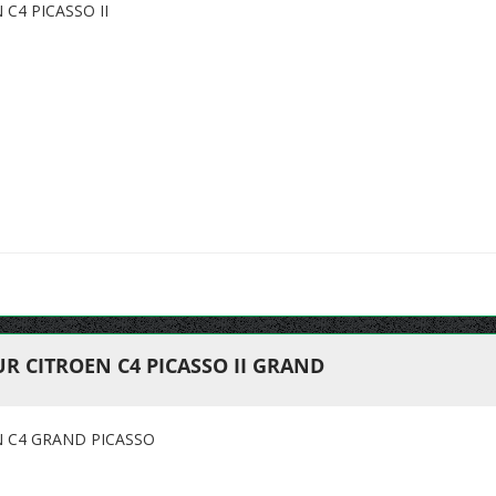
C4 PICASSO II
R CITROEN C4 PICASSO II GRAND
N C4 GRAND PICASSO