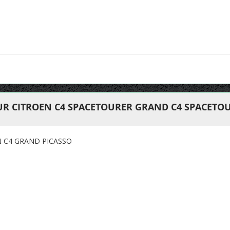
UR CITROEN C4 SPACETOURER GRAND C4 SPACETO
N C4 GRAND PICASSO