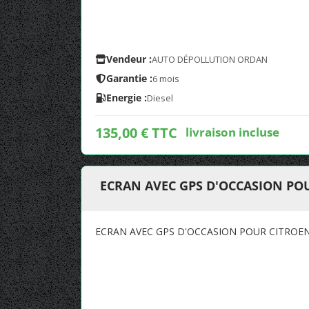
Vendeur :
AUTO DÉPOLLUTION ORDAN
Garantie :
6 mois
Energie :
Diesel
135,00 € TTC
livraison incluse
ECRAN AVEC GPS D'OCCASION PO
ECRAN AVEC GPS D'OCCASION POUR CITROE