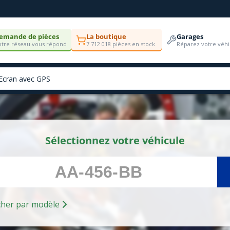
emande de pièces
La boutique
Garages
tre réseau vous répond
7 712 018 pièces en stock
Réparez votre véhi
Sélectionnez votre véhicule
Rechercher par modèle