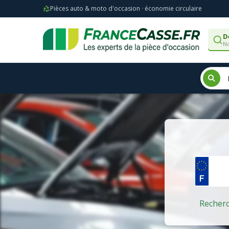
Pièces auto & moto d'occasion · économie circulaire
D
No