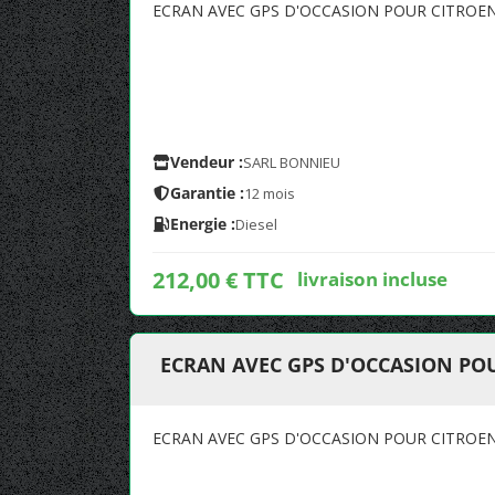
ECRAN AVEC GPS D'OCCASION POUR CITROEN 
Vendeur :
SARL BONNIEU
Garantie :
12 mois
Energie :
Diesel
212,00 € TTC
livraison incluse
ECRAN AVEC GPS D'OCCASION POU
ECRAN AVEC GPS D'OCCASION POUR CITROE