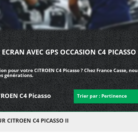
ECRAN AVEC GPS OCCASION C4 PICASSO
ion pour votre CITROEN C4 Picasso ? Chez France Casse, nou
es générations.
ITROEN C4 Picasso
Trier par : Pertinence
R CITROEN C4 PICASSO II