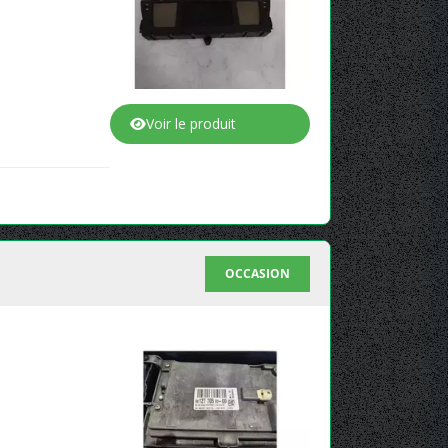
Voir le produit
OCCASION