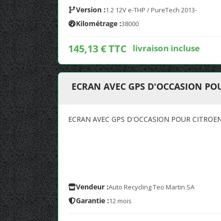
Version :
1.2 12V e-THP / PureTech 2013-
Kilométrage :
38000
145,13 € TTC
livraison incluse
ECRAN AVEC GPS D'OCCASION PO
ECRAN AVEC GPS D'OCCASION POUR CITROE
Vendeur :
Auto Recycling Teo Martin SA
Garantie :
12 mois