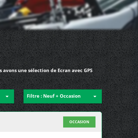
s avons une sélection de Ecran avec GPS

Filtre : Neuf + Occasion

OCCASION