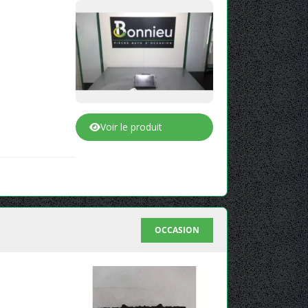
Voir le produit
OCCASION