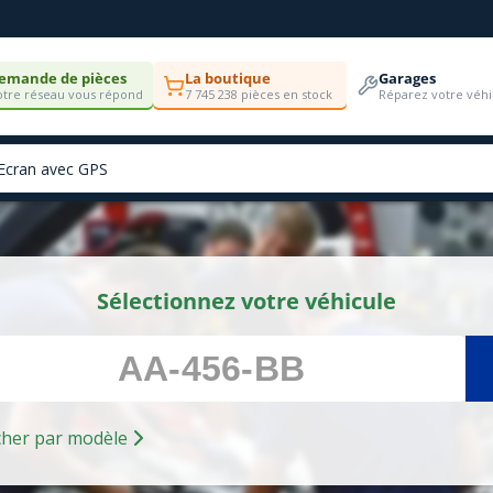
emande de pièces
La boutique
Garages
tre réseau vous répond
7 745 238 pièces en stock
Réparez votre véhi
Sélectionnez votre véhicule
Rechercher par modèle