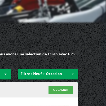
ous avons une sélection de Ecran avec GPS

Filtre : Neuf + Occasion

OCCASION