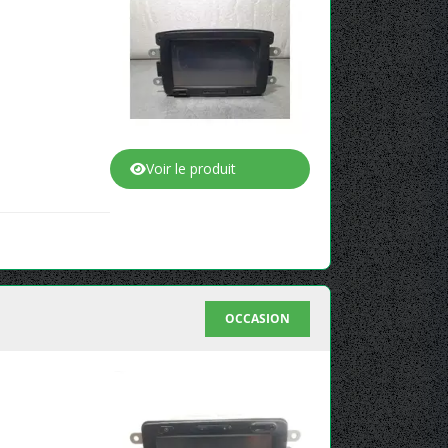
Voir le produit
OCCASION