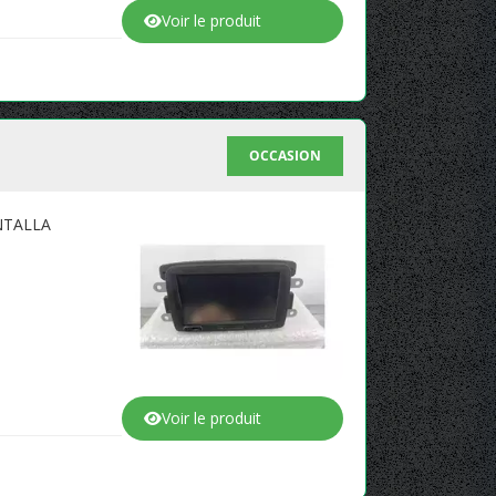
Voir le produit
OCCASION
NTALLA
Voir le produit