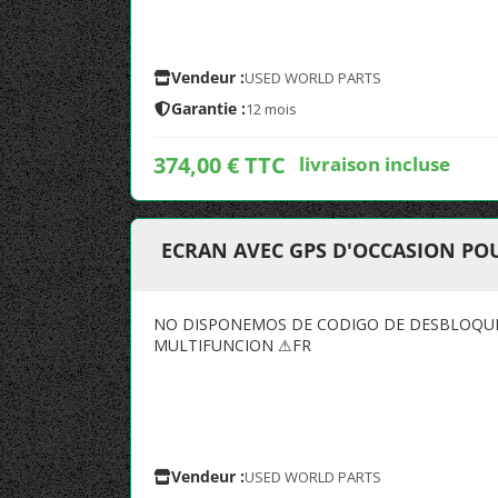
Vendeur :
USED WORLD PARTS
Garantie :
12 mois
374,00 € TTC
livraison incluse
ECRAN AVEC GPS D'OCCASION POU
NO DISPONEMOS DE CODIGO DE DESBLOQUEO
MULTIFUNCION ⚠FR
Vendeur :
USED WORLD PARTS