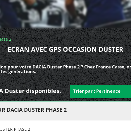
hase 2
ECRAN AVEC GPS OCCASION DUSTER
ion pour votre DACIA Duster Phase 2 ? Chez France Casse, n
tes générations.
IA Duster disponibles.
Trier par : Pertinence
R DACIA DUSTER PHASE 2
USTER PHASE 2