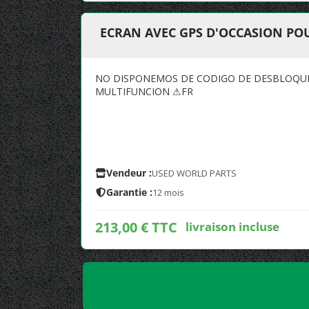
ECRAN AVEC GPS D'OCCASION POU
NO DISPONEMOS DE CODIGO DE DESBLOQUEO
MULTIFUNCION ⚠FR
Vendeur :
USED WORLD PARTS
Garantie :
12 mois
213,00 € TTC
livraison incluse