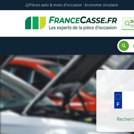
Pièces auto & moto d'occasion · économie circulaire
D
No