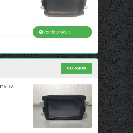
Voir le produit
OCCASION
NTALLA