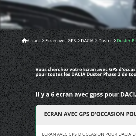
Accueil
Ecran avec GPS
DACIA
Duster
Duster P
Vous cherchez votre Ecran avec GPS d'occas
pour toutes les DACIA Duster Phase 2 de tou
Il y a 6 ecran avec gpss pour DAC
ECRAN AVEC GPS D'OCCASION POU
ECRAN AVEC GPS D'OCCASION POUR DACIA D