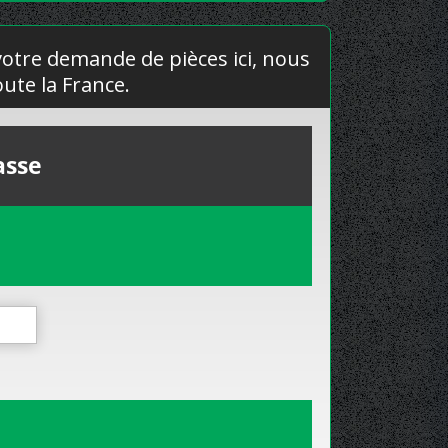
 votre demande de pièces ici, nous
ute la France.
asse