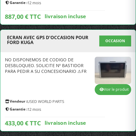
Garantie :
12 mois
887,00 € TTC
livraison incluse
ECRAN AVEC GPS D'OCCASION POUR
OCCASION
FORD KUGA
NO DISPONEMOS DE CODIGO DE
DESBLOQUEO. SOLICITE Nº BASTIDOR
PARA PEDIR A SU CONCESIONARIO ⚠FR
Voir le produit
Vendeur :
USED WORLD PARTS
Garantie :
12 mois
433,00 € TTC
livraison incluse