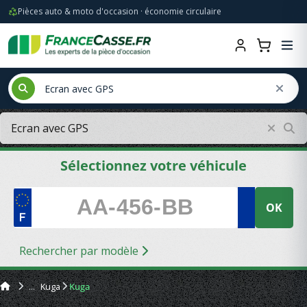
Pièces auto & moto d'occasion · économie circulaire
Sélectionnez votre véhicule
OK
Rechercher par modèle
Kuga
Kuga