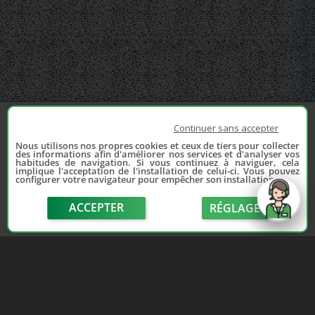
Continuer sans accepter
Nous utilisons nos propres cookies et ceux de tiers pour collecter
des informations afin d'améliorer nos services et d'analyser vos
habitudes de navigation. Si vous continuez à naviguer, cela
implique l'acceptation de l'installation de celui-ci. Vous pouvez
configurer votre navigateur pour empêcher son installation.
ACCEPTER
RÉGLAGE
send