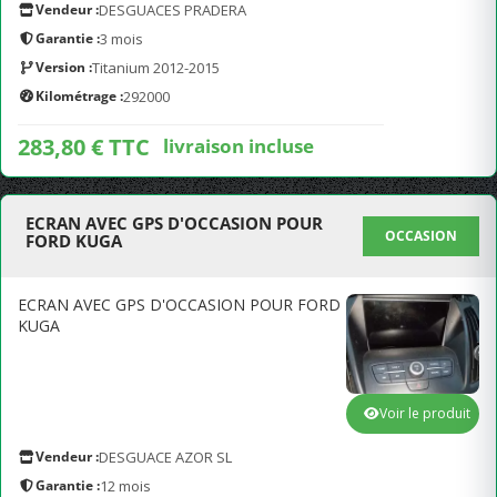
Vendeur :
DESGUACES PRADERA
Garantie :
3 mois
Version :
Titanium 2012-2015
Kilométrage :
292000
283,80 € TTC
livraison incluse
ECRAN AVEC GPS D'OCCASION POUR
OCCASION
FORD KUGA
ECRAN AVEC GPS D'OCCASION POUR FORD
KUGA
Voir le produit
Vendeur :
DESGUACE AZOR SL
Garantie :
12 mois