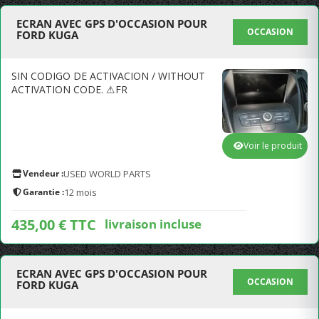
ECRAN AVEC GPS D'OCCASION POUR
OCCASION
FORD KUGA
SIN CODIGO DE ACTIVACION / WITHOUT
ACTIVATION CODE. ⚠FR
Voir le produit
Vendeur :
USED WORLD PARTS
Garantie :
12 mois
435,00 € TTC
livraison incluse
ECRAN AVEC GPS D'OCCASION POUR
OCCASION
FORD KUGA