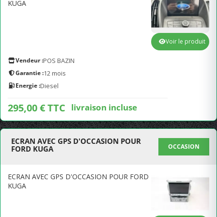
KUGA
Voir le produit
Vendeur :
POS BAZIN
Garantie :
12 mois
Energie :
Diesel
295,00 € TTC
livraison incluse
ECRAN AVEC GPS D'OCCASION POUR
OCCASION
FORD KUGA
ECRAN AVEC GPS D'OCCASION POUR FORD
KUGA