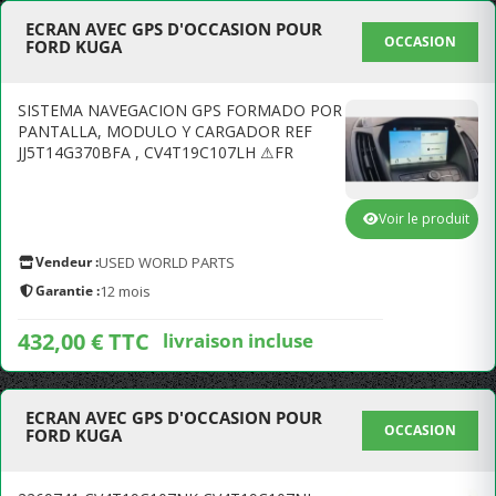
ECRAN AVEC GPS D'OCCASION POUR
OCCASION
FORD KUGA
SISTEMA NAVEGACION GPS FORMADO POR
PANTALLA, MODULO Y CARGADOR REF
JJ5T14G370BFA , CV4T19C107LH ⚠FR
Voir le produit
Vendeur :
USED WORLD PARTS
Garantie :
12 mois
432,00 € TTC
livraison incluse
ECRAN AVEC GPS D'OCCASION POUR
OCCASION
FORD KUGA