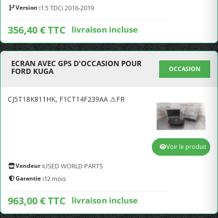
Version :
1.5 TDCi 2016-2019
356,40 € TTC
livraison incluse
ECRAN AVEC GPS D'OCCASION POUR
OCCASION
FORD KUGA
CJ5T18K811HK, F1CT14F239AA ⚠FR
Voir le produit
Vendeur :
USED WORLD PARTS
Garantie :
12 mois
963,00 € TTC
livraison incluse