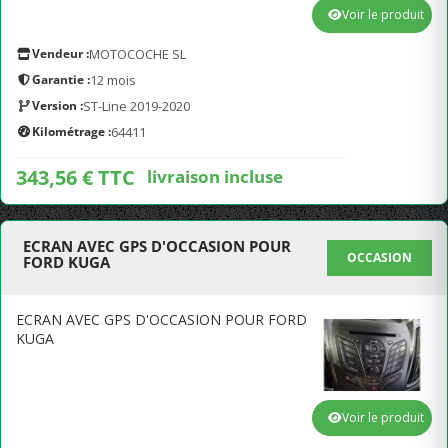
Voir le produit
Vendeur :
MOTOCOCHE SL
Garantie :
12 mois
Version :
ST-Line 2019-2020
Kilométrage :
64411
343,56 € TTC
livraison incluse
ECRAN AVEC GPS D'OCCASION POUR
OCCASION
FORD KUGA
ECRAN AVEC GPS D'OCCASION POUR FORD
KUGA
Voir le produit