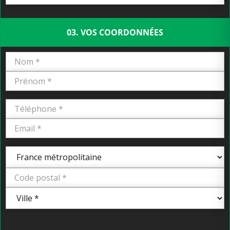
03. VOS COORDONNÉES