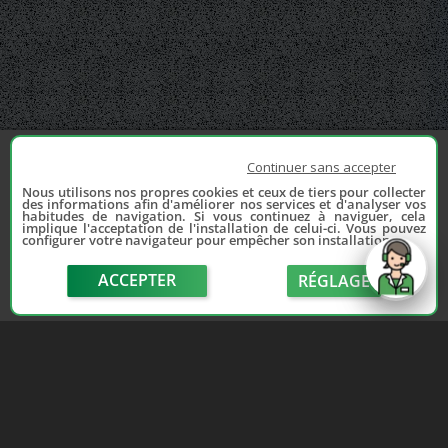
Continuer sans accepter
Nous utilisons nos propres cookies et ceux de tiers pour collecter
des informations afin d'améliorer nos services et d'analyser vos
habitudes de navigation. Si vous continuez à naviguer, cela
implique l'acceptation de l'installation de celui-ci. Vous pouvez
configurer votre navigateur pour empêcher son installation.
ACCEPTER
RÉGLAGE
send