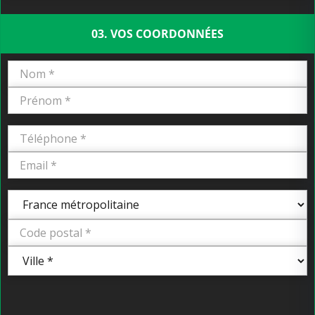
03. VOS COORDONNÉES