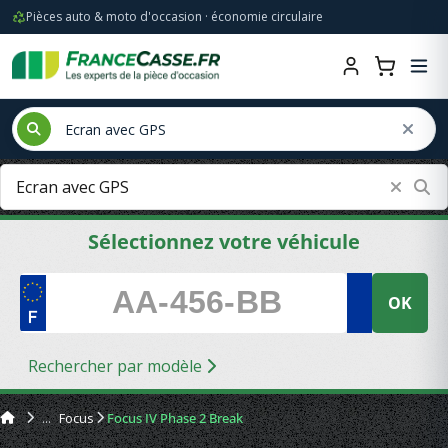
Pièces auto & moto d'occasion · économie circulaire
Sélectionnez votre véhicule
OK
Rechercher par modèle
Focus
Focus IV Phase 2 Break