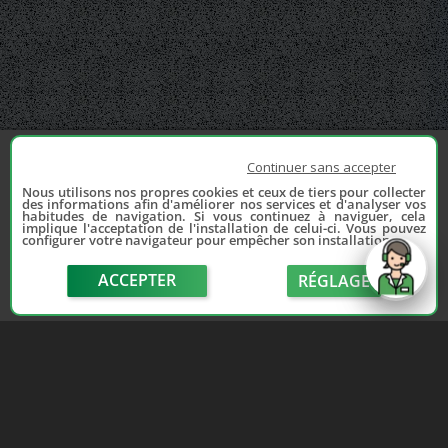
Continuer sans accepter
Nous utilisons nos propres cookies et ceux de tiers pour collecter
des informations afin d'améliorer nos services et d'analyser vos
habitudes de navigation. Si vous continuez à naviguer, cela
implique l'acceptation de l'installation de celui-ci. Vous pouvez
configurer votre navigateur pour empêcher son installation.
ACCEPTER
RÉGLAGE
send