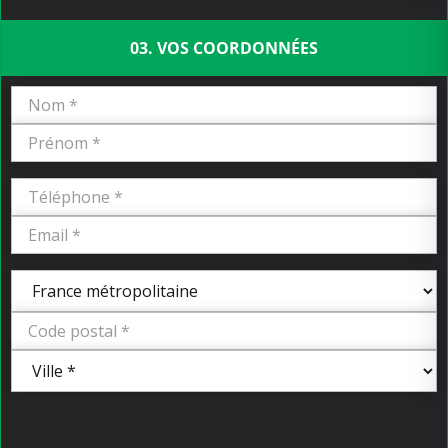
03. VOS COORDONNÉES