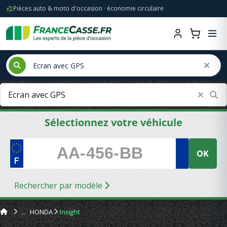
Pièces auto & moto d'occasion · économie circulaire
Sélectionnez votre véhicule
OK
Rechercher par modèle
HONDA
Insight