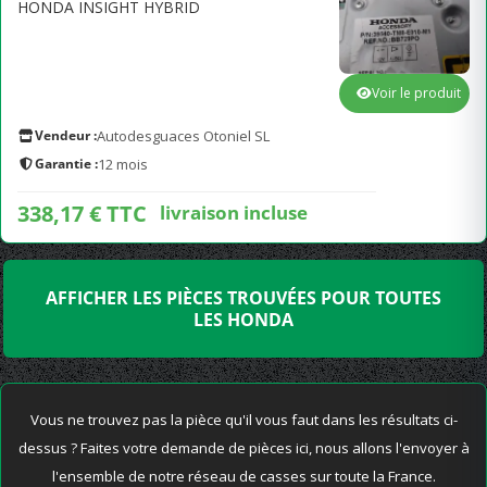
HONDA INSIGHT HYBRID
Voir le produit
Vendeur :
Autodesguaces Otoniel SL
Garantie :
12 mois
338,17 € TTC
livraison incluse
AFFICHER LES PIÈCES TROUVÉES POUR TOUTES
LES HONDA
Vous ne trouvez pas la pièce qu'il vous faut dans les résultats ci-
dessus ? Faites votre demande de pièces ici, nous allons l'envoyer à
l'ensemble de notre réseau de casses sur toute la France.