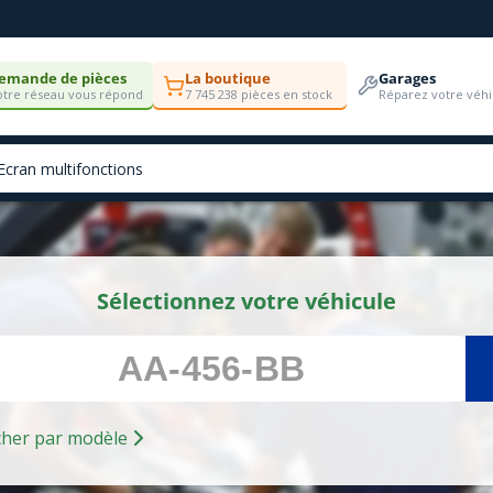
emande de pièces
La boutique
Garages
tre réseau vous répond
7 745 238 pièces en stock
Réparez votre véhi
Sélectionnez votre véhicule
Rechercher par modèle