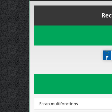
Rec
Ecran multifonctions