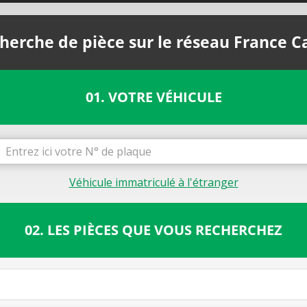
herche de pièce sur le réseau France C
01. VOTRE VÉHICULE
Véhicule immatriculé à l'étranger
02. LES PIÈCES QUE VOUS RECHERCHEZ