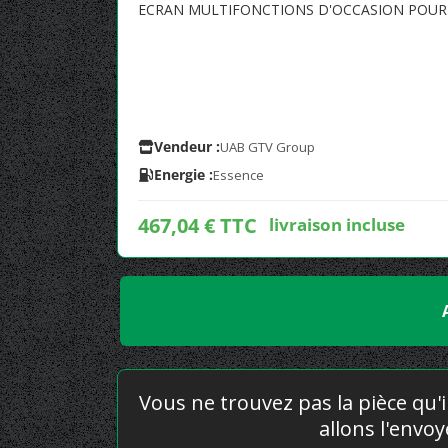
ECRAN MULTIFONCTIONS D'OCCASION POUR 
Vendeur :
UAB GTV Group
Energie :
Essence
467,04 € TTC
livraison incluse
Vous ne trouvez pas la pièce qu'i
allons l'envo