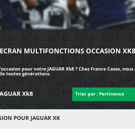
ECRAN MULTIFONCTIONS OCCASION XK
'occasion pour votre JAGUAR Xk8 ? Chez France Casse, nous 
de toutes générations.
 JAGUAR Xk8
Trier par : Pertinence
SION POUR JAGUAR XK