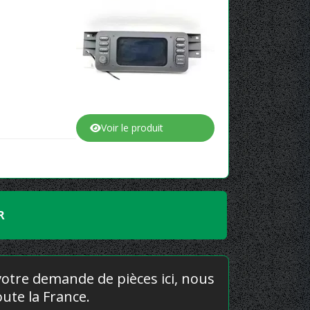
Voir le produit
R
 votre demande de pièces ici, nous
ute la France.