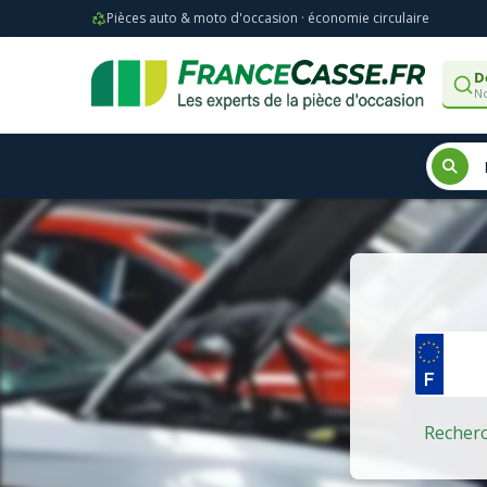
Pièces auto & moto d'occasion · économie circulaire
D
No