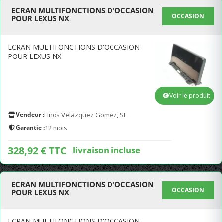
ECRAN MULTIFONCTIONS D'OCCASION
OCCASION
POUR LEXUS NX
ECRAN MULTIFONCTIONS D'OCCASION
POUR LEXUS NX
Voir le produit
Vendeur :
Hnos Velazquez Gomez, SL
Garantie :
12 mois
328,92 € TTC
livraison incluse
ECRAN MULTIFONCTIONS D'OCCASION
OCCASION
POUR LEXUS NX
ECRAN MULTIFONCTIONS D'OCCASION