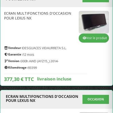
ECRAN MULTIFONCTIONS D'OCCASION
POUR LEXUS NX
Voir le produit
Vendeur :
DESGUACES VIDAURRETA S.L.
Garantie :
12 mois
Version :
300h AWD (AYZ15_) 2014-
Kilométrage :
93399
377,30 € TTC
livraison incluse
ECRAN MULTIFONCTIONS D'OCCASION
OCCASION
POUR LEXUS NX