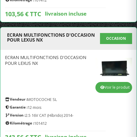
101412
103,56 € TTC
livraison incluse
ECRAN MULTIFONCTIONS D'OCCASION
OCCASION
POUR LEXUS NX
ECRAN MULTIFONCTIONS D'OCCASION
POUR LEXUS NX
Voir le produit
Vendeur :
MOTOCOCHE SL
Garantie :
12 mois
Version :
2.5 16V CAT (Híbrido) 2014-
Kilométrage :
101412
livraison incluse