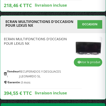
218,46 € TTC
livraison incluse
ECRAN MULTIFONCTIONS D'OCCASION
OCCASION
POUR LEXUS NX
ECRAN MULTIFONCTIONS D'OCCASION
POUR LEXUS NX
Voir le produit
Vendeur
RECUPERADOS Y DESGUACES
:
J.LEONARDO SL
Garantie :
3 mois
394,55 € TTC
livraison incluse