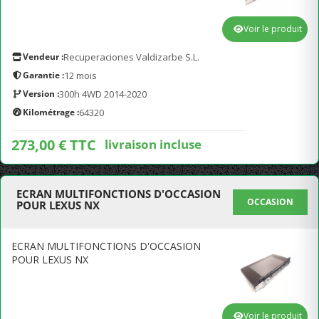
Voir le produit
Vendeur :
Recuperaciones Valdizarbe S.L.
Garantie :
12 mois
Version :
300h 4WD 2014-2020
Kilométrage :
64320
273,00 € TTC
livraison incluse
ECRAN MULTIFONCTIONS D'OCCASION
OCCASION
POUR LEXUS NX
ECRAN MULTIFONCTIONS D'OCCASION
POUR LEXUS NX
Voir le produit