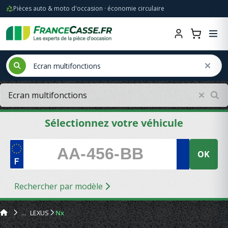
Pièces auto & moto d'occasion · économie circulaire
Sélectionnez votre véhicule
OK
Rechercher par modèle
LEXUS
Nx