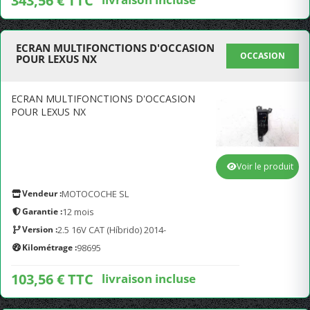
343,56 € TTC
ECRAN MULTIFONCTIONS D'OCCASION
OCCASION
POUR LEXUS NX
ECRAN MULTIFONCTIONS D'OCCASION
POUR LEXUS NX
Voir le produit
Vendeur :
MOTOCOCHE SL
Garantie :
12 mois
Version :
2.5 16V CAT (Híbrido) 2014-
Kilométrage :
98695
103,56 € TTC
livraison incluse