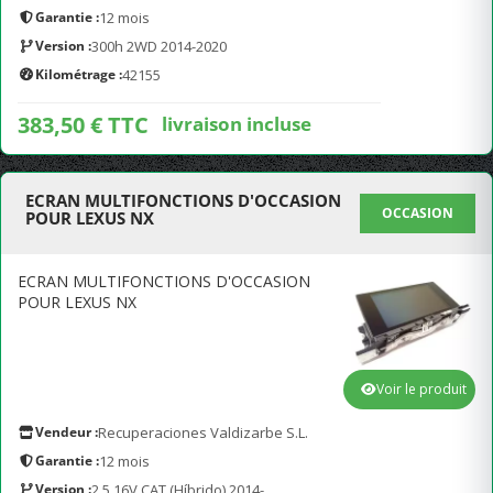
Garantie :
12 mois
Version :
300h 2WD 2014-2020
Kilométrage :
42155
383,50 € TTC
livraison incluse
ECRAN MULTIFONCTIONS D'OCCASION
OCCASION
POUR LEXUS NX
ECRAN MULTIFONCTIONS D'OCCASION
POUR LEXUS NX
Voir le produit
Vendeur :
Recuperaciones Valdizarbe S.L.
Garantie :
12 mois
Version :
2.5 16V CAT (Híbrido) 2014-