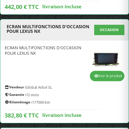
442,00 € TTC
livraison incluse
ECRAN MULTIFONCTIONS D'OCCASION
OCCASION
POUR LEXUS NX
ECRAN MULTIFONCTIONS D'OCCASION
POUR LEXUS NX
Voir le produit
Vendeur :
Global Arbol SL
Garantie :
12 mois
Kilométrage :
177000 km
382,80 € TTC
livraison incluse