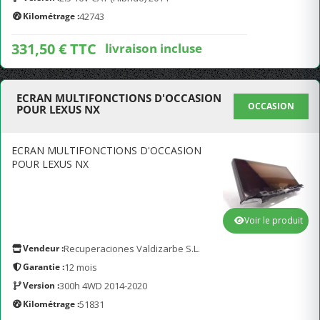
Kilométrage :
42743
331,50 € TTC
livraison incluse
ECRAN MULTIFONCTIONS D'OCCASION
OCCASION
POUR LEXUS NX
ECRAN MULTIFONCTIONS D'OCCASION
POUR LEXUS NX
Voir le produit
Vendeur :
Recuperaciones Valdizarbe S.L.
Garantie :
12 mois
Version :
300h 4WD 2014-2020
Kilométrage :
51831