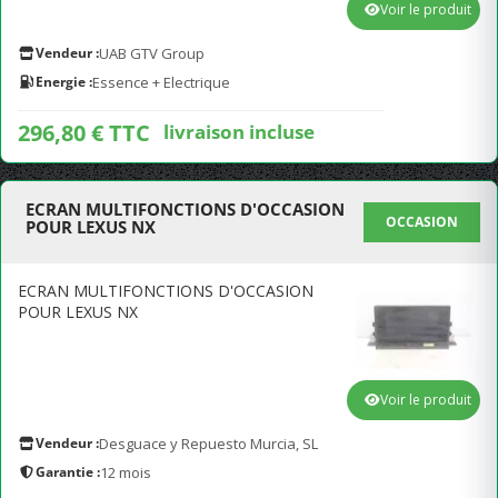
Voir le produit
Vendeur :
UAB GTV Group
Energie :
Essence + Electrique
296,80 € TTC
livraison incluse
ECRAN MULTIFONCTIONS D'OCCASION
OCCASION
POUR LEXUS NX
ECRAN MULTIFONCTIONS D'OCCASION
POUR LEXUS NX
Voir le produit
Vendeur :
Desguace y Repuesto Murcia, SL
Garantie :
12 mois