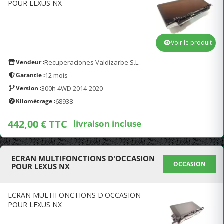
POUR LEXUS NX
Voir le produit
Vendeur :
Recuperaciones Valdizarbe S.L.
Garantie :
12 mois
Version :
300h 4WD 2014-2020
Kilométrage :
68938
442,00 € TTC
livraison incluse
ECRAN MULTIFONCTIONS D'OCCASION
OCCASION
POUR LEXUS NX
ECRAN MULTIFONCTIONS D'OCCASION
POUR LEXUS NX