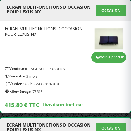
ECRAN MULTIFONCTIONS D'OCCASION
OCCASION
POUR LEXUS NX
ECRAN MULTIFONCTIONS D'OCCASION
POUR LEXUS NX
Voir le produit
Vendeur :
DESGUACES PRADERA
Garantie :
3 mois
Version :
300h 2WD 2014-2020
Kilométrage :
75815
415,80 € TTC
livraison incluse
ECRAN MULTIFONCTIONS D'OCCASION
OCCASION
POUR LEXUS NX