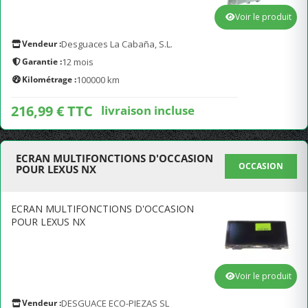
Voir le produit
Vendeur :
Desguaces La Cabaña, S.L.
Garantie :
12 mois
Kilométrage :
100000 km
216,99 € TTC
livraison incluse
ECRAN MULTIFONCTIONS D'OCCASION
OCCASION
POUR LEXUS NX
ECRAN MULTIFONCTIONS D'OCCASION
POUR LEXUS NX
Voir le produit
Vendeur :
DESGUACE ECO-PIEZAS SL