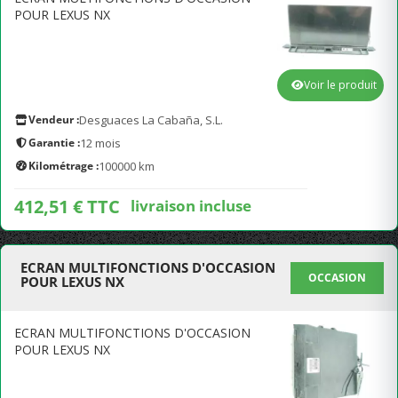
POUR LEXUS NX
Voir le produit
Vendeur :
Desguaces La Cabaña, S.L.
Garantie :
12 mois
Kilométrage :
100000 km
412,51 € TTC
livraison incluse
ECRAN MULTIFONCTIONS D'OCCASION
OCCASION
POUR LEXUS NX
ECRAN MULTIFONCTIONS D'OCCASION
POUR LEXUS NX