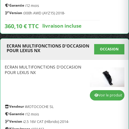
Garantie :
12 mois
Version :
300h AWD (AYZ15) 2018-
360,10 € TTC
livraison incluse
ECRAN MULTIFONCTIONS D'OCCASION
OCCASION
POUR LEXUS NX
ECRAN MULTIFONCTIONS D'OCCASION
POUR LEXUS NX
Voir le produit
Vendeur :
MOTOCOCHE SL
Garantie :
12 mois
Version :
2.5 16V CAT (Híbrido) 2014-
Kilométrage :