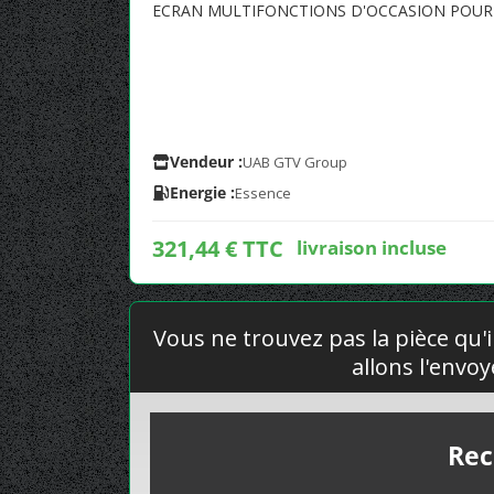
ECRAN MULTIFONCTIONS D'OCCASION POUR
Vendeur :
UAB GTV Group
Energie :
Essence
321,44 € TTC
livraison incluse
Vous ne trouvez pas la pièce qu'i
allons l'envo
Rec