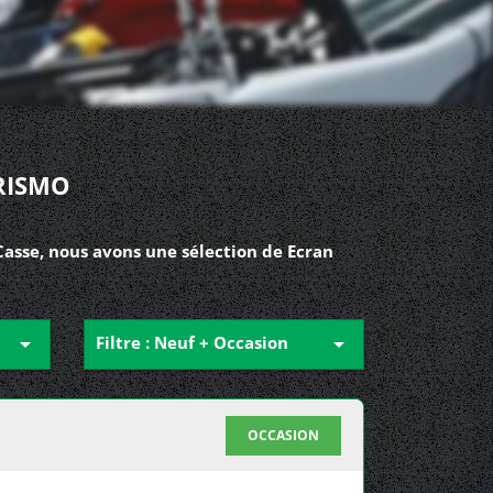
RISMO
asse, nous avons une sélection de Ecran

Filtre : Neuf + Occasion

OCCASION