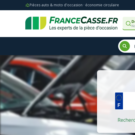
Pièces auto & moto d'occasion · économie circulaire
D
No