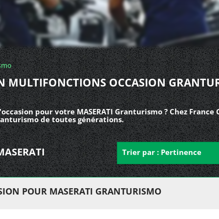
smo
N MULTIFONCTIONS OCCASION GRANTU
'occasion pour votre MASERATI Granturismo ? Chez France C
ranturismo de toutes générations.
r MASERATI
Trier par : Pertinence
SION POUR MASERATI GRANTURISMO