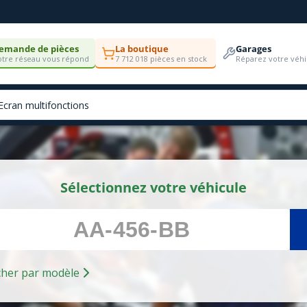
emande de pièces
La boutique
Garages
tre réseau vous répond
7 712 018 pièces en stock
Réparez votre véhi
Sélectionnez votre véhicule
Rechercher par modèle