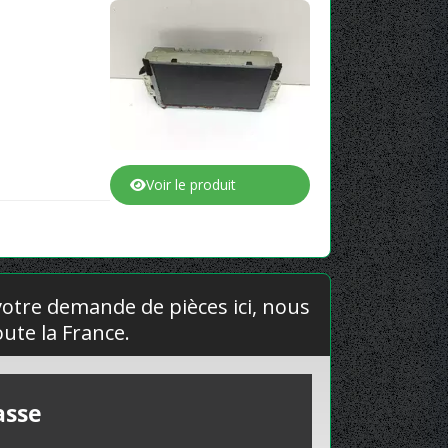
Voir le produit
 votre demande de pièces ici, nous
ute la France.
asse