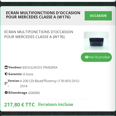
ECRAN MULTIFONCTIONS D'OCCASION
OCCASION
POUR MERCEDES CLASSE A (W176)
ECRAN MULTIFONCTIONS D'OCCASION
POUR MERCEDES CLASSE A (W176)
Voir le produit
Vendeur :
DESGUACES PRADERA
Garantie :
3 mois
Version
A 200 CDI BlueEfficiency (176.001) 2012-
:
2014
Kilométrage :
200000
217,80 € TTC
livraison incluse