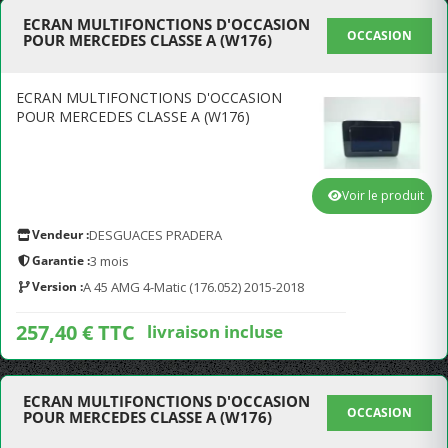
ECRAN MULTIFONCTIONS D'OCCASION
OCCASION
POUR MERCEDES CLASSE A (W176)
ECRAN MULTIFONCTIONS D'OCCASION
POUR MERCEDES CLASSE A (W176)
Voir le produit
Vendeur :
DESGUACES PRADERA
Garantie :
3 mois
Version :
A 45 AMG 4-Matic (176.052) 2015-2018
257,40 € TTC
livraison incluse
ECRAN MULTIFONCTIONS D'OCCASION
OCCASION
POUR MERCEDES CLASSE A (W176)