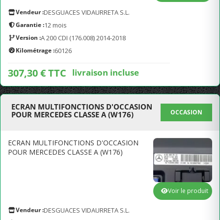
Vendeur :
DESGUACES VIDAURRETA S.L.
Garantie :
12 mois
Version :
A 200 CDI (176.008) 2014-2018
Kilométrage :
60126
307,30 € TTC
livraison incluse
ECRAN MULTIFONCTIONS D'OCCASION
OCCASION
POUR MERCEDES CLASSE A (W176)
ECRAN MULTIFONCTIONS D'OCCASION
POUR MERCEDES CLASSE A (W176)
Voir le produit
Vendeur :
DESGUACES VIDAURRETA S.L.