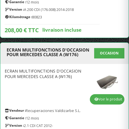
Garantie :
12 mois
Version :
A 200 CDI (176.008) 2014-2018
Kilométrage :
80823
208,00 € TTC
livraison incluse
ECRAN MULTIFONCTIONS D'OCCASION
OCCASION
POUR MERCEDES CLASSE A (W176)
ECRAN MULTIFONCTIONS D'OCCASION
POUR MERCEDES CLASSE A (W176)
Voir le produit
Vendeur :
Recuperaciones Valdizarbe S.L.
Garantie :
12 mois
Version :
2.1 CDI CAT 2012-