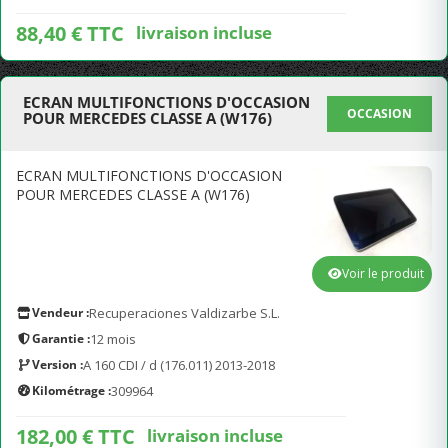
88,40 € TTC
livraison incluse
ECRAN MULTIFONCTIONS D'OCCASION
OCCASION
POUR MERCEDES CLASSE A (W176)
ECRAN MULTIFONCTIONS D'OCCASION
POUR MERCEDES CLASSE A (W176)
Voir le produit
Vendeur :
Recuperaciones Valdizarbe S.L.
Garantie :
12 mois
Version :
A 160 CDI / d (176.011) 2013-2018
Kilométrage :
309964
182,00 € TTC
livraison incluse