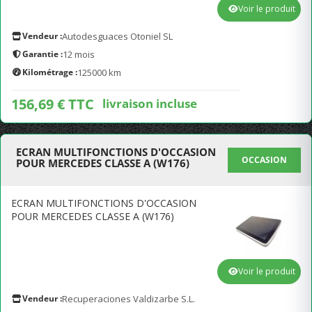
Voir le produit
Vendeur :
Autodesguaces Otoniel SL
Garantie :
12 mois
Kilométrage :
125000 km
156,69 € TTC
livraison incluse
ECRAN MULTIFONCTIONS D'OCCASION
OCCASION
POUR MERCEDES CLASSE A (W176)
ECRAN MULTIFONCTIONS D'OCCASION
POUR MERCEDES CLASSE A (W176)
Voir le produit
Vendeur :
Recuperaciones Valdizarbe S.L.