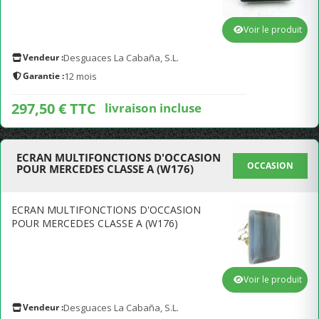
Voir le produit
Vendeur :
Desguaces La Cabaña, S.L.
Garantie :
12 mois
297,50 € TTC
livraison incluse
ECRAN MULTIFONCTIONS D'OCCASION
OCCASION
POUR MERCEDES CLASSE A (W176)
ECRAN MULTIFONCTIONS D'OCCASION
POUR MERCEDES CLASSE A (W176)
Voir le produit
Vendeur :
Desguaces La Cabaña, S.L.