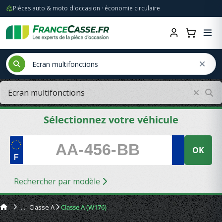
Pièces auto & moto d'occasion · économie circulaire
Sélectionnez votre véhicule
OK
Rechercher par modèle
Classe A
Classe A (W176)