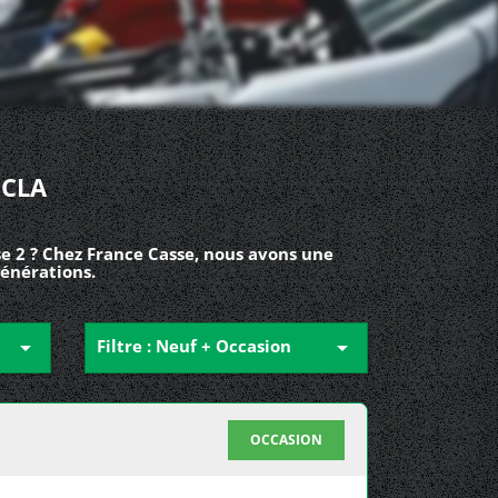
 CLA
e 2 ? Chez France Casse, nous avons une
générations.

Filtre : Neuf + Occasion

OCCASION