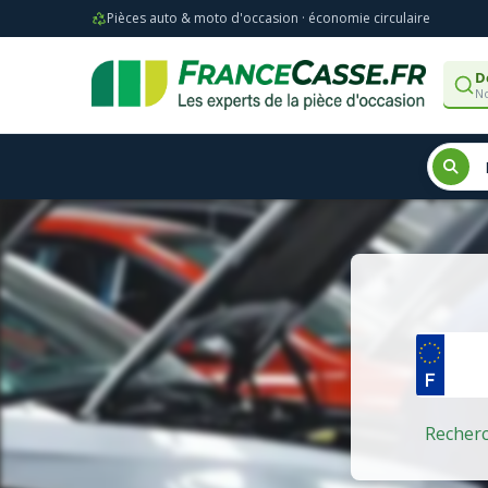
Pièces auto & moto d'occasion · économie circulaire
D
No