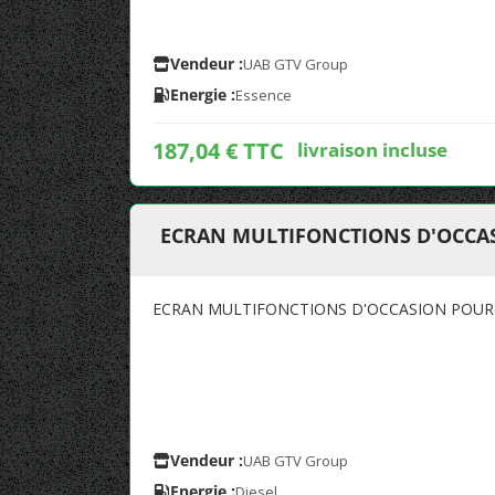
Vendeur :
UAB GTV Group
Energie :
Essence
187,04 € TTC
livraison incluse
ECRAN MULTIFONCTIONS D'OCCAS
ECRAN MULTIFONCTIONS D'OCCASION POUR
Vendeur :
UAB GTV Group
Energie :
Diesel