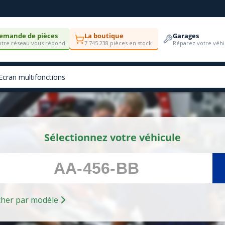
emande de pièces
La boutique
Garages
tre réseau vous répond
7 745 238 pièces en stock
Réparez votre véhi
Sélectionnez votre véhicule
Rechercher par modèle