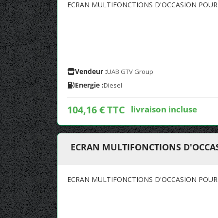
ECRAN MULTIFONCTIONS D'OCCASION POUR
Vendeur :
UAB GTV Group
Energie :
Diesel
104,16 € TTC
livraison incluse
ECRAN MULTIFONCTIONS D'OCCAS
ECRAN MULTIFONCTIONS D'OCCASION POUR