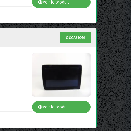
Voir le produit
OCCASION
Voir le produit