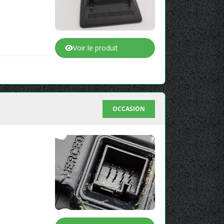
Voir le produit
OCCASION