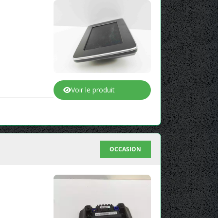
Voir le produit
OCCASION