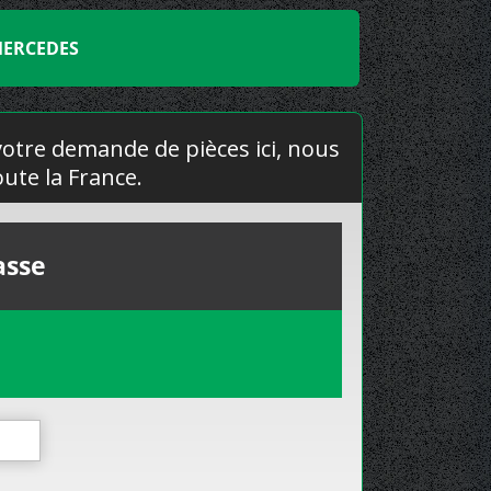
MERCEDES
 votre demande de pièces ici, nous
ute la France.
asse