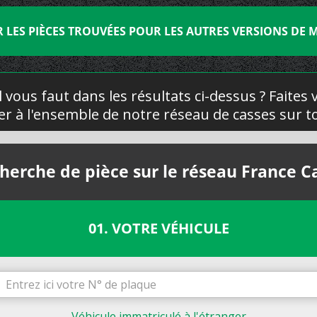
R LES PIÈCES TROUVÉES POUR LES AUTRES VERSIONS DE 
l vous faut dans les résultats ci-dessus ? Faites
yer à l'ensemble de notre réseau de casses sur to
herche de pièce sur le réseau France C
01. VOTRE VÉHICULE
Véhicule immatriculé à l'étranger