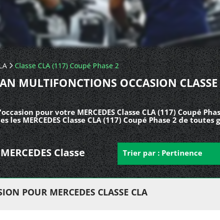
LA
Classe CLA (117) Coupé Phase 2
AN MULTIFONCTIONS OCCASION CLASSE
'occasion pour votre MERCEDES Classe CLA (117) Coupé Phas
tes les MERCEDES Classe CLA (117) Coupé Phase 2 de toutes 
ur MERCEDES Classe
Trier par : Pertinence
ION POUR MERCEDES CLASSE CLA