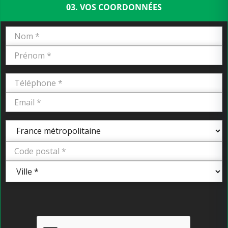
03. VOS COORDONNÉES