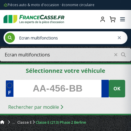
Pièces auto & moto d'occasion · économie circulaire
Sélectionnez votre véhicule
OK
Rechercher par modèle
Classe E
Classe E (213) Phase 2 Berline