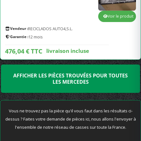
Voir le produit
Vendeur :
RECICLADOS AUTO4,S.L.
Garantie :
12 mois
476,04 € TTC
livraison incluse
AFFICHER LES PIÈCES TROUVÉES POUR TOUTES
LES MERCEDES
Vous ne trouvez pas la pièce qu'il vous faut dans les résultats ci-
dessus ? Faites votre demande de pièces ici, nous allons l'envoyer à
l'ensemble de notre réseau de casses sur toute la France.