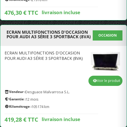
476,30 € TTC
livraison incluse
ECRAN MULTIFONCTIONS D'OCCASION
OCCASION
POUR AUDI A3 SÉRIE 3 SPORTBACK (8VA)
ECRAN MULTIFONCTIONS D'OCCASION
POUR AUDI A3 SÉRIE 3 SPORTBACK (8VA)
Voir le produit
Vendeur :
Desguace Malvarrosa S.L.
Garantie :
12 mois
Kilométrage :
105174 km
419,28 € TTC
livraison incluse