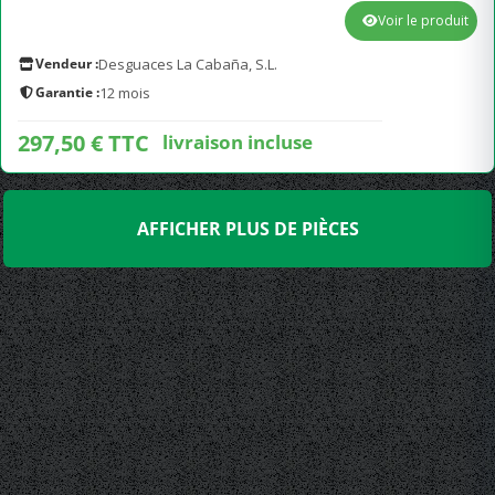
Voir le produit
Vendeur :
Desguaces La Cabaña, S.L.
Garantie :
12 mois
297,50 € TTC
livraison incluse
AFFICHER PLUS DE PIÈCES