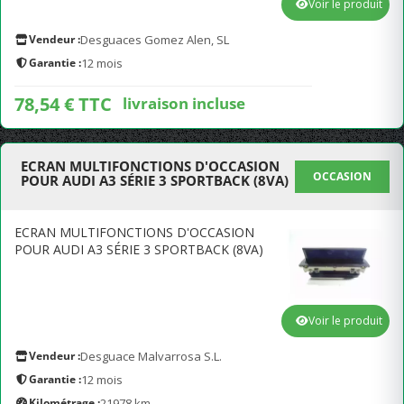
Voir le produit
Vendeur :
Desguaces Gomez Alen, SL
Garantie :
12 mois
78,54 € TTC
livraison incluse
ECRAN MULTIFONCTIONS D'OCCASION
OCCASION
POUR AUDI A3 SÉRIE 3 SPORTBACK (8VA)
ECRAN MULTIFONCTIONS D'OCCASION
POUR AUDI A3 SÉRIE 3 SPORTBACK (8VA)
Voir le produit
Vendeur :
Desguace Malvarrosa S.L.
Garantie :
12 mois
Kilométrage :
21978 km