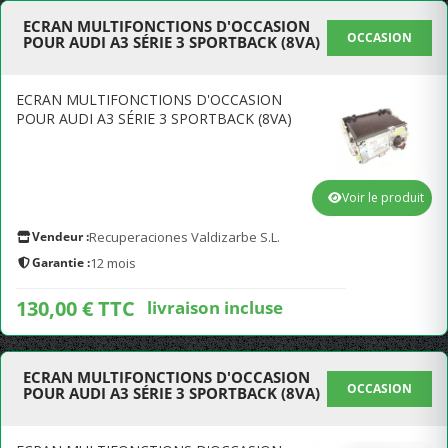
ECRAN MULTIFONCTIONS D'OCCASION
OCCASION
POUR AUDI A3 SÉRIE 3 SPORTBACK (8VA)
ECRAN MULTIFONCTIONS D'OCCASION
POUR AUDI A3 SÉRIE 3 SPORTBACK (8VA)
Voir le produit
Vendeur :
Recuperaciones Valdizarbe S.L.
Garantie :
12 mois
130,00 € TTC
livraison incluse
ECRAN MULTIFONCTIONS D'OCCASION
OCCASION
POUR AUDI A3 SÉRIE 3 SPORTBACK (8VA)