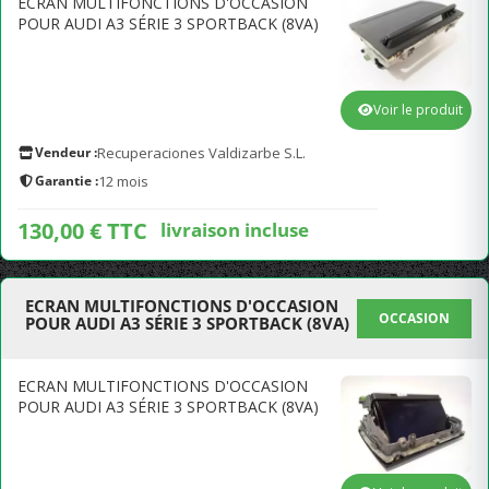
ECRAN MULTIFONCTIONS D'OCCASION
POUR AUDI A3 SÉRIE 3 SPORTBACK (8VA)
Voir le produit
Vendeur :
Recuperaciones Valdizarbe S.L.
Garantie :
12 mois
130,00 € TTC
livraison incluse
ECRAN MULTIFONCTIONS D'OCCASION
OCCASION
POUR AUDI A3 SÉRIE 3 SPORTBACK (8VA)
ECRAN MULTIFONCTIONS D'OCCASION
POUR AUDI A3 SÉRIE 3 SPORTBACK (8VA)