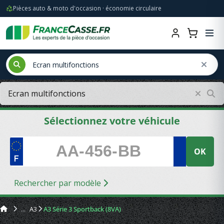
Pièces auto & moto d'occasion · économie circulaire
Sélectionnez votre véhicule
OK
Rechercher par modèle
A3
A3 Série 3 Sportback (8VA)