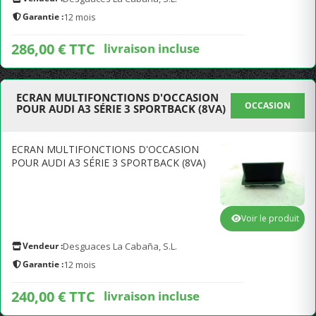
Garantie :
12 mois
286,00 € TTC
livraison incluse
ECRAN MULTIFONCTIONS D'OCCASION
OCCASION
POUR AUDI A3 SÉRIE 3 SPORTBACK (8VA)
ECRAN MULTIFONCTIONS D'OCCASION
POUR AUDI A3 SÉRIE 3 SPORTBACK (8VA)
Voir le produit
Vendeur :
Desguaces La Cabaña, S.L.
Garantie :
12 mois
240,00 € TTC
livraison incluse