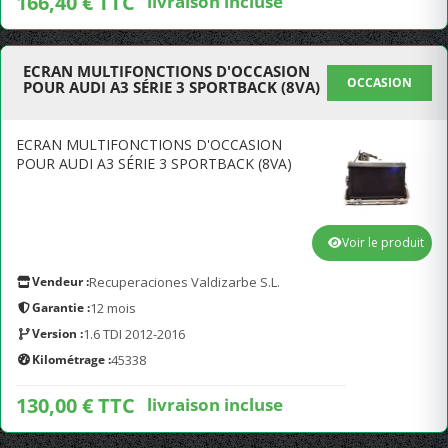
166,40 € TTC
livraison incluse
ECRAN MULTIFONCTIONS D'OCCASION
OCCASION
POUR AUDI A3 SÉRIE 3 SPORTBACK (8VA)
ECRAN MULTIFONCTIONS D'OCCASION
POUR AUDI A3 SÉRIE 3 SPORTBACK (8VA)
Voir le produit
Vendeur :
Recuperaciones Valdizarbe S.L.
Garantie :
12 mois
Version :
1.6 TDI 2012-2016
Kilométrage :
45338
130,00 € TTC
livraison incluse