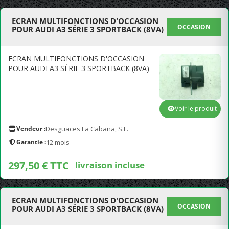
ECRAN MULTIFONCTIONS D'OCCASION
OCCASION
POUR AUDI A3 SÉRIE 3 SPORTBACK (8VA)
ECRAN MULTIFONCTIONS D'OCCASION
POUR AUDI A3 SÉRIE 3 SPORTBACK (8VA)
Voir le produit
Vendeur :
Desguaces La Cabaña, S.L.
Garantie :
12 mois
297,50 € TTC
livraison incluse
ECRAN MULTIFONCTIONS D'OCCASION
OCCASION
POUR AUDI A3 SÉRIE 3 SPORTBACK (8VA)