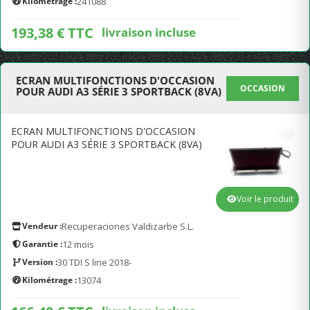
Kilométrage :
241088
193,38 € TTC
livraison incluse
ECRAN MULTIFONCTIONS D'OCCASION
OCCASION
POUR AUDI A3 SÉRIE 3 SPORTBACK (8VA)
ECRAN MULTIFONCTIONS D'OCCASION
POUR AUDI A3 SÉRIE 3 SPORTBACK (8VA)
Voir le produit
Vendeur :
Recuperaciones Valdizarbe S.L.
Garantie :
12 mois
Version :
30 TDI S line 2018-
Kilométrage :
13074