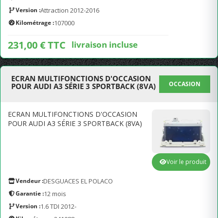
Version :
Attraction 2012-2016
Kilométrage :
107000
231,00 € TTC
livraison incluse
ECRAN MULTIFONCTIONS D'OCCASION
OCCASION
POUR AUDI A3 SÉRIE 3 SPORTBACK (8VA)
ECRAN MULTIFONCTIONS D'OCCASION
POUR AUDI A3 SÉRIE 3 SPORTBACK (8VA)
Voir le produit
Vendeur :
DESGUACES EL POLACO
Garantie :
12 mois
Version :
1.6 TDI 2012-