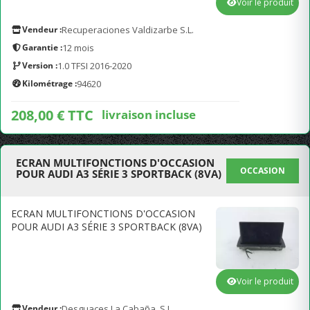
Voir le produit
Vendeur :
Recuperaciones Valdizarbe S.L.
Garantie :
12 mois
Version :
1.0 TFSI 2016-2020
Kilométrage :
94620
208,00 € TTC
livraison incluse
ECRAN MULTIFONCTIONS D'OCCASION
OCCASION
POUR AUDI A3 SÉRIE 3 SPORTBACK (8VA)
ECRAN MULTIFONCTIONS D'OCCASION
POUR AUDI A3 SÉRIE 3 SPORTBACK (8VA)
Voir le produit
Vendeur :
Desguaces La Cabaña, S.L.