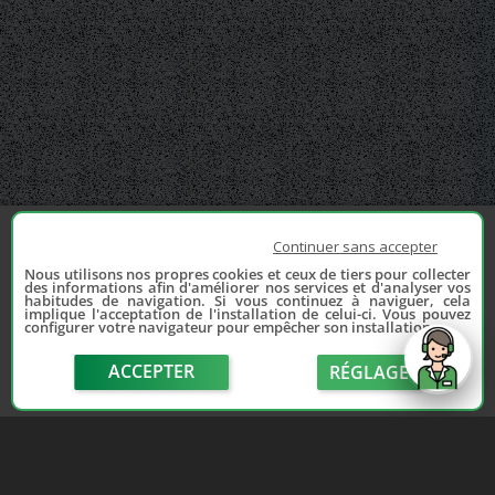
Continuer sans accepter
Nous utilisons nos propres cookies et ceux de tiers pour collecter
des informations afin d'améliorer nos services et d'analyser vos
habitudes de navigation. Si vous continuez à naviguer, cela
implique l'acceptation de l'installation de celui-ci. Vous pouvez
configurer votre navigateur pour empêcher son installation.
ACCEPTER
RÉGLAGE
send