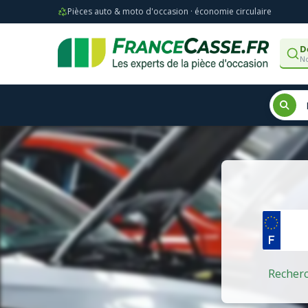
Pièces auto & moto d'occasion · économie circulaire
D
No