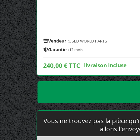
Vendeur :
USED WORLD PARTS
Garantie :
12 mois
240,00 € TTC
livraison incluse
Vous ne trouvez pas la pièce qu'i
allons l'envo