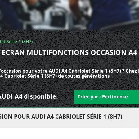
let Série 1 (8H7)
ECRAN MULTIFONCTIONS OCCASION A4
occasion pour votre AUDI A4 Cabriolet Série 1 (8H7) ? Chez
4 Cabriolet Série 1 (8H7) de toutes générations.
 AUDI A4 disponible.
Trier par : Pertinence
ON POUR AUDI A4 CABRIOLET SÉRIE 1 (8H7)