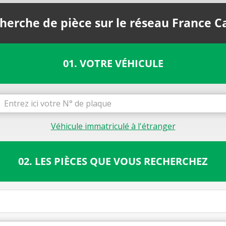
herche de pièce sur le réseau France C
01. VOTRE VÉHICULE
Véhicule immatriculé à l'étranger
02. LES PIÈCES QUE VOUS RECHERCHEZ