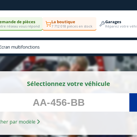
emande de pièces
La boutique
Garages
tre réseau vous répond
7 712 018 pièces en stock
Réparez votre véhi
Sélectionnez votre véhicule
Rechercher par modèle