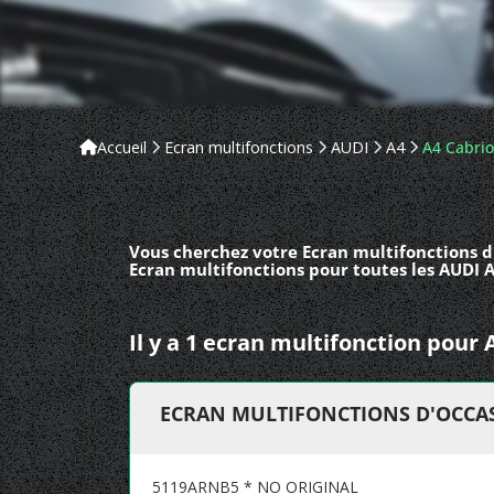
Accueil
Ecran multifonctions
AUDI
A4
A4 Cabrio
Vous cherchez votre Ecran multifonctions d'
Ecran multifonctions pour toutes les AUDI A
Il y a 1 ecran multifonction pour
ECRAN MULTIFONCTIONS D'OCCASI
5119ARNB5 * NO ORIGINAL