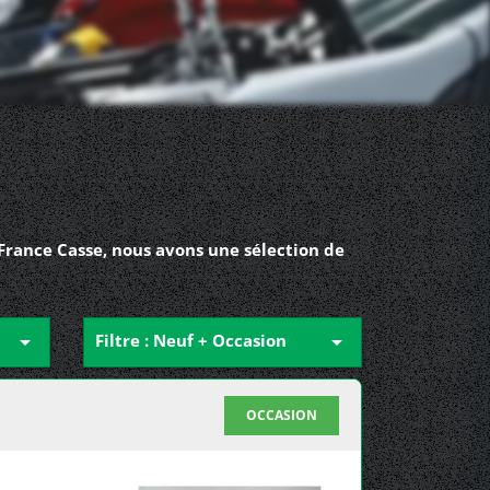
 France Casse, nous avons une sélection de

Filtre : Neuf + Occasion

OCCASION