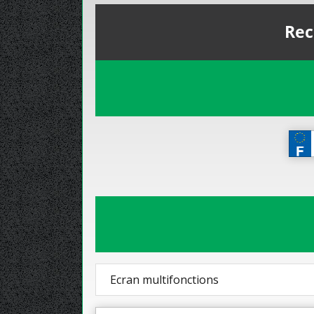
Rec
Ecran multifonctions