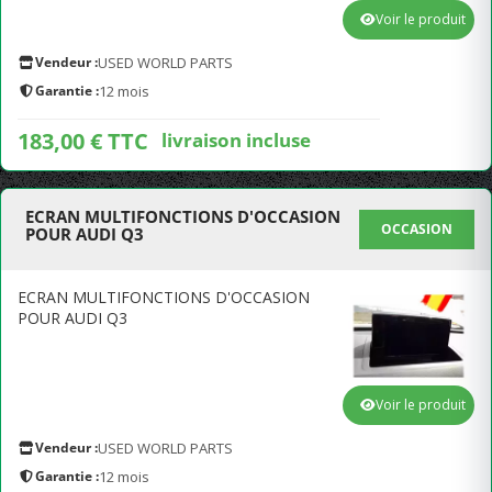
Voir le produit
Vendeur :
USED WORLD PARTS
Garantie :
12 mois
183,00 € TTC
livraison incluse
ECRAN MULTIFONCTIONS D'OCCASION
OCCASION
POUR AUDI Q3
ECRAN MULTIFONCTIONS D'OCCASION
POUR AUDI Q3
Voir le produit
Vendeur :
USED WORLD PARTS
Garantie :
12 mois