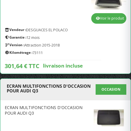
Voir le produit
Vendeur :
DESGUACES EL POLACO
Garantie :
12 mois
Version :
Attraction 2015-2018
Kilométrage :
73111
301,64 € TTC
livraison incluse
ECRAN MULTIFONCTIONS D'OCCASION
OCCASION
POUR AUDI Q3
ECRAN MULTIFONCTIONS D'OCCASION
POUR AUDI Q3