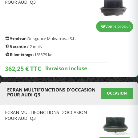
POUR AUDI Q3
Voir le produit
Vendeur :
Desguace Malvarrosa S.L.
Garantie :
12 mois
Kilométrage :
185579 km
362,25 € TTC
livraison incluse
ECRAN MULTIFONCTIONS D'OCCASION
OCCASION
POUR AUDI Q3
ECRAN MULTIFONCTIONS D'OCCASION
POUR AUDI Q3