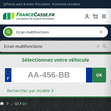
Pièces auto & moto d'occasion · économie circulaire
Sélectionnez votre véhicule
OK
Rechercher par modèle
Q3
Q3