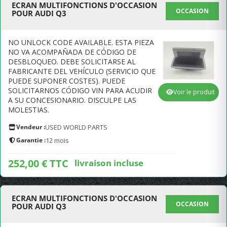
ECRAN MULTIFONCTIONS D'OCCASION
OCCASION
POUR AUDI Q3
NO UNLOCK CODE AVAILABLE. ESTA PIEZA
NO VA ACOMPAÑADA DE CÓDIGO DE
DESBLOQUEO. DEBE SOLICITARSE AL
FABRICANTE DEL VEHÍCULO (SERVICIO QUE
PUEDE SUPONER COSTES). PUEDE
SOLICITARNOS CÓDIGO VIN PARA ACUDIR
Voir le produit
A SU CONCESIONARIO. DISCULPE LAS
MOLESTIAS.
Vendeur :
USED WORLD PARTS
Garantie :
12 mois
252,00 € TTC
livraison incluse
ECRAN MULTIFONCTIONS D'OCCASION
OCCASION
POUR AUDI Q3