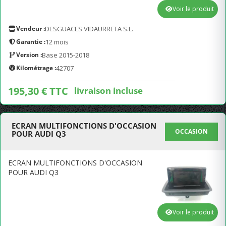
Voir le produit
Vendeur :
DESGUACES VIDAURRETA S.L.
Garantie :
12 mois
Version :
Base 2015-2018
Kilométrage :
42707
195,30 € TTC
livraison incluse
ECRAN MULTIFONCTIONS D'OCCASION
OCCASION
POUR AUDI Q3
ECRAN MULTIFONCTIONS D'OCCASION
POUR AUDI Q3
Voir le produit