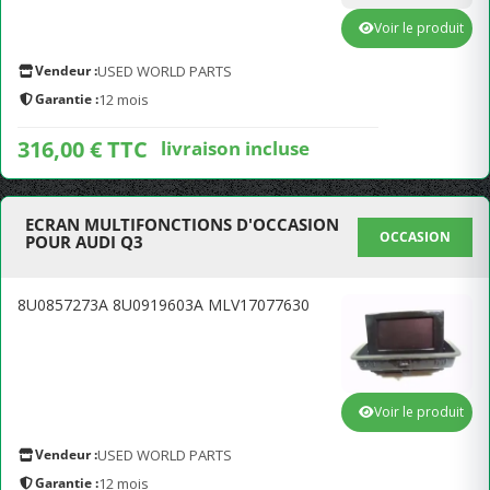
Voir le produit
Vendeur :
USED WORLD PARTS
Garantie :
12 mois
316,00 € TTC
livraison incluse
ECRAN MULTIFONCTIONS D'OCCASION
OCCASION
POUR AUDI Q3
8U0857273A 8U0919603A MLV17077630
Voir le produit
Vendeur :
USED WORLD PARTS
Garantie :
12 mois