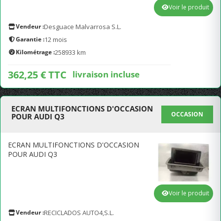
Voir le produit
Vendeur :
Desguace Malvarrosa S.L.
Garantie :
12 mois
Kilométrage :
258933 km
362,25 € TTC
livraison incluse
ECRAN MULTIFONCTIONS D'OCCASION
OCCASION
POUR AUDI Q3
ECRAN MULTIFONCTIONS D'OCCASION
POUR AUDI Q3
Voir le produit
Vendeur :
RECICLADOS AUTO4,S.L.