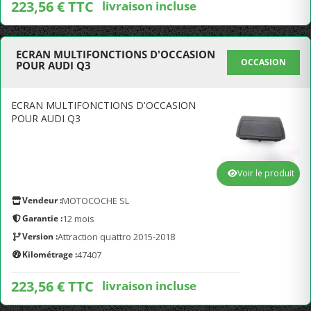
223,56 € TTC
livraison incluse
ECRAN MULTIFONCTIONS D'OCCASION
OCCASION
POUR AUDI Q3
ECRAN MULTIFONCTIONS D'OCCASION
POUR AUDI Q3
Voir le produit
Vendeur :
MOTOCOCHE SL
Garantie :
12 mois
Version :
Attraction quattro 2015-2018
Kilométrage :
47407
223,56 € TTC
livraison incluse