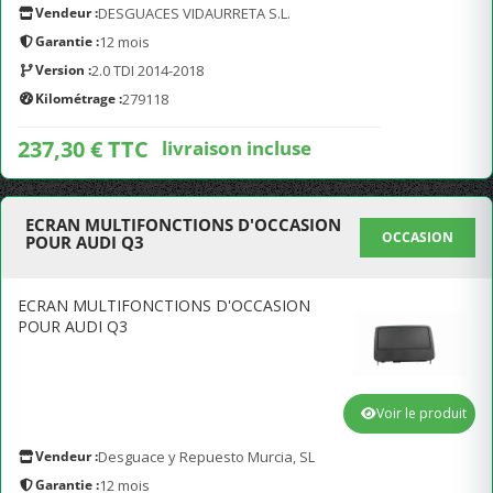
Vendeur :
DESGUACES VIDAURRETA S.L.
Garantie :
12 mois
Version :
2.0 TDI 2014-2018
Kilométrage :
279118
237,30 € TTC
livraison incluse
ECRAN MULTIFONCTIONS D'OCCASION
OCCASION
POUR AUDI Q3
ECRAN MULTIFONCTIONS D'OCCASION
POUR AUDI Q3
Voir le produit
Vendeur :
Desguace y Repuesto Murcia, SL
Garantie :
12 mois