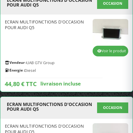
ECRAN MULTIFONCTIONS D'OCCASION
OCCASION
POUR AUDI Q5
ECRAN MULTIFONCTIONS D'OCCASION
POUR AUDI Q5
Voir le produit
Vendeur :
UAB GTV Group
Energie :
Diesel
44,80 € TTC
livraison incluse
ECRAN MULTIFONCTIONS D'OCCASION
OCCASION
POUR AUDI Q5
ECRAN MULTIFONCTIONS D'OCCASION
POUR AUDI Q5