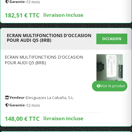
Garantie :
12 mois
182,51 € TTC
livraison incluse
ECRAN MULTIFONCTIONS D'OCCASION
OCCASION
POUR AUDI Q5 (8RB)
ECRAN MULTIFONCTIONS D'OCCASION
POUR AUDI Q5 (8RB)
Voir le produit
Vendeur :
Desguaces La Cabaña, S.L.
Garantie :
12 mois
148,00 € TTC
livraison incluse