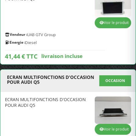
Voir le produit
Vendeur :
UAB GTV Group
Energie :
Diesel
41,44 € TTC
livraison incluse
ECRAN MULTIFONCTIONS D'OCCASION
OCCASION
POUR AUDI Q5
ECRAN MULTIFONCTIONS D'OCCASION
POUR AUDI Q5
Voir le produit