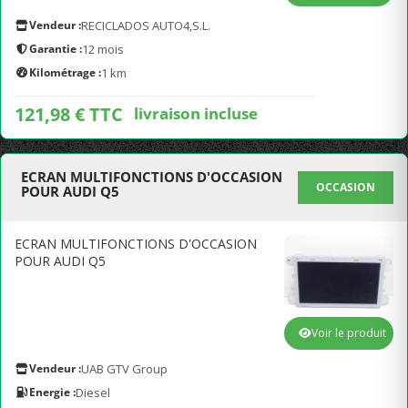
Vendeur :
RECICLADOS AUTO4,S.L.
Garantie :
12 mois
Kilométrage :
1 km
121,98 € TTC
livraison incluse
ECRAN MULTIFONCTIONS D'OCCASION
OCCASION
POUR AUDI Q5
ECRAN MULTIFONCTIONS D'OCCASION
POUR AUDI Q5
Voir le produit
Vendeur :
UAB GTV Group
Energie :
Diesel