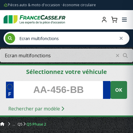
Pièces auto & moto d'occasion · économie circulaire
Sélectionnez votre véhicule
OK
Rechercher par modèle
Q5
Q5 Phase 2