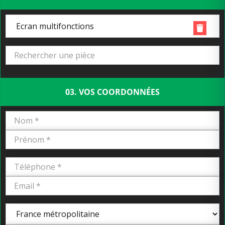
Ecran multifonctions
03. VOS COORDONNÉES