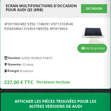
ECRAN MULTIFONCTIONS D'OCCASION
OCCASION
POUR AUDI Q5 (8RB)
4F0919604BE 9356 1746091 K5F13104540
9356EM0A1310454 H89356 4F0919604
Voir le produit
Vendeur :
USED WORLD PARTS
Garantie :
12 mois
Energie :
Essence
237,00 € TTC
livraison incluse
AFFICHER LES PIÈCES TROUVÉES POUR LES
AUTRES VERSIONS DE AUDI