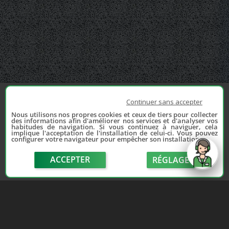
Continuer sans accepter
Nous utilisons nos propres cookies et ceux de tiers pour collecter
des informations afin d'améliorer nos services et d'analyser vos
habitudes de navigation. Si vous continuez à naviguer, cela
implique l'acceptation de l'installation de celui-ci. Vous pouvez
configurer votre navigateur pour empêcher son installation.
ACCEPTER
RÉGLAGE
send