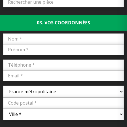
03. VOS COORDONNÉES