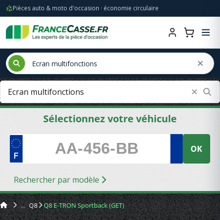
Pièces auto & moto d'occasion · économie circulaire
Sélectionnez votre véhicule
OK
Rechercher par modèle
Q8
Q8 E-TRON Sportback (GET)