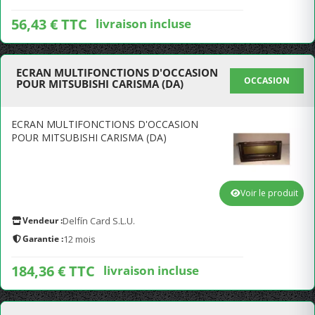
56,43 € TTC
livraison incluse
ECRAN MULTIFONCTIONS D'OCCASION
OCCASION
POUR MITSUBISHI CARISMA (DA)
ECRAN MULTIFONCTIONS D'OCCASION
POUR MITSUBISHI CARISMA (DA)
Voir le produit
Vendeur :
Delfín Card S.L.U.
Garantie :
12 mois
184,36 € TTC
livraison incluse