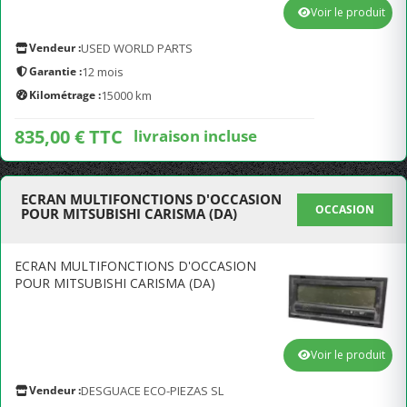
Voir le produit
Vendeur :
USED WORLD PARTS
Garantie :
12 mois
Kilométrage :
15000 km
835,00 € TTC
livraison incluse
ECRAN MULTIFONCTIONS D'OCCASION
OCCASION
POUR MITSUBISHI CARISMA (DA)
ECRAN MULTIFONCTIONS D'OCCASION
POUR MITSUBISHI CARISMA (DA)
Voir le produit
Vendeur :
DESGUACE ECO-PIEZAS SL