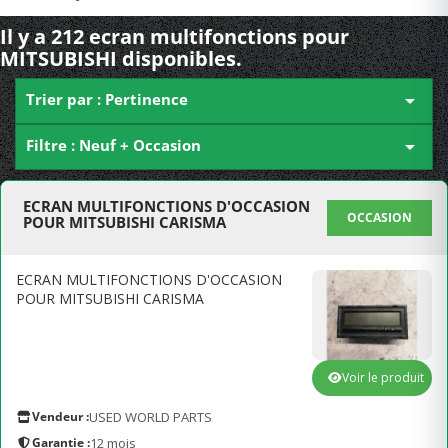
Il y a 212 ecran multifonctions pour
MITSUBISHI disponibles.
Trier par : Pertinence

Filtre : Neuf + Occasion

ECRAN MULTIFONCTIONS D'OCCASION
OCCASION
POUR MITSUBISHI CARISMA
ECRAN MULTIFONCTIONS D'OCCASION
POUR MITSUBISHI CARISMA
Voir le produit
Vendeur :
USED WORLD PARTS
Garantie :
12 mois