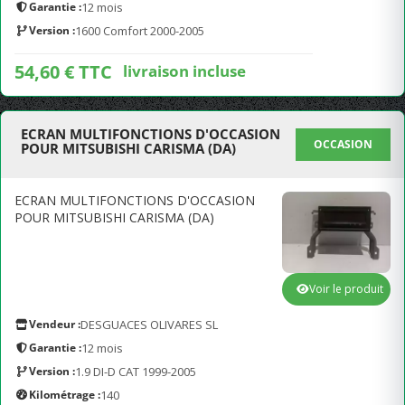
Garantie :
12 mois
Version :
1600 Comfort 2000-2005
54,60 € TTC
livraison incluse
ECRAN MULTIFONCTIONS D'OCCASION
OCCASION
POUR MITSUBISHI CARISMA (DA)
ECRAN MULTIFONCTIONS D'OCCASION
POUR MITSUBISHI CARISMA (DA)
Voir le produit
Vendeur :
DESGUACES OLIVARES SL
Garantie :
12 mois
Version :
1.9 DI-D CAT 1999-2005
Kilométrage :
140