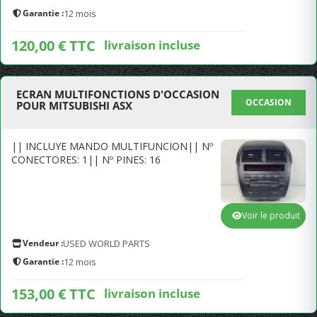
Garantie :
12 mois
120,00 € TTC
livraison incluse
ECRAN MULTIFONCTIONS D'OCCASION
OCCASION
POUR MITSUBISHI ASX
|| INCLUYE MANDO MULTIFUNCION|| Nº
CONECTORES: 1|| Nº PINES: 16
Voir le produit
Vendeur :
USED WORLD PARTS
Garantie :
12 mois
153,00 € TTC
livraison incluse