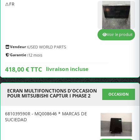
⚠FR
Voir le produit
Vendeur :
USED WORLD PARTS
Garantie :
12 mois
418,00 € TTC
livraison incluse
ECRAN MULTIFONCTIONS D'OCCASION
OCCASION
POUR MITSUBISHI CAPTUR I PHASE 2
681039590R - MQ008646 * MARCAS DE
SUCIEDAD