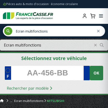
Pièces auto & moto d'occasion · économie circulaire
Sélectionnez votre véhicule
OK
Rechercher par modèle
Ecran multifonctions
MITSUBISHI