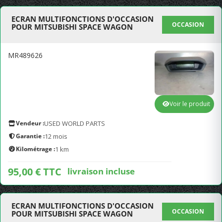
ECRAN MULTIFONCTIONS D'OCCASION
OCCASION
POUR MITSUBISHI SPACE WAGON
MR489626
Voir le produit
Vendeur :
USED WORLD PARTS
Garantie :
12 mois
Kilométrage :
1 km
95,00 € TTC
livraison incluse
ECRAN MULTIFONCTIONS D'OCCASION
OCCASION
POUR MITSUBISHI SPACE WAGON