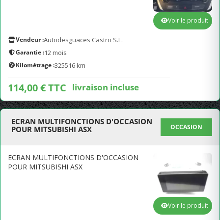
Voir le produit
Vendeur :
Autodesguaces Castro S.L.
Garantie :
12 mois
Kilométrage :
325516 km
114,00 € TTC
livraison incluse
ECRAN MULTIFONCTIONS D'OCCASION
OCCASION
POUR MITSUBISHI ASX
ECRAN MULTIFONCTIONS D'OCCASION
POUR MITSUBISHI ASX
Voir le produit