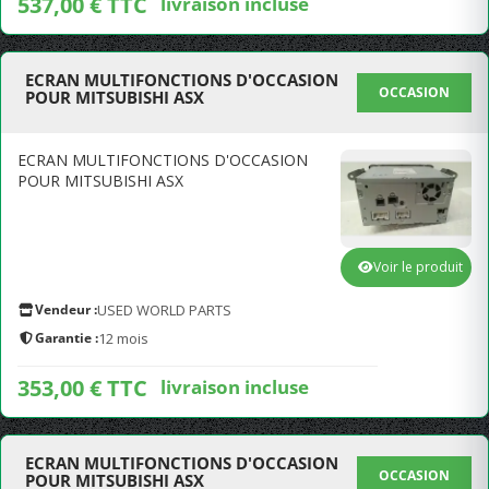
537,00 € TTC
livraison incluse
ECRAN MULTIFONCTIONS D'OCCASION
OCCASION
POUR MITSUBISHI ASX
ECRAN MULTIFONCTIONS D'OCCASION
POUR MITSUBISHI ASX
Voir le produit
Vendeur :
USED WORLD PARTS
Garantie :
12 mois
353,00 € TTC
livraison incluse
ECRAN MULTIFONCTIONS D'OCCASION
OCCASION
POUR MITSUBISHI ASX