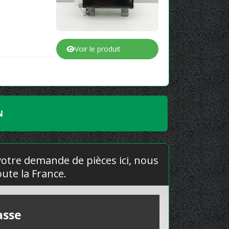
Voir le produit
N
 votre demande de pièces ici, nous
ute la France.
asse