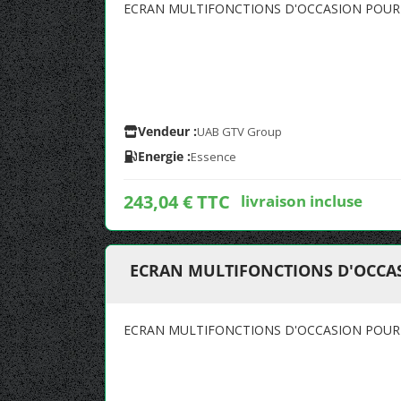
ECRAN MULTIFONCTIONS D'OCCASION POUR 
Vendeur :
UAB GTV Group
Energie :
Essence
243,04 € TTC
livraison incluse
ECRAN MULTIFONCTIONS D'OCCAS
ECRAN MULTIFONCTIONS D'OCCASION POUR 