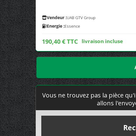
Vendeur :
UAB GTV Group
Energie :
Essence
190,40 € TTC
livraison incluse
Vous ne trouvez pas la pièce qu'i
allons l'envo
Rec