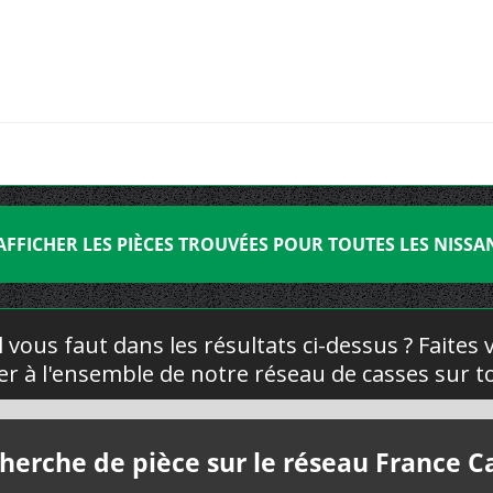
AFFICHER LES PIÈCES TROUVÉES POUR TOUTES LES NISSA
l vous faut dans les résultats ci-dessus ? Faites
yer à l'ensemble de notre réseau de casses sur to
herche de pièce sur le réseau France C