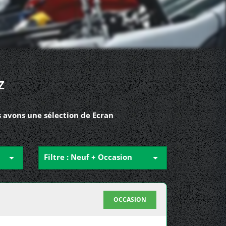
Z
s avons une sélection de Ecran

Filtre : Neuf + Occasion

OCCASION