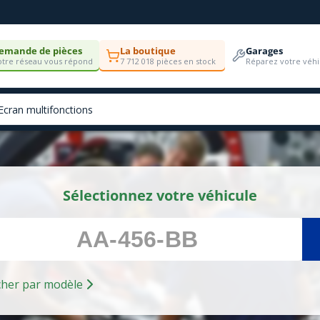
emande de pièces
La boutique
Garages
tre réseau vous répond
7 712 018 pièces en stock
Réparez votre véhi
Sélectionnez votre véhicule
Rechercher par modèle