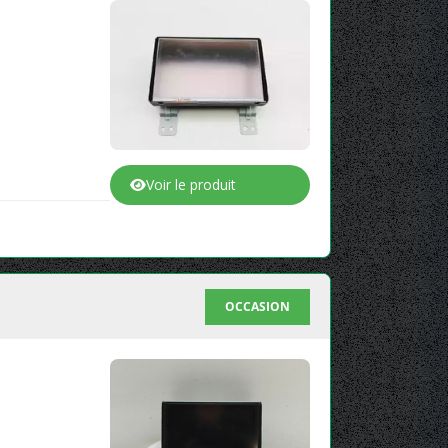
Voir le produit
OCCASION