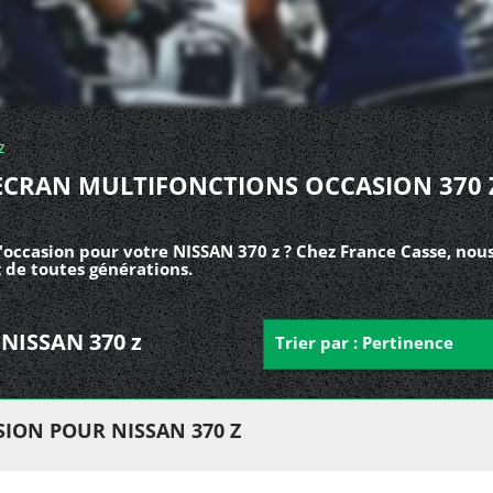
z
ECRAN MULTIFONCTIONS OCCASION 370 
'occasion pour votre NISSAN 370 z ? Chez France Casse, nou
 de toutes générations.
r NISSAN 370 z
Trier par : Pertinence
ION POUR NISSAN 370 Z