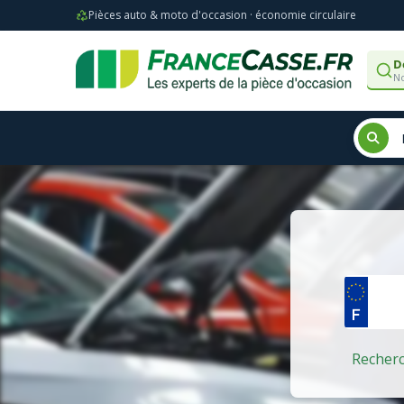
Pièces auto & moto d'occasion · économie circulaire
D
No