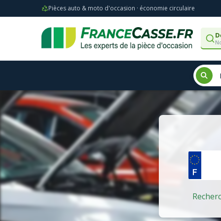
Pièces auto & moto d'occasion · économie circulaire
D
No