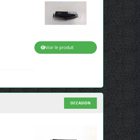
Voir le produit
OCCASION