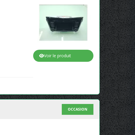
Voir le produit
OCCASION