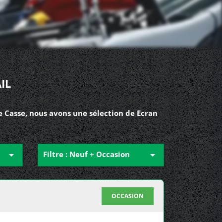
IL
e Casse, nous avons une sélection de Ecran

Filtre : Neuf + Occasion

OCCASION