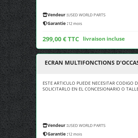
Vendeur :
USED WORLD PARTS
Garantie :
12 mois
299,00 € TTC
livraison incluse
ECRAN MULTIFONCTIONS D'OCCASI
ESTE ARTICULO PUEDE NECESITAR CODIGO 
SOLICITARLO EN EL CONCESIONARIO O TALLE
Vendeur :
USED WORLD PARTS
Garantie :
12 mois