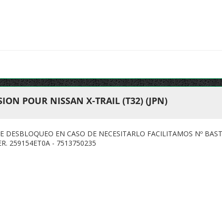
ON POUR NISSAN X-TRAIL (T32) (JPN)
DE DESBLOQUEO EN CASO DE NECESITARLO FACILITAMOS Nº BAS
R. 259154ET0A - 7513750235