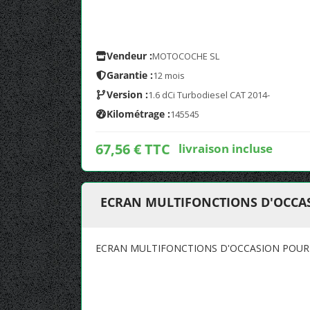
Vendeur :
MOTOCOCHE SL
Garantie :
12 mois
Version :
1.6 dCi Turbodiesel CAT 2014-
Kilométrage :
145545
67,56 € TTC
livraison incluse
ECRAN MULTIFONCTIONS D'OCCASI
ECRAN MULTIFONCTIONS D'OCCASION POUR NI