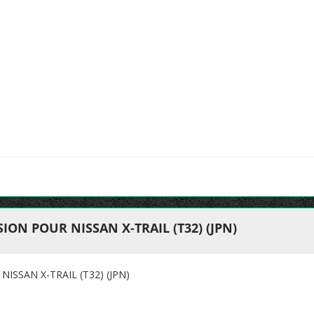
ON POUR NISSAN X-TRAIL (T32) (JPN)
SSAN X-TRAIL (T32) (JPN)