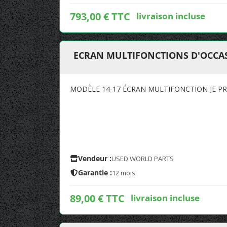
793,00 € TTC
livraison incluse
ECRAN MULTIFONCTIONS D'OCCASI
MODÈLE 14-17 ÉCRAN MULTIFONCTION JE PR
Vendeur :
USED WORLD PARTS
Garantie :
12 mois
89,00 € TTC
livraison incluse