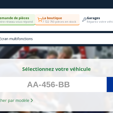
emande de pièces
La boutique
Garages
tre réseau vous répond
7 722 793 pièces en stock
Réparez votre véhi
Sélectionnez votre véhicule
Rechercher par modèle