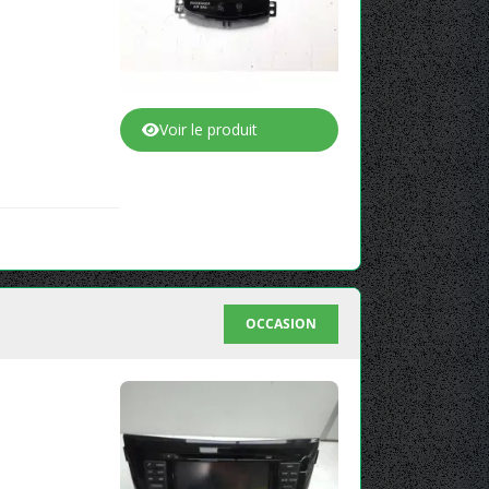
Voir le produit
OCCASION