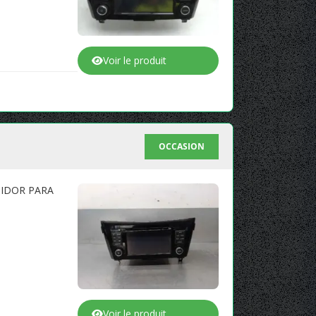
Voir le produit
OCCASION
TIDOR PARA
Voir le produit