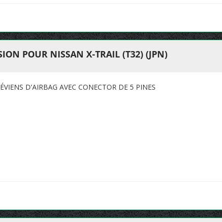
ON POUR NISSAN X-TRAIL (T32) (JPN)
ÉVIENS D'AIRBAG AVEC CONECTOR DE 5 PINES