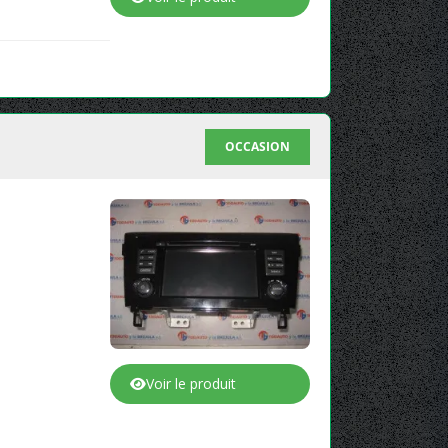
OCCASION
Voir le produit