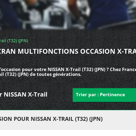
rail (T32) (JPN)
CRAN MULTIFONCTIONS OCCASION X-TRA
occasion pour votre NISSAN X-Trail (T32) (JPN) ? Chez Franc
l (T32) (JPN) de toutes générations.
ur NISSAN X-Trail
Trier par : Pertinence
ON POUR NISSAN X-TRAIL (T32) (JPN)