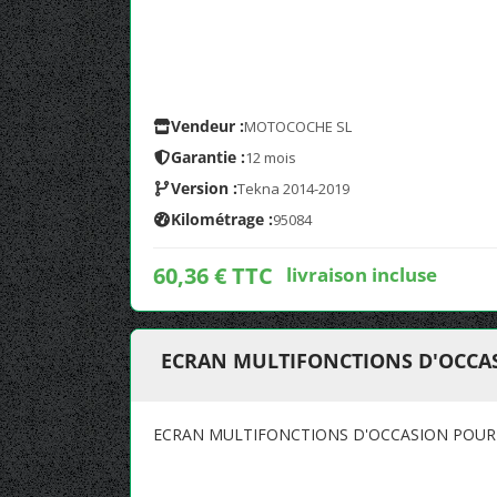
Vendeur :
MOTOCOCHE SL
Garantie :
12 mois
Version :
Tekna 2014-2019
Kilométrage :
95084
60,36 € TTC
livraison incluse
ECRAN MULTIFONCTIONS D'OCCASI
ECRAN MULTIFONCTIONS D'OCCASION POUR NI