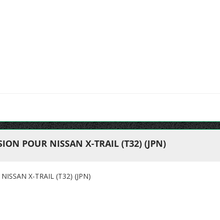
ON POUR NISSAN X-TRAIL (T32) (JPN)
SSAN X-TRAIL (T32) (JPN)