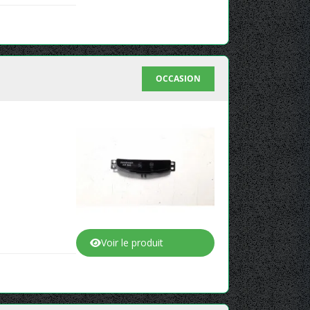
OCCASION
Voir le produit