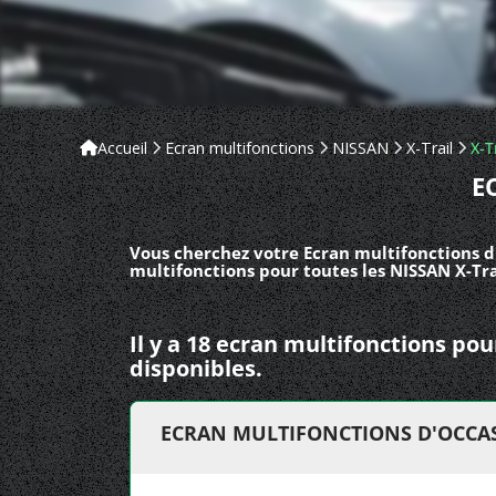
Accueil
Ecran multifonctions
NISSAN
X-Trail
X-T
E
Vous cherchez votre Ecran multifonctions d'
multifonctions pour toutes les NISSAN X-Trai
Il y a 18 ecran multifonctions po
disponibles.
ECRAN MULTIFONCTIONS D'OCCASI