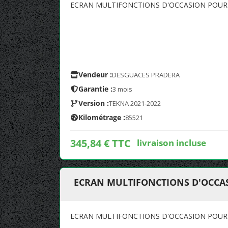
ECRAN MULTIFONCTIONS D'OCCASION POUR NI
Vendeur :
DESGUACES PRADERA
Garantie :
3 mois
Version :
TEKNA 2021-2022
Kilométrage :
85521
345,84 € TTC
livraison incluse
ECRAN MULTIFONCTIONS D'OCCASI
ECRAN MULTIFONCTIONS D'OCCASION POUR NI