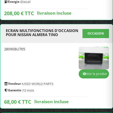
Energie :
Diesel
208,00 € TTC
livraison incluse
ECRAN MULTIFONCTIONS D'OCCASION
OCCASION
POUR NISSAN ALMERA TINO
28090BU705
Voir le produit
Vendeur :
USED WORLD PARTS
Garantie :
12 mois
68,00 € TTC
livraison incluse