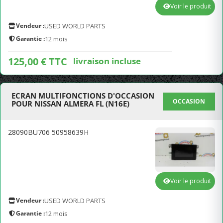
Voir le produit
Vendeur :
USED WORLD PARTS
Garantie :
12 mois
125,00 € TTC
livraison incluse
ECRAN MULTIFONCTIONS D'OCCASION
OCCASION
POUR NISSAN ALMERA FL (N16E)
28090BU706 50958639H
Voir le produit
Vendeur :
USED WORLD PARTS
Garantie :
12 mois