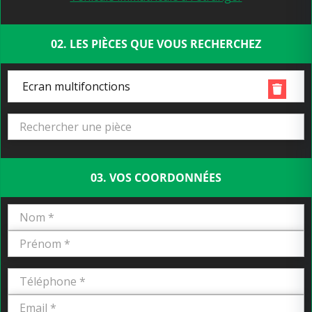
02. LES PIÈCES QUE VOUS RECHERCHEZ
Ecran multifonctions
03. VOS COORDONNÉES