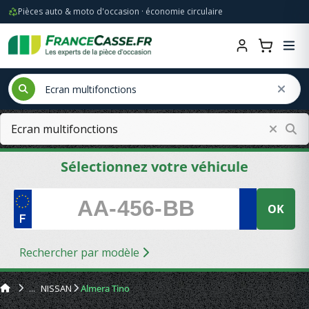
Pièces auto & moto d'occasion · économie circulaire
Sélectionnez votre véhicule
OK
Rechercher par modèle
NISSAN
Almera Tino