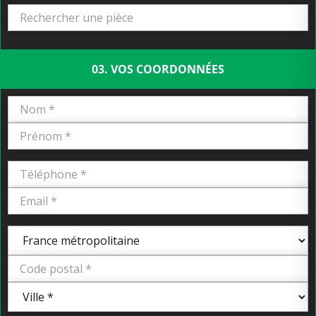
03. VOS COORDONNÉES