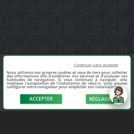
Continuer sans accepter
Nous utilisons nos propres cookies et ceux de tiers pour collecter
des informations afin d'améliorer nos services et d'analyser vos
habitudes de navigation. Si vous continuez à naviguer, cela
implique l'acceptation de l'installation de celui-ci. Vous pouvez
configurer votre navigateur pour empêcher son installation.
ACCEPTER
RÉGLAGE
send