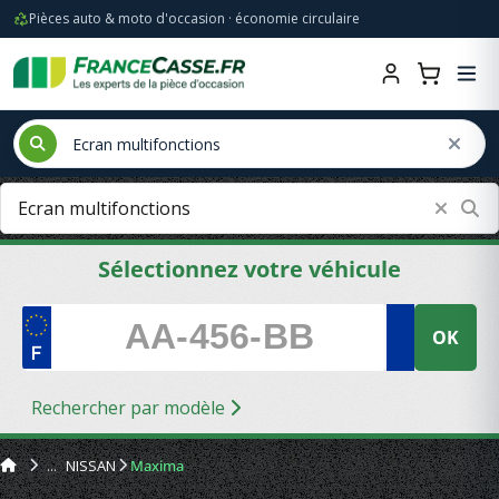
Pièces auto & moto d'occasion · économie circulaire
Sélectionnez votre véhicule
OK
Rechercher par modèle
NISSAN
Maxima