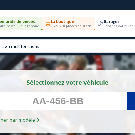
emande de pièces
La boutique
Garages
tre réseau vous répond
7 722 250 pièces en stock
Réparez votre véhi
Sélectionnez votre véhicule
Rechercher par modèle