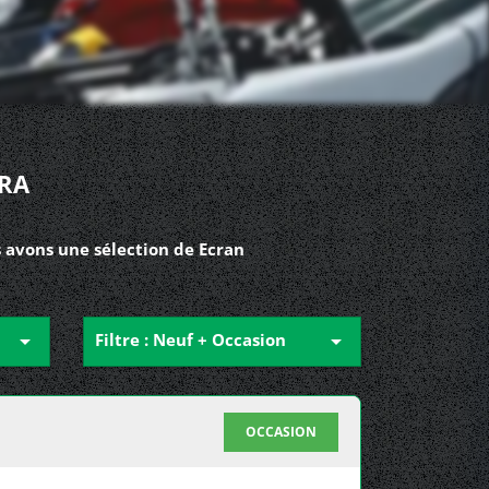
RA
s avons une sélection de Ecran

Filtre : Neuf + Occasion

OCCASION