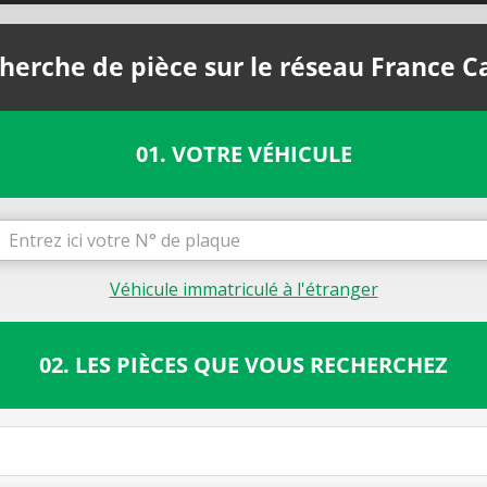
herche de pièce sur le réseau France C
01. VOTRE VÉHICULE
Véhicule immatriculé à l'étranger
02. LES PIÈCES QUE VOUS RECHERCHEZ