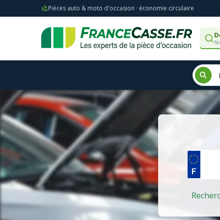
Pièces auto & moto d'occasion · économie circulaire
D
No