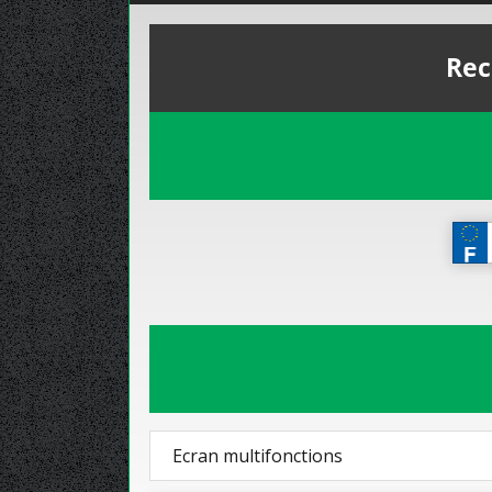
Rec
Ecran multifonctions