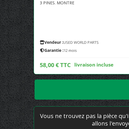
3 PINES. MONTRE
Vendeur :
USED WORLD PARTS
Garantie :
12 mois
58,00 € TTC
livraison incluse
Vous ne trouvez pas la pièce qu'i
allons l'envo