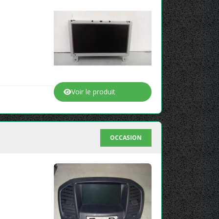
Voir le produit
OCCASION