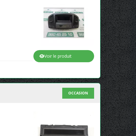
Voir le produit
OCCASION