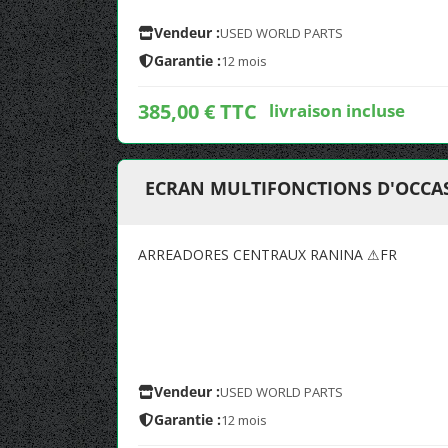
Vendeur :
USED WORLD PARTS
Garantie :
12 mois
385,00 € TTC
livraison incluse
ECRAN MULTIFONCTIONS D'OCCAS
ARREADORES CENTRAUX RANINA ⚠FR
Vendeur :
USED WORLD PARTS
Garantie :
12 mois