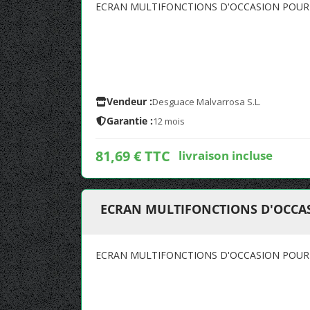
ECRAN MULTIFONCTIONS D'OCCASION POUR 
Vendeur :
Desguace Malvarrosa S.L.
Garantie :
12 mois
81,69 € TTC
livraison incluse
ECRAN MULTIFONCTIONS D'OCCAS
ECRAN MULTIFONCTIONS D'OCCASION POUR 