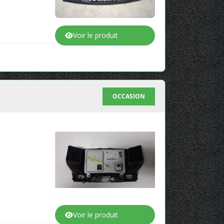
Voir le produit
OCCASION
Voir le produit