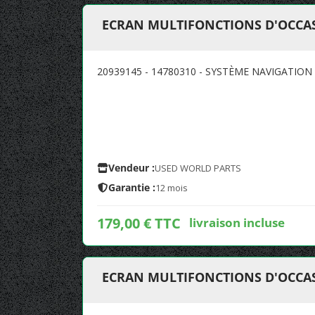
ECRAN MULTIFONCTIONS D'OCCAS
20939145 - 14780310 - SYSTÈME NAVIGATION
Vendeur :
USED WORLD PARTS
Garantie :
12 mois
179,00 € TTC
livraison incluse
ECRAN MULTIFONCTIONS D'OCCAS