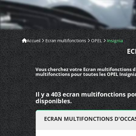
Accueil
Ecran multifonctions
OPEL
Insignia
EC
Vous cherchez votre Ecran multifonctions d'
multifonctions pour toutes les OPEL Insigni
Il y a 403 ecran multifonctions p
disponibles.
ECRAN MULTIFONCTIONS D'OCCAS