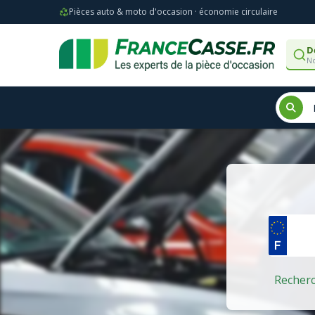
Pièces auto & moto d'occasion · économie circulaire
D
No