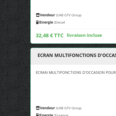
Vendeur :
UAB GTV Group
Energie :
Diesel
32,48 € TTC
livraison incluse
ECRAN MULTIFONCTIONS D'OCCAS
ECRAN MULTIFONCTIONS D'OCCASION POUR 
Vendeur :
UAB GTV Group
Energie :
Essence