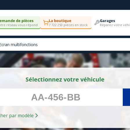
emande de pièces
La boutique
Garages
tre réseau vous répond
7 722 250 pièces en stock
Réparez votre véhi
Sélectionnez votre véhicule
Rechercher par modèle