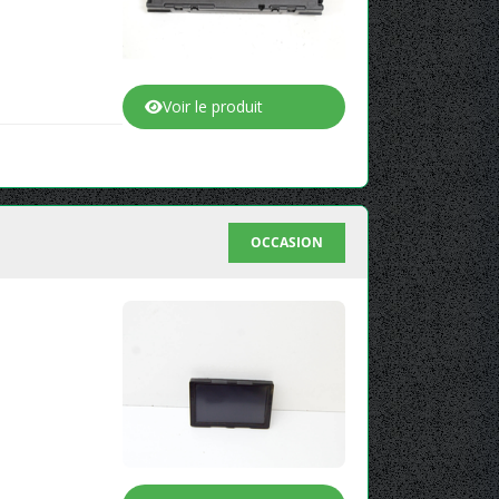
Voir le produit
OCCASION