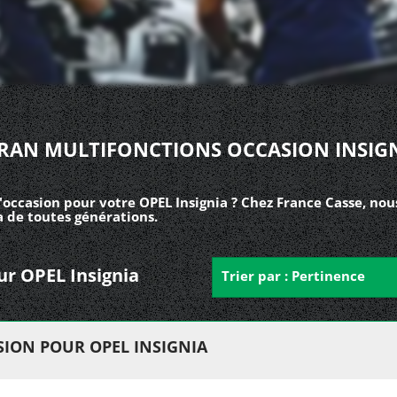
RAN MULTIFONCTIONS OCCASION INSIG
occasion pour votre OPEL Insignia ? Chez France Casse, nou
a de toutes générations.
our OPEL Insignia
Trier par : Pertinence
ION POUR OPEL INSIGNIA