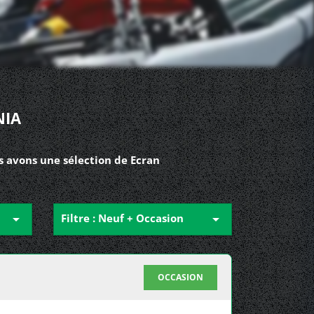
NIA
s avons une sélection de Ecran

Filtre : Neuf + Occasion

OCCASION