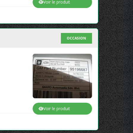
Voir le produit
OCCASION
Voir le produit