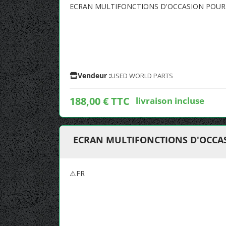
ECRAN MULTIFONCTIONS D'OCCASION POUR 
Vendeur :
USED WORLD PARTS
188,00 € TTC
livraison incluse
ECRAN MULTIFONCTIONS D'OCCAS
⚠FR