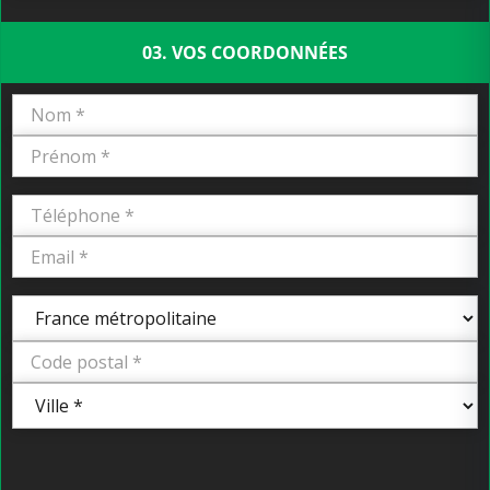
03. VOS COORDONNÉES