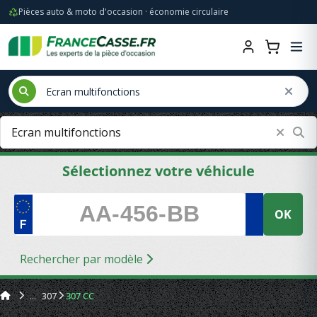
Pièces auto & moto d'occasion · économie circulaire
Sélectionnez votre véhicule
OK
Rechercher par modèle
307
307 CC