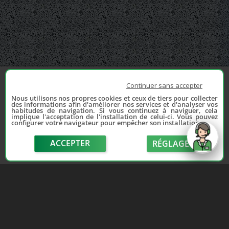
Continuer sans accepter
Nous utilisons nos propres cookies et ceux de tiers pour collecter
des informations afin d'améliorer nos services et d'analyser vos
habitudes de navigation. Si vous continuez à naviguer, cela
implique l'acceptation de l'installation de celui-ci. Vous pouvez
configurer votre navigateur pour empêcher son installation.
ACCEPTER
RÉGLAGE
send