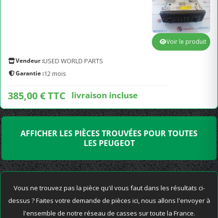
Voir le produit
Vendeur :
USED WORLD PARTS
Garantie :
12 mois
385,00 € TTC
livraison incluse
AFFICHER LES PIÈCES TROUVÉES POUR TOUTES
LES PEUGEOT
Vous ne trouvez pas la pièce qu'il vous faut dans les résultats ci-
dessus ? Faites votre demande de pièces ici, nous allons l'envoyer à
l'ensemble de notre réseau de casses sur toute la France.