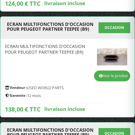
124,00 € TTC
livraison incluse
ECRAN MULTIFONCTIONS D'OCCASION
OCCASION
POUR PEUGEOT PARTNER TEEPEE (B9)
ECRAN MULTIFONCTIONS D'OCCASION
POUR PEUGEOT PARTNER TEEPEE (B9)
Voir le produit
Vendeur :
USED WORLD PARTS
Garantie :
12 mois
138,00 € TTC
livraison incluse
ECRAN MULTIFONCTIONS D'OCCASION
OCCASION
POUR PEUGEOT PARTNER TEEPEE (B9)