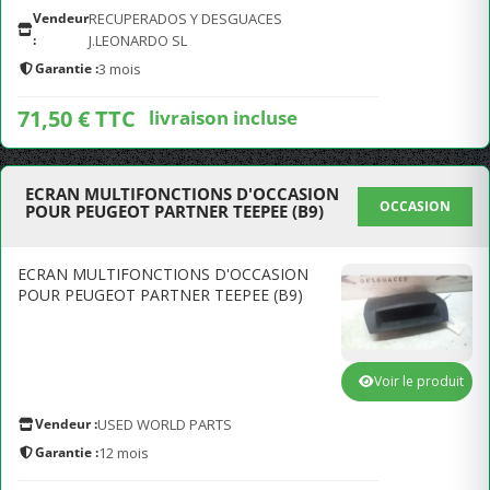
Vendeur
RECUPERADOS Y DESGUACES
:
J.LEONARDO SL
Garantie :
3 mois
71,50 € TTC
livraison incluse
ECRAN MULTIFONCTIONS D'OCCASION
OCCASION
POUR PEUGEOT PARTNER TEEPEE (B9)
ECRAN MULTIFONCTIONS D'OCCASION
POUR PEUGEOT PARTNER TEEPEE (B9)
Voir le produit
Vendeur :
USED WORLD PARTS
Garantie :
12 mois