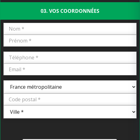
03. VOS COORDONNÉES