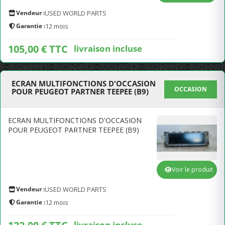
Vendeur :
USED WORLD PARTS
Garantie :
12 mois
105,00 € TTC
livraison incluse
ECRAN MULTIFONCTIONS D'OCCASION
OCCASION
POUR PEUGEOT PARTNER TEEPEE (B9)
ECRAN MULTIFONCTIONS D'OCCASION
POUR PEUGEOT PARTNER TEEPEE (B9)
Voir le produit
Vendeur :
USED WORLD PARTS
Garantie :
12 mois
livraison incluse