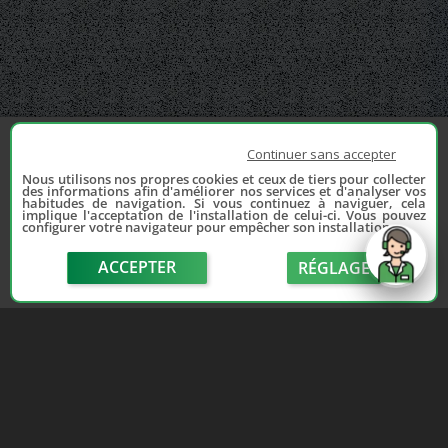
Continuer sans accepter
Nous utilisons nos propres cookies et ceux de tiers pour collecter
des informations afin d'améliorer nos services et d'analyser vos
habitudes de navigation. Si vous continuez à naviguer, cela
implique l'acceptation de l'installation de celui-ci. Vous pouvez
configurer votre navigateur pour empêcher son installation.
ACCEPTER
RÉGLAGE
send