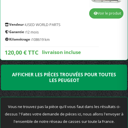
Voir le produit
Vendeur :
USED WORLD PARTS
Garantie :
12 mois
Kilométrage :
108619 km
120,00 € TTC
livraison incluse
AFFICHER LES PIÈCES TROUVÉES POUR TOUTES
LES PEUGEOT
Vous ne trouvez pas la pièce qu'il vous faut dans les résultats ci-
dessus ? Faites votre demande de pièces ici, nous allons l'envoyer à
l'ensemble de notre réseau de casses sur toute la France.