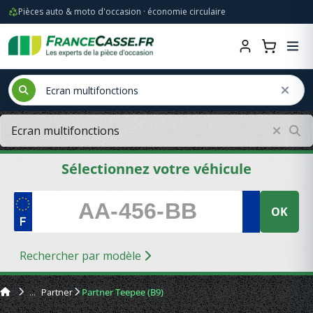
Pièces auto & moto d'occasion · économie circulaire
Sélectionnez votre véhicule
OK
Rechercher par modèle
Partner
Partner Teepee (B9)