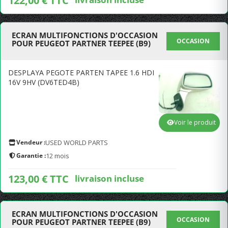
122,00 € TTC
ECRAN MULTIFONCTIONS D'OCCASION
OCCASION
POUR PEUGEOT PARTNER TEEPEE (B9)
DESPLAYA PEGOTE PARTEN TAPEE 1.6 HDI
16V 9HV (DV6TED4B)
Voir le produit
Vendeur :
USED WORLD PARTS
Garantie :
12 mois
123,00 € TTC
livraison incluse
ECRAN MULTIFONCTIONS D'OCCASION
OCCASION
POUR PEUGEOT PARTNER TEEPEE (B9)