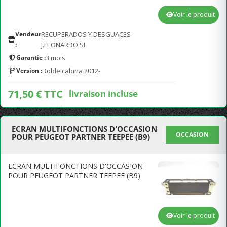
Voir le produit
Vendeur
RECUPERADOS Y DESGUACES
:
J.LEONARDO SL
Garantie :
3 mois
Version :
Doble cabina 2012-
71,50 € TTC
livraison incluse
ECRAN MULTIFONCTIONS D'OCCASION
OCCASION
POUR PEUGEOT PARTNER TEEPEE (B9)
ECRAN MULTIFONCTIONS D'OCCASION
POUR PEUGEOT PARTNER TEEPEE (B9)
Voir le produit