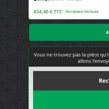
834,40 € TTC
livraison incluse
A
Vous ne trouvez pas la pièce qu'i
allons l'envo
Rec