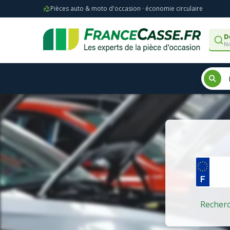
Pièces auto & moto d'occasion · économie circulaire
D
No