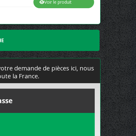
Voir le produit
HE
 votre demande de pièces ici, nous
ute la France.
asse