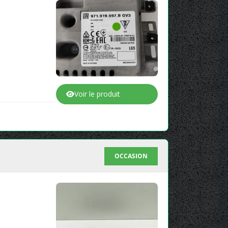
Voir le produit
OCCASION