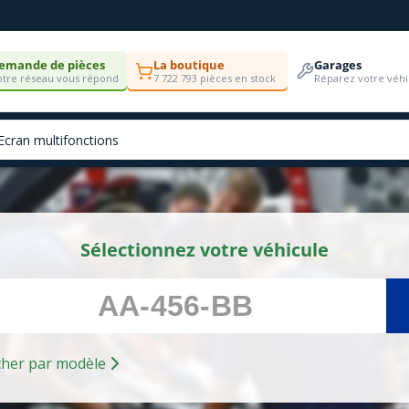
emande de pièces
La boutique
Garages
tre réseau vous répond
7 722 793 pièces en stock
Réparez votre véhi
Sélectionnez votre véhicule
Rechercher par modèle