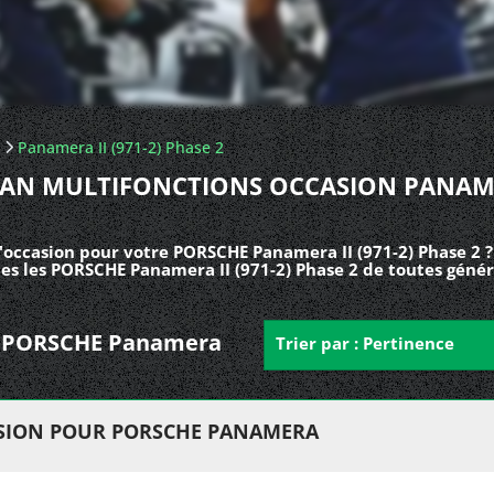
Panamera II (971-2) Phase 2
AN MULTIFONCTIONS OCCASION PANA
'occasion pour votre PORSCHE Panamera II (971-2) Phase 2 
es les PORSCHE Panamera II (971-2) Phase 2 de toutes génér
our PORSCHE Panamera
Trier par : Pertinence
SION POUR PORSCHE PANAMERA