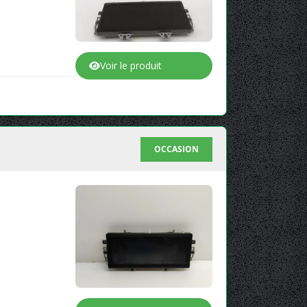
Voir le produit
OCCASION