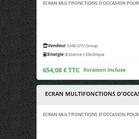
ECRAN MULTIFONCTIONS D'OCCASION POU
Vendeur :
UAB GTV Group
Energie :
Essence + Electrique
654,08 € TTC
livraison incluse
ECRAN MULTIFONCTIONS D'OCCA
ECRAN MULTIFONCTIONS D'OCCASION POU