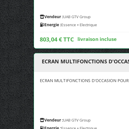
Vendeur :
UAB GTV Group
Energie :
Essence + Electrique
803,04 € TTC
livraison incluse
ECRAN MULTIFONCTIONS D'OCCA
ECRAN MULTIFONCTIONS D'OCCASION POU
Vendeur :
UAB GTV Group
Energie :
Essence + Electrique