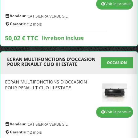
Voir le produit
Vendeur :
CAT SIERRA VERDE S.L.
Garantie :
12 mois
50,02 € TTC
livraison incluse
ECRAN MULTIFONCTIONS D'OCCASION
OCCASION
POUR RENAULT CLIO III ESTATE
ECRAN MULTIFONCTIONS D'OCCASION
POUR RENAULT CLIO III ESTATE
Voir le produit
Vendeur :
CAT SIERRA VERDE S.L.
Garantie :
12 mois