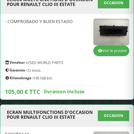
OCCASION
POUR RENAULT CLIO III ESTATE
- COMPROBADO Y BUEN ESTADO
Voir le produit
Vendeur :
USED WORLD PARTS
Garantie :
12 mois
Kilométrage :
195168 km
105,00 € TTC
livraison incluse
ECRAN MULTIFONCTIONS D'OCCASION
OCCASION
POUR RENAULT CLIO III ESTATE