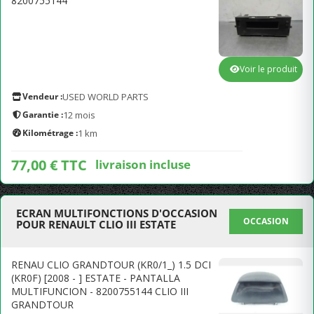
8200755144
Voir le produit
Vendeur :
USED WORLD PARTS
Garantie :
12 mois
Kilométrage :
1 km
77,00 € TTC
livraison incluse
ECRAN MULTIFONCTIONS D'OCCASION
OCCASION
POUR RENAULT CLIO III ESTATE
RENAU CLIO GRANDTOUR (KR0/1_) 1.5 DCI
(KR0F) [2008 - ] ESTATE - PANTALLA
MULTIFUNCION - 8200755144 CLIO III
GRANDTOUR