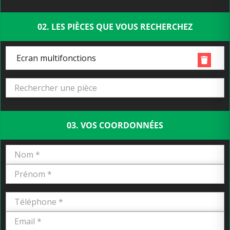
02. LES PIÈCES QUE VOUS RECHERCHEZ
Ecran multifonctions
03. VOS COORDONNÉES