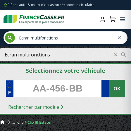
Pièces auto & moto d'occasion · économie circulaire
Sélectionnez votre véhicule
OK
Rechercher par modèle
Clio
Clio III Estate