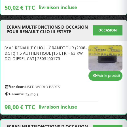
50,02 € TTC
livraison incluse
ECRAN MULTIFONCTIONS D'OCCASION
OCCASION
POUR RENAULT CLIO III ESTATE
[V.A.] RENAULT CLIO III GRANDTOUR (2008-
&GT;) 1.5 AUTHENTIQUE [15 LTR. - 63 KW
DCI DIESEL CAT] 280340017R
Voir le produit
Vendeur :
USED WORLD PARTS
Garantie :
12 mois
98,00 € TTC
livraison incluse
ECRAN MULTIFONCTIONS D'OCCASION