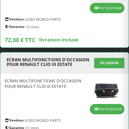
Voir le produit
Vendeur :
USED WORLD PARTS
Garantie :
12 mois
72,00 € TTC
livraison incluse
ECRAN MULTIFONCTIONS D'OCCASION
OCCASION
POUR RENAULT CLIO III ESTATE
ECRAN MULTIFONCTIONS D'OCCASION
POUR RENAULT CLIO III ESTATE
Voir le produit
Vendeur :
USED WORLD PARTS
Garantie :
12 mois