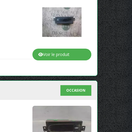
Voir le produit
OCCASION