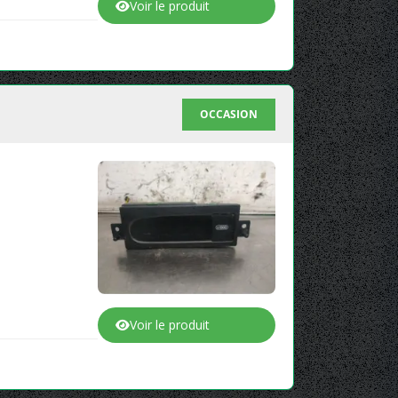
Voir le produit
OCCASION
Voir le produit