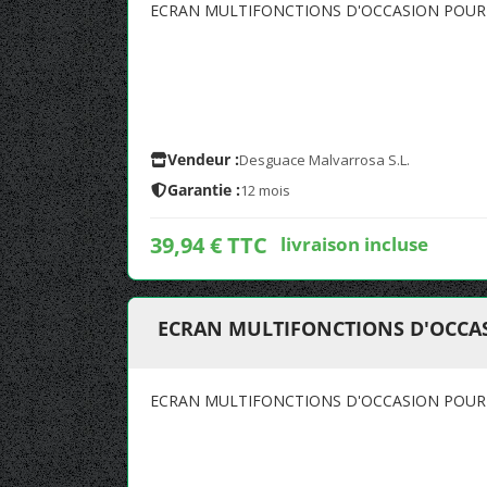
ECRAN MULTIFONCTIONS D'OCCASION POUR R
Vendeur :
Desguace Malvarrosa S.L.
Garantie :
12 mois
39,94 € TTC
livraison incluse
ECRAN MULTIFONCTIONS D'OCCAS
ECRAN MULTIFONCTIONS D'OCCASION POUR R