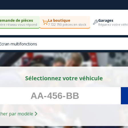
emande de pièces
La boutique
Garages
tre réseau vous répond
7 722 793 pièces en stock
Réparez votre véhi
Sélectionnez votre véhicule
Rechercher par modèle