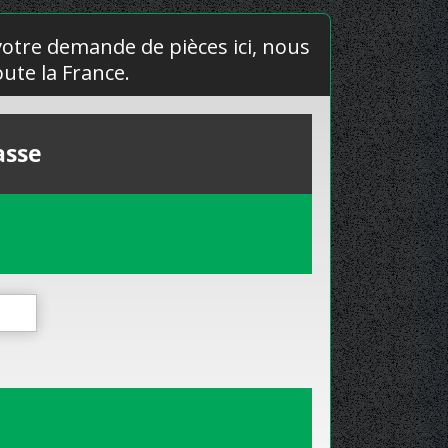
 votre demande de pièces ici, nous
ute la France.
asse