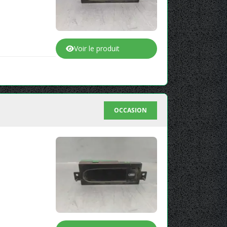
Voir le produit
OCCASION