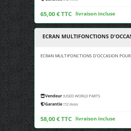
65,00 € TTC
livraison incluse
ECRAN MULTIFONCTIONS D'OCCAS
ECRAN MULTIFONCTIONS D'OCCASION POUR R
Vendeur :
USED WORLD PARTS
Garantie :
12 mois
58,00 € TTC
livraison incluse