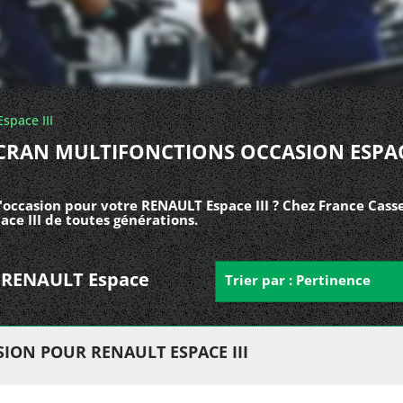
Espace III
CRAN MULTIFONCTIONS OCCASION ESPA
'occasion pour votre RENAULT Espace III ? Chez France Cass
ce III de toutes générations.
ur RENAULT Espace
Trier par : Pertinence
ION POUR RENAULT ESPACE III