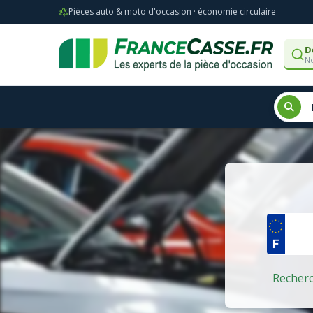
Pièces auto & moto d'occasion · économie circulaire
D
No