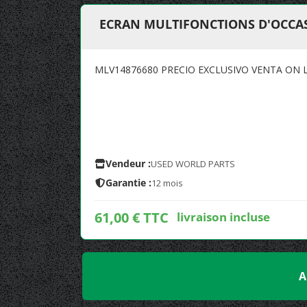
ECRAN MULTIFONCTIONS D'OCCAS
MLV14876680 PRECIO EXCLUSIVO VENTA ON 
Vendeur :
USED WORLD PARTS
Garantie :
12 mois
61,00 € TTC
livraison incluse
A