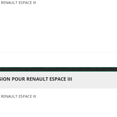
ENAULT ESPACE III
ION POUR RENAULT ESPACE III
ENAULT ESPACE III