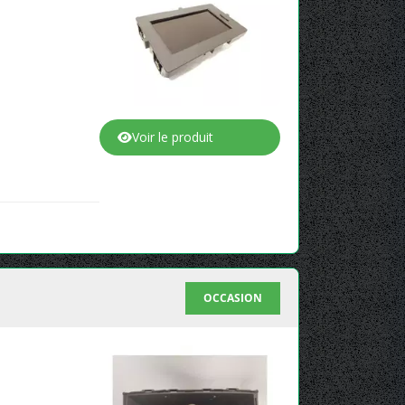
Voir le produit
OCCASION