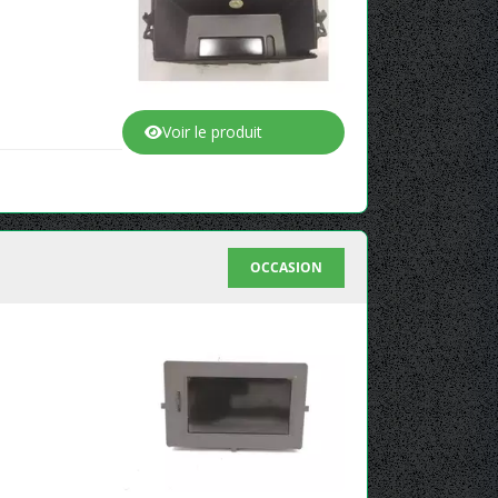
Voir le produit
OCCASION