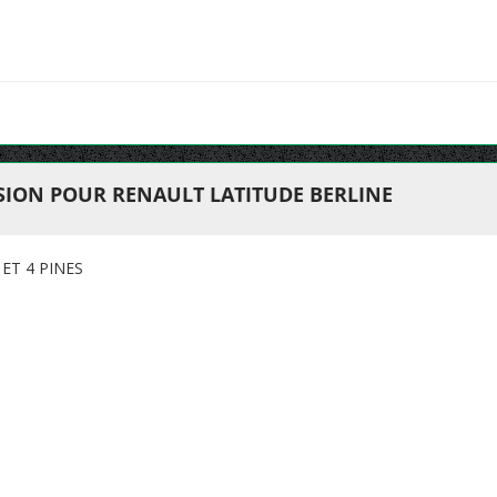
ION POUR RENAULT LATITUDE BERLINE
 ET 4 PINES