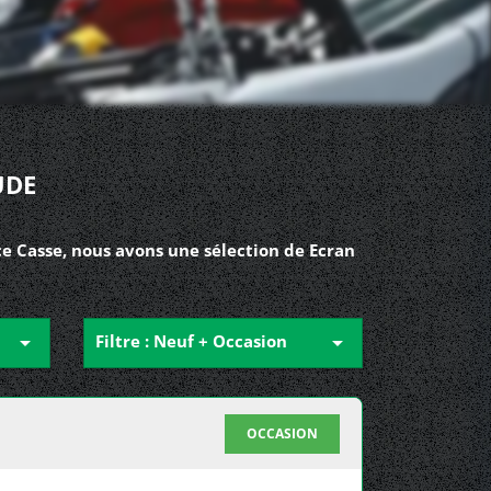
UDE
e Casse, nous avons une sélection de Ecran

Filtre : Neuf + Occasion

OCCASION