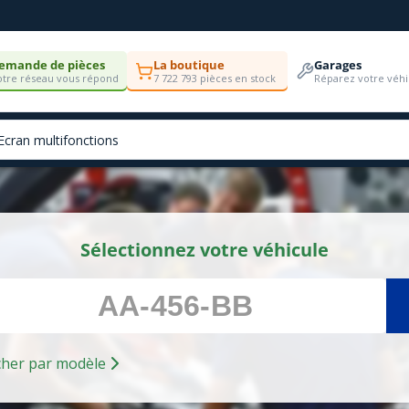
emande de pièces
La boutique
Garages
tre réseau vous répond
7 722 793 pièces en stock
Réparez votre véhi
Sélectionnez votre véhicule
Rechercher par modèle