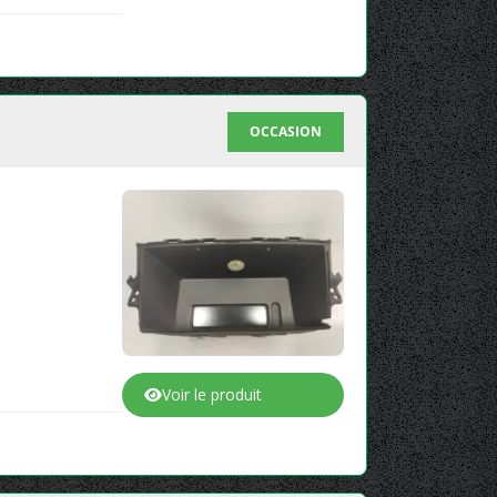
OCCASION
Voir le produit