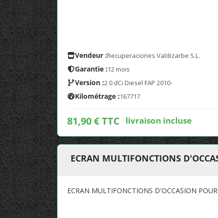
Vendeur :
Recuperaciones Valdizarbe S.L.
Garantie :
12 mois
Version :
2.0 dCi Diesel FAP 2010-
Kilométrage :
167717
81,90 € TTC
livraison incluse
ECRAN MULTIFONCTIONS D'OCCAS
ECRAN MULTIFONCTIONS D'OCCASION POUR 