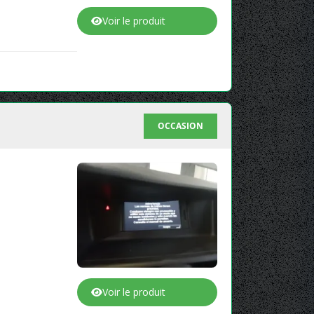
Voir le produit
OCCASION
Voir le produit