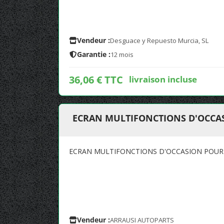
Vendeur :
Desguace y Repuesto Murcia, SL
Garantie :
12 mois
36,06 € TTC
livraison incluse
ECRAN MULTIFONCTIONS D'OCCAS
ECRAN MULTIFONCTIONS D'OCCASION POUR 
Vendeur :
ARRAUSI AUTOPARTS