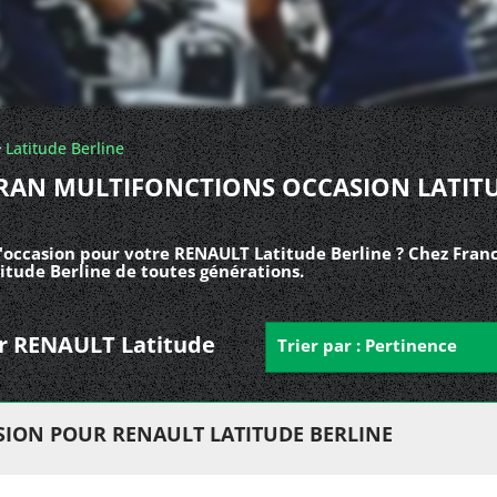
Latitude Berline
RAN MULTIFONCTIONS OCCASION LATIT
'occasion pour votre RENAULT Latitude Berline ? Chez Franc
itude Berline de toutes générations.
our RENAULT Latitude
Trier par : Pertinence
ION POUR RENAULT LATITUDE BERLINE