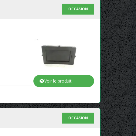
OCCASION
Voir le produit
OCCASION