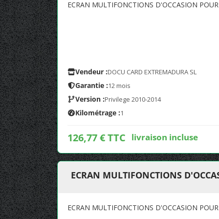
ECRAN MULTIFONCTIONS D'OCCASION POUR 
Vendeur :
DOCU CARD EXTREMADURA SL
Garantie :
12 mois
Version :
Privilege 2010-2014
Kilométrage :
1
126,77 € TTC
livraison incluse
ECRAN MULTIFONCTIONS D'OCCAS
ECRAN MULTIFONCTIONS D'OCCASION POUR 