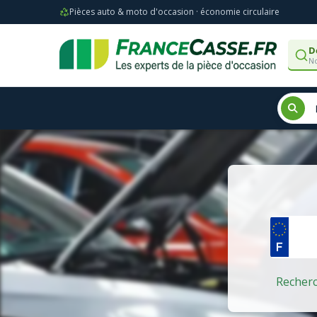
Pièces auto & moto d'occasion · économie circulaire
D
No