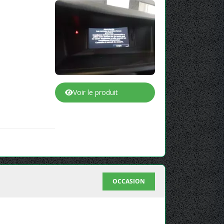
Voir le produit
OCCASION