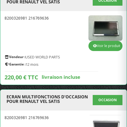
OCCASION
POUR RENAULT VEL SATIS
8200326981 216769636
Voir le produit
Vendeur :
USED WORLD PARTS
Garantie :
12 mois
220,00 € TTC
livraison incluse
ECRAN MULTIFONCTIONS D'OCCASION
OCCASION
POUR RENAULT VEL SATIS
8200326981 216769636