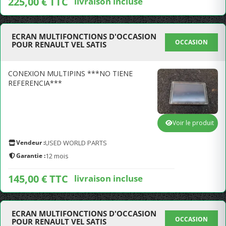
225,00 € TTC
livraison incluse
ECRAN MULTIFONCTIONS D'OCCASION
OCCASION
POUR RENAULT VEL SATIS
CONEXION MULTIPINS ***NO TIENE
REFERENCIA***
Voir le produit
Vendeur :
USED WORLD PARTS
Garantie :
12 mois
145,00 € TTC
livraison incluse
ECRAN MULTIFONCTIONS D'OCCASION
OCCASION
POUR RENAULT VEL SATIS