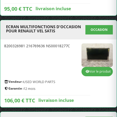
95,00 € TTC
livraison incluse
ECRAN MULTIFONCTIONS D'OCCASION
OCCASION
POUR RENAULT VEL SATIS
8200326981 216769636 NS00018277C
Voir le produit
Vendeur :
USED WORLD PARTS
Garantie :
12 mois
106,00 € TTC
livraison incluse