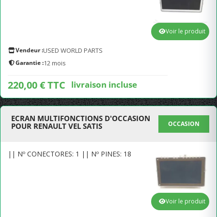
Voir le produit
Vendeur :
USED WORLD PARTS
Garantie :
12 mois
220,00 € TTC
livraison incluse
ECRAN MULTIFONCTIONS D'OCCASION
OCCASION
POUR RENAULT VEL SATIS
|| Nº CONECTORES: 1 || Nº PINES: 18
Voir le produit