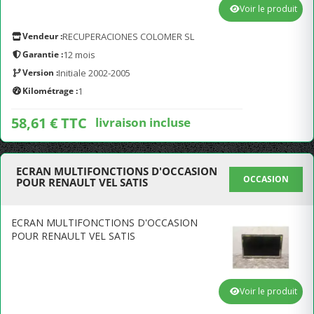
Voir le produit
Vendeur :
RECUPERACIONES COLOMER SL
Garantie :
12 mois
Version :
Initiale 2002-2005
Kilométrage :
1
58,61 € TTC
livraison incluse
ECRAN MULTIFONCTIONS D'OCCASION
OCCASION
POUR RENAULT VEL SATIS
ECRAN MULTIFONCTIONS D'OCCASION
POUR RENAULT VEL SATIS
Voir le produit