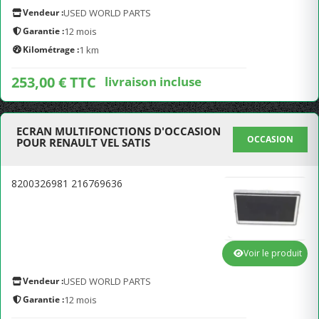
Vendeur :
USED WORLD PARTS
Garantie :
12 mois
Kilométrage :
1 km
253,00 € TTC
livraison incluse
ECRAN MULTIFONCTIONS D'OCCASION
OCCASION
POUR RENAULT VEL SATIS
8200326981 216769636
Voir le produit
Vendeur :
USED WORLD PARTS
Garantie :
12 mois