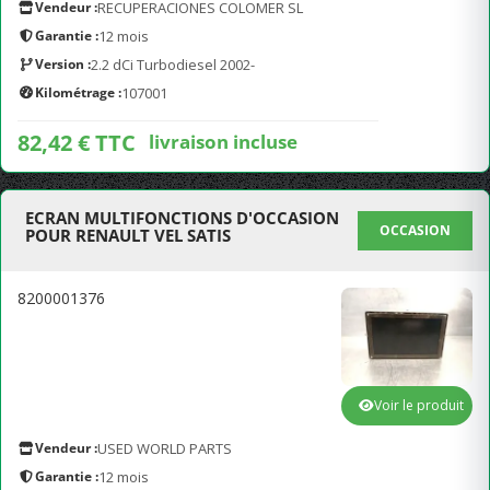
Vendeur :
RECUPERACIONES COLOMER SL
Garantie :
12 mois
Version :
2.2 dCi Turbodiesel 2002-
Kilométrage :
107001
82,42 € TTC
livraison incluse
ECRAN MULTIFONCTIONS D'OCCASION
OCCASION
POUR RENAULT VEL SATIS
8200001376
Voir le produit
Vendeur :
USED WORLD PARTS
Garantie :
12 mois