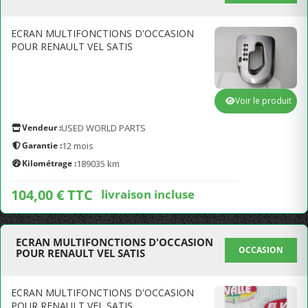
ECRAN MULTIFONCTIONS D'OCCASION
POUR RENAULT VEL SATIS
Voir le produit
Vendeur :
USED WORLD PARTS
Garantie :
12 mois
Kilométrage :
189035 km
104,00 € TTC
livraison incluse
ECRAN MULTIFONCTIONS D'OCCASION
OCCASION
POUR RENAULT VEL SATIS
ECRAN MULTIFONCTIONS D'OCCASION
POUR RENAULT VEL SATIS