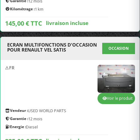
Garantie :
12 mois
Kilométrage :
1 km
145,00 € TTC
livraison incluse
ECRAN MULTIFONCTIONS D'OCCASION
OCCASION
POUR RENAULT VEL SATIS
⚠FR
Voir le produit
Vendeur :
USED WORLD PARTS
Garantie :
12 mois
Energie :
Diesel