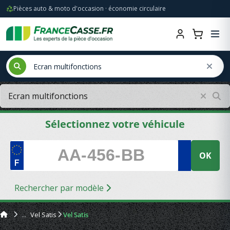
Pièces auto & moto d'occasion · économie circulaire
Sélectionnez votre véhicule
OK
Rechercher par modèle
Vel Satis
Vel Satis