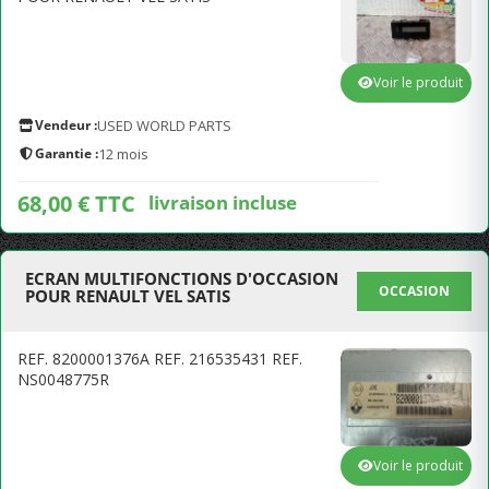
Voir le produit
Vendeur :
USED WORLD PARTS
Garantie :
12 mois
68,00 € TTC
livraison incluse
ECRAN MULTIFONCTIONS D'OCCASION
OCCASION
POUR RENAULT VEL SATIS
REF. 8200001376A REF. 216535431 REF.
NS0048775R
Voir le produit