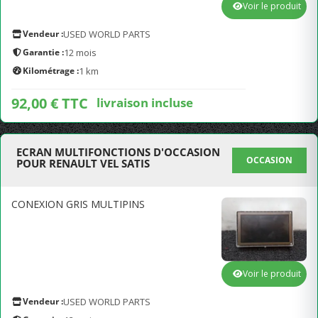
Voir le produit
Vendeur :
USED WORLD PARTS
Garantie :
12 mois
Kilométrage :
1 km
92,00 € TTC
livraison incluse
ECRAN MULTIFONCTIONS D'OCCASION
OCCASION
POUR RENAULT VEL SATIS
CONEXION GRIS MULTIPINS
Voir le produit
Vendeur :
USED WORLD PARTS