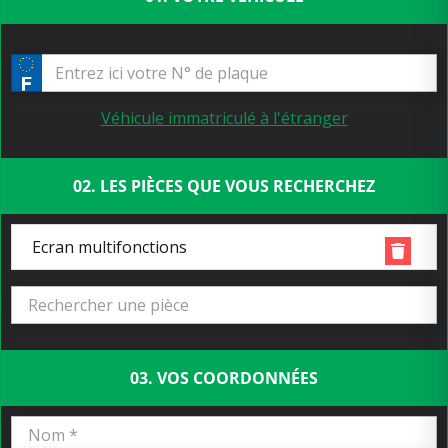
Véhicule immatriculé à l'étranger
02. LES PIÈCES QUE VOUS RECHERCHEZ
Ecran multifonctions
03. VOS COORDONNÉES