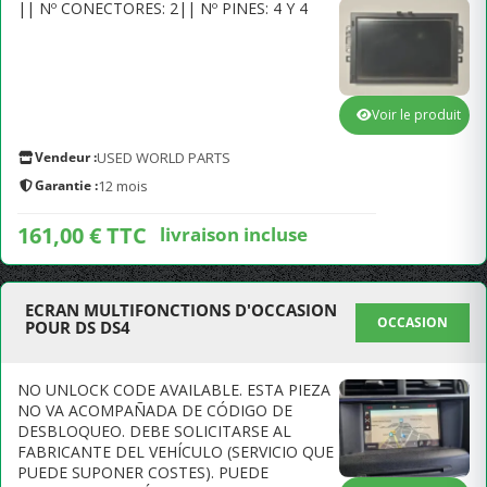
|| Nº CONECTORES: 2|| Nº PINES: 4 Y 4
Voir le produit
Vendeur :
USED WORLD PARTS
Garantie :
12 mois
161,00 € TTC
livraison incluse
ECRAN MULTIFONCTIONS D'OCCASION
OCCASION
POUR DS DS4
NO UNLOCK CODE AVAILABLE. ESTA PIEZA
NO VA ACOMPAÑADA DE CÓDIGO DE
DESBLOQUEO. DEBE SOLICITARSE AL
FABRICANTE DEL VEHÍCULO (SERVICIO QUE
PUEDE SUPONER COSTES). PUEDE