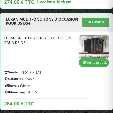
274,65 € TTC
livraison incluse
ECRAN MULTIFONCTIONS D'OCCASION
OCCASION
POUR DS DS4
ECRAN MULTIFONCTIONS D'OCCASION
POUR DS DS4
Voir le produit
Vendeur :
BONNIN SAS
Garantie :
12 mois
Energie :
Diesel
Kilométrage :
43665
264,00 € TTC