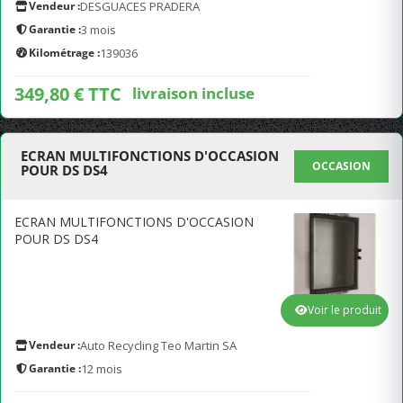
Vendeur :
DESGUACES PRADERA
Garantie :
3 mois
Kilométrage :
139036
349,80 € TTC
livraison incluse
ECRAN MULTIFONCTIONS D'OCCASION
OCCASION
POUR DS DS4
ECRAN MULTIFONCTIONS D'OCCASION
POUR DS DS4
Voir le produit
Vendeur :
Auto Recycling Teo Martin SA
Garantie :
12 mois