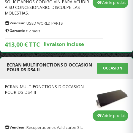
SOLICITARNOS CÓDIGO VIN PARA ACUDIR
Voir le produit
A SU CONCESIONARIO. DISCULPE LAS
MOLESTIAS.
Vendeur :
USED WORLD PARTS
Garantie :
12 mois
413,00 € TTC
livraison incluse
ECRAN MULTIFONCTIONS D'OCCASION
OCCASION
POUR DS DS4 II
ECRAN MULTIFONCTIONS D'OCCASION
POUR DS DS4 II
Voir le produit
Vendeur :
Recuperaciones Valdizarbe S.L.