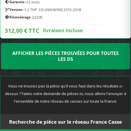
Garantie :
12 mois
Version :
1.2 THP 130 (NXHNYM) 2015-2018
Kilométrage :
22595
312,00 € TTC
livraison incluse
AFFICHER LES PIÈCES TROUVÉES POUR TOUTES
LES DS
Vous ne trouvez pas la pièce qu'il vous faut dans les résultats ci-
dessus ? Faites votre demande de pièces ici, nous allons l'envoyer à
l'ensemble de notre réseau de casses sur toute la France.
Recherche de pièce sur le réseau France Casse