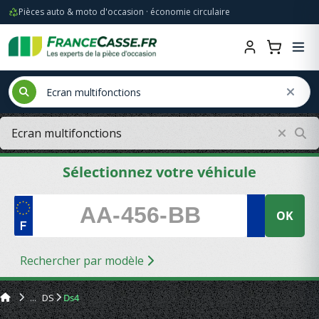
Pièces auto & moto d'occasion · économie circulaire
Sélectionnez votre véhicule
OK
Rechercher par modèle
DS
Ds4