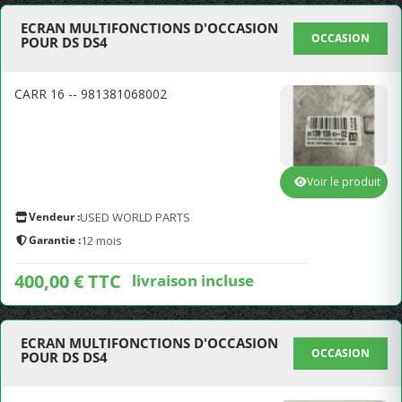
ECRAN MULTIFONCTIONS D'OCCASION
OCCASION
POUR DS DS4
CARR 16 -- 981381068002
Voir le produit
Vendeur :
USED WORLD PARTS
Garantie :
12 mois
400,00 € TTC
livraison incluse
ECRAN MULTIFONCTIONS D'OCCASION
OCCASION
POUR DS DS4