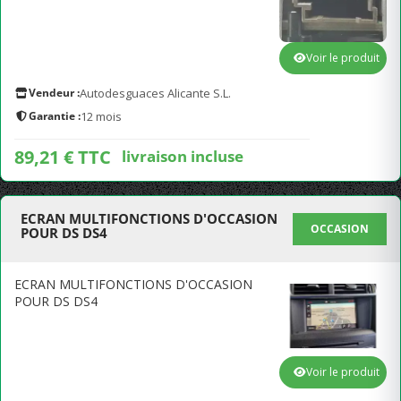
Voir le produit
Vendeur :
Autodesguaces Alicante S.L.
Garantie :
12 mois
89,21 € TTC
livraison incluse
ECRAN MULTIFONCTIONS D'OCCASION
OCCASION
POUR DS DS4
ECRAN MULTIFONCTIONS D'OCCASION
POUR DS DS4
Voir le produit