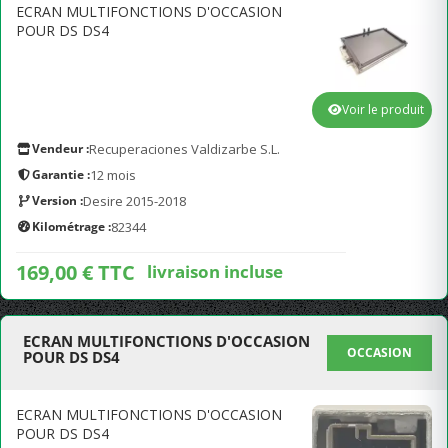
ECRAN MULTIFONCTIONS D'OCCASION
POUR DS DS4
Voir le produit
Vendeur :
Recuperaciones Valdizarbe S.L.
Garantie :
12 mois
Version :
Desire 2015-2018
Kilométrage :
82344
169,00 € TTC
livraison incluse
ECRAN MULTIFONCTIONS D'OCCASION
OCCASION
POUR DS DS4
ECRAN MULTIFONCTIONS D'OCCASION
POUR DS DS4