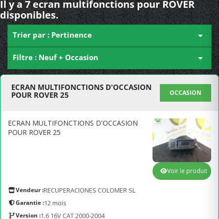
Il y a 7 ecran multifonctions pour ROVER
disponibles.
Trier par : Pertinence

Filtre : Neuf + Occasion

ECRAN MULTIFONCTIONS D'OCCASION
OCCASION
POUR ROVER 25
ECRAN MULTIFONCTIONS D'OCCASION
POUR ROVER 25
Voir le produit
Vendeur :
RECUPERACIONES COLOMER SL
Garantie :
12 mois
Version :
1.6 16V CAT 2000-2004