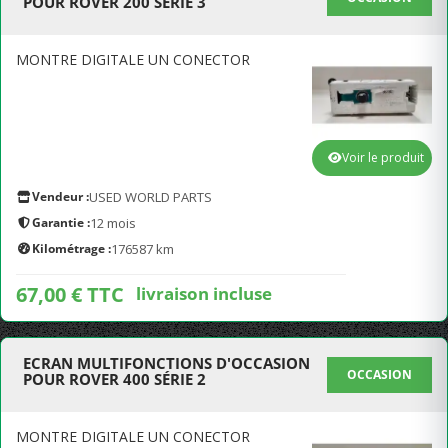
POUR ROVER 200 SÉRIE 3
MONTRE DIGITALE UN CONECTOR
Voir le produit
Vendeur :
USED WORLD PARTS
Garantie :
12 mois
Kilométrage :
176587 km
67,00 € TTC
livraison incluse
ECRAN MULTIFONCTIONS D'OCCASION
OCCASION
POUR ROVER 400 SÉRIE 2
MONTRE DIGITALE UN CONECTOR