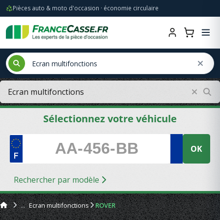
Pièces auto & moto d'occasion · économie circulaire
Sélectionnez votre véhicule
OK
Rechercher par modèle
Ecran multifonctions
ROVER