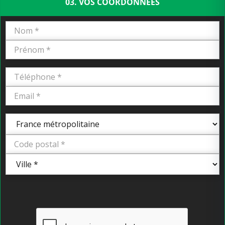
03. VOS COORDONNÉES