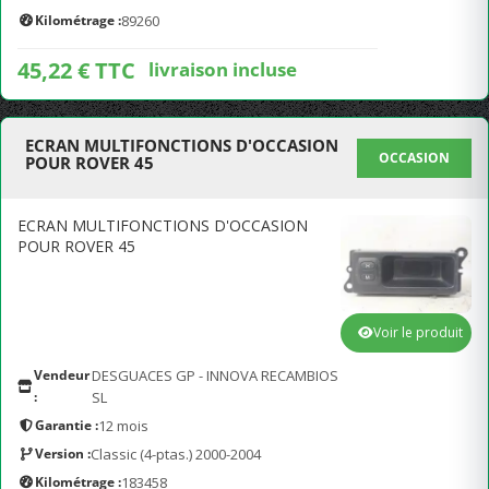
Kilométrage :
89260
45,22 € TTC
livraison incluse
ECRAN MULTIFONCTIONS D'OCCASION
OCCASION
POUR ROVER 45
ECRAN MULTIFONCTIONS D'OCCASION
POUR ROVER 45
Voir le produit
Vendeur
DESGUACES GP - INNOVA RECAMBIOS
:
SL
Garantie :
12 mois
Version :
Classic (4-ptas.) 2000-2004
Kilométrage :
183458