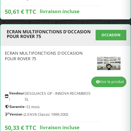
50,61 € TTC
livraison incluse
ECRAN MULTIFONCTIONS D'OCCASION
OCCASION
POUR ROVER 75
ECRAN MULTIFONCTIONS D'OCCASION
POUR ROVER 75
Voir le produit
Vendeur
DESGUACES GP - INNOVA RECAMBIOS
:
SL
Garantie :
12 mois
Version :
2.0 KV6 Classic 1999-2002
50,33 € TTC
livraison incluse