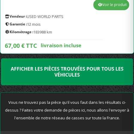
Voir le produit
Vendeur :
USED WORLD PARTS
Garantie :
12 mois
Kilométrage :
183988 km
67,00 € TTC
livraison incluse
AFFICHER LES PIÈCES TROUVÉES POUR TOUS LES
VÉHICULES
Vous ne trouvez pas la pièce qu'il vous faut dans les résultats ci-
dessus ? Faites votre demande de pièces ici, nous allons l'envoyer à
l'ensemble de notre réseau de casses sur toute la France.