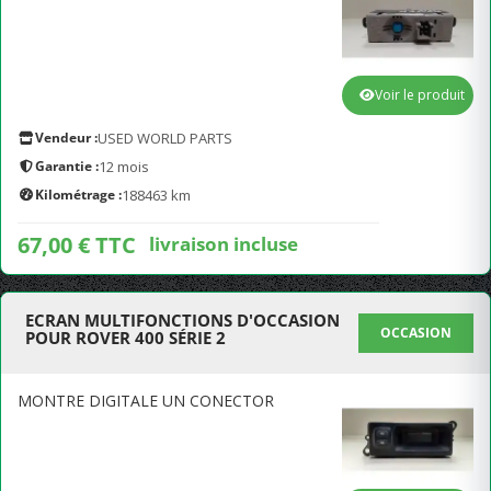
Voir le produit
Vendeur :
USED WORLD PARTS
Garantie :
12 mois
Kilométrage :
188463 km
67,00 € TTC
livraison incluse
ECRAN MULTIFONCTIONS D'OCCASION
OCCASION
POUR ROVER 400 SÉRIE 2
MONTRE DIGITALE UN CONECTOR