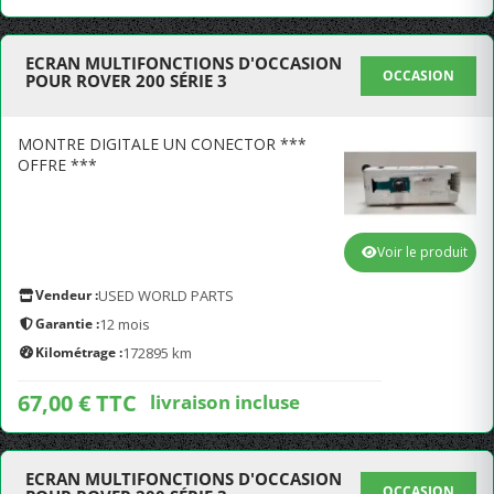
ECRAN MULTIFONCTIONS D'OCCASION
OCCASION
POUR ROVER 200 SÉRIE 3
MONTRE DIGITALE UN CONECTOR ***
OFFRE ***
Voir le produit
Vendeur :
USED WORLD PARTS
Garantie :
12 mois
Kilométrage :
172895 km
67,00 € TTC
livraison incluse
ECRAN MULTIFONCTIONS D'OCCASION
OCCASION