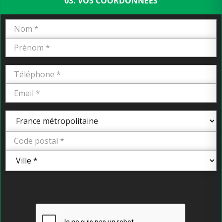
03. VOS COORDONNÉES