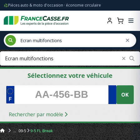
Pièces auto & moto d'occasion · économie circulaire
Sélectionnez votre véhicule
OK
Rechercher par modèle
09-5
9-5 FL Break