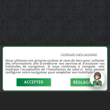
Continuer sans accepter
Nous utilisons nos propres cookies et ceux de tiers pour collecter
des informations afin d'améliorer nos services et d'analyser vos
habitudes de navigation. Si vous continuez à naviguer, cela
implique l'acceptation de l'installation de celui-ci. Vous pouvez
configurer votre navigateur pour empêcher son installation.
ACCEPTER
RÉGLAGE
send