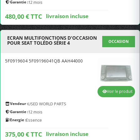
Garantie :
12 mois
480,00 € TTC
livraison incluse
ECRAN MULTIFONCTIONS D'OCCASION
OCCASION
POUR SEAT TOLÉDO SÉRIE 4
5F0919604 5F09196041QB AAH44000
Voir le produit
Vendeur :
USED WORLD PARTS
Garantie :
12 mois
Energie :
Essence
375,00 € TTC
livraison incluse