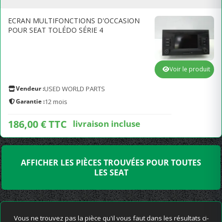
ECRAN MULTIFONCTIONS D'OCCASION
POUR SEAT TOLÉDO SÉRIE 4
Voir le produit
Vendeur :
USED WORLD PARTS
Garantie :
12 mois
186,00 € TTC
livraison incluse
AFFICHER LES PIÈCES TROUVÉES POUR TOUTES
LES SEAT
Vous ne trouvez pas la pièce qu'il vous faut dans les résultats ci-