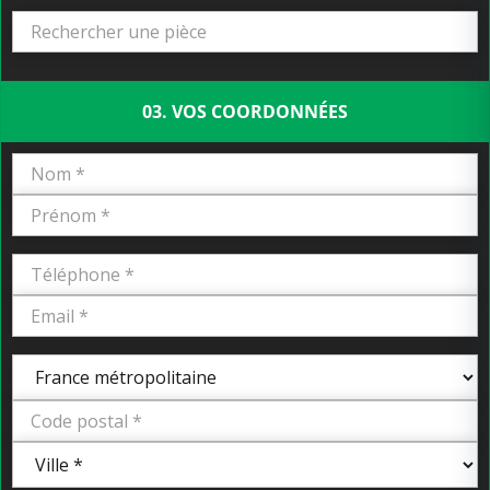
03. VOS COORDONNÉES