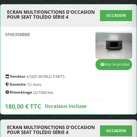
ECRAN MULTIFONCTIONS D'OCCASION
OCCASION
POUR SEAT TOLÉDO SÉRIE 4
5F0035888B
Voir le produit
Vendeur :
USED WORLD PARTS
Garantie :
12 mois
Kilométrage :
221000 km
180,00 € TTC
livraison incluse
ECRAN MULTIFONCTIONS D'OCCASION
OCCASION
POUR SEAT TOLÉDO SÉRIE 4