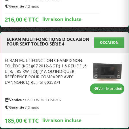
Garantie :
12 mois
216,00 € TTC
livraison incluse
ECRAN MULTIFONCTIONS D'OCCASION
OCCASION
POUR SEAT TOLÉDO SÉRIE 4
ÉCRAN MULTIFONCTION CHAMPIGNON
TOLÈDE (KG3)(07.2012-&GT;) 1.6 RELIE [1,6
LTR. - 85 KW TDI] (Y A QU'INDIQUER
RÉFÉRENCE POUR COMPARER AVEC
L'ANNONCÉ) REF: 5F0035871
Voir le produit
Vendeur :
USED WORLD PARTS
Garantie :
12 mois
185,00 € TTC
livraison incluse