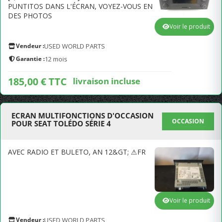
PUNTITOS DANS L'ÉCRAN, VOYEZ-VOUS EN
DES PHOTOS
Voir le produit
Vendeur :
USED WORLD PARTS
Garantie :
12 mois
185,00 € TTC
livraison incluse
ECRAN MULTIFONCTIONS D'OCCASION
OCCASION
POUR SEAT TOLÉDO SÉRIE 4
AVEC RADIO ET BULETO, AN 12&GT; ⚠FR
Voir le produit
Vendeur :
USED WORLD PARTS