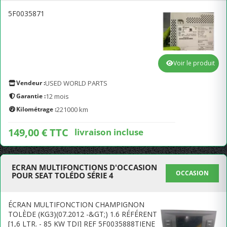
5F0035871
Voir le produit
Vendeur :
USED WORLD PARTS
Garantie :
12 mois
Kilométrage :
221000 km
149,00 € TTC
livraison incluse
ECRAN MULTIFONCTIONS D'OCCASION
OCCASION
POUR SEAT TOLÉDO SÉRIE 4
ÉCRAN MULTIFONCTION CHAMPIGNON
TOLÈDE (KG3)(07.2012 -&GT;) 1.6 RÉFÉRENT
[1,6 LTR. - 85 KW TDI] REF 5F0035888TIENE