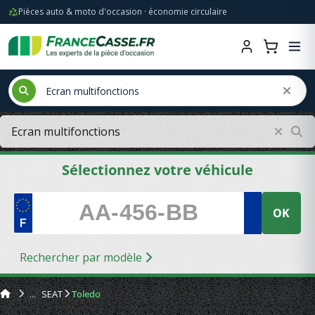
Pièces auto & moto d'occasion · économie circulaire
Sélectionnez votre véhicule
OK
Rechercher par modèle
SEAT
Toledo