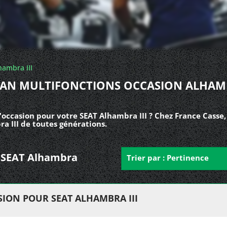
hambra III
AN MULTIFONCTIONS OCCASION ALHA
'occasion pour votre SEAT Alhambra III ? Chez France Casse,
a III de toutes générations.
ur SEAT Alhambra
Trier par : Pertinence
ION POUR SEAT ALHAMBRA III