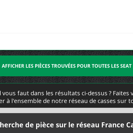
AFFICHER LES PIÈCES TROUVÉES POUR TOUTES LES SEAT
l vous faut dans les résultats ci-dessus ? Faites
yer à l'ensemble de notre réseau de casses sur to
herche de pièce sur le réseau France C