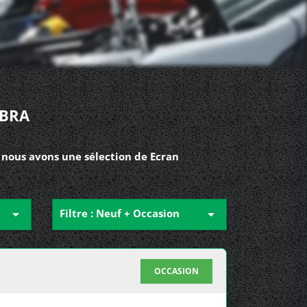
MBRA
 nous avons une sélection de Ecran

Filtre : Neuf + Occasion

OCCASION