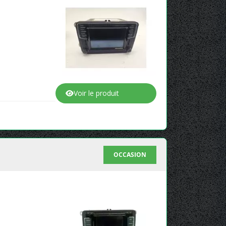
Voir le produit
OCCASION