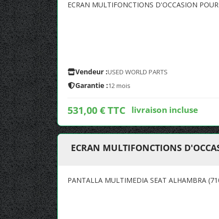
ECRAN MULTIFONCTIONS D'OCCASION POUR 
Vendeur :
USED WORLD PARTS
Garantie :
12 mois
531,00 € TTC
livraison incluse
ECRAN MULTIFONCTIONS D'OCCAS
PANTALLA MULTIMEDIA SEAT ALHAMBRA (710, 