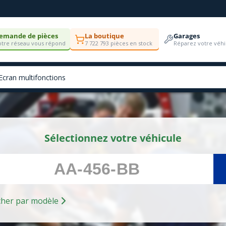
emande de pièces
La boutique
Garages
tre réseau vous répond
7 722 793 pièces en stock
Réparez votre véhi
Sélectionnez votre véhicule
Rechercher par modèle