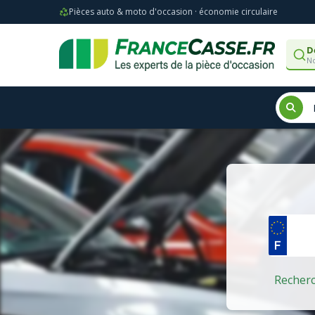
Pièces auto & moto d'occasion · économie circulaire
D
No