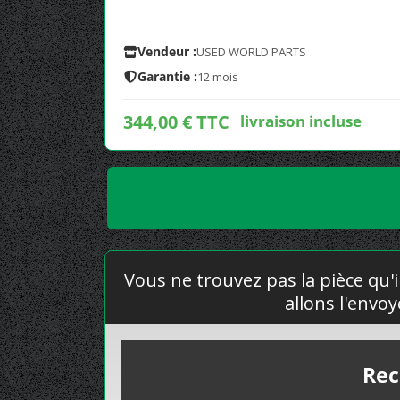
Vendeur :
USED WORLD PARTS
Garantie :
12 mois
344,00 € TTC
livraison incluse
Vous ne trouvez pas la pièce qu'i
allons l'envo
Rec