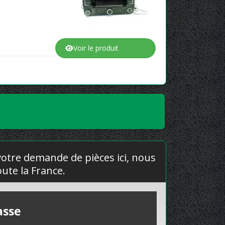
Voir le produit
 votre demande de pièces ici, nous
ute la France.
asse