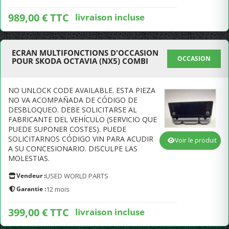
989,00 € TTC
livraison incluse
ECRAN MULTIFONCTIONS D'OCCASION
OCCASION
POUR SKODA OCTAVIA (NX5) COMBI
NO UNLOCK CODE AVAILABLE. ESTA PIEZA
NO VA ACOMPAÑADA DE CÓDIGO DE
DESBLOQUEO. DEBE SOLICITARSE AL
FABRICANTE DEL VEHÍCULO (SERVICIO QUE
PUEDE SUPONER COSTES). PUEDE
SOLICITARNOS CÓDIGO VIN PARA ACUDIR
Voir le produit
A SU CONCESIONARIO. DISCULPE LAS
MOLESTIAS.
Vendeur :
USED WORLD PARTS
Garantie :
12 mois
399,00 € TTC
livraison incluse