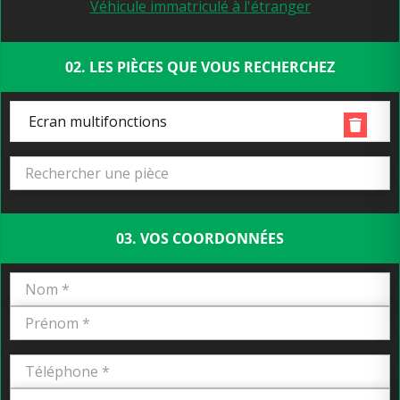
Véhicule immatriculé à l'étranger
02. LES PIÈCES QUE VOUS RECHERCHEZ
Ecran multifonctions
03. VOS COORDONNÉES