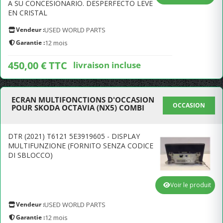
A SU CONCESIONARIO. DESPERFECTO LEVE
EN CRISTAL
Vendeur :
USED WORLD PARTS
Garantie :
12 mois
450,00 € TTC
livraison incluse
ECRAN MULTIFONCTIONS D'OCCASION
OCCASION
POUR SKODA OCTAVIA (NX5) COMBI
DTR (2021) T6121 5E3919605 - DISPLAY
MULTIFUNZIONE (FORNITO SENZA CODICE
DI SBLOCCO)
Voir le produit
Vendeur :
USED WORLD PARTS
Garantie :
12 mois