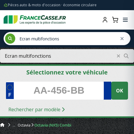
Pièces auto & moto d'occasion · économie circulaire
Sélectionnez votre véhicule
OK
Rechercher par modèle
Octavia
Octavia (NX5) Combi