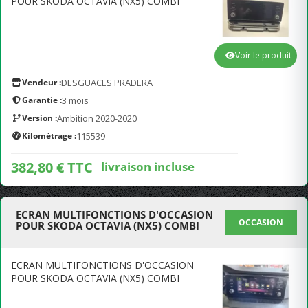
POUR SKODA OCTAVIA (NX5) COMBI
Voir le produit
Vendeur :
DESGUACES PRADERA
Garantie :
3 mois
Version :
Ambition 2020-2020
Kilométrage :
115539
382,80 € TTC
livraison incluse
ECRAN MULTIFONCTIONS D'OCCASION
OCCASION
POUR SKODA OCTAVIA (NX5) COMBI
ECRAN MULTIFONCTIONS D'OCCASION
POUR SKODA OCTAVIA (NX5) COMBI