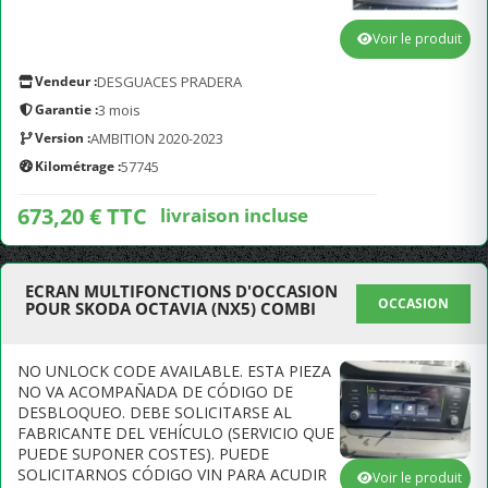
Voir le produit
Vendeur :
DESGUACES PRADERA
Garantie :
3 mois
Version :
AMBITION 2020-2023
Kilométrage :
57745
673,20 € TTC
livraison incluse
ECRAN MULTIFONCTIONS D'OCCASION
OCCASION
POUR SKODA OCTAVIA (NX5) COMBI
NO UNLOCK CODE AVAILABLE. ESTA PIEZA
NO VA ACOMPAÑADA DE CÓDIGO DE
DESBLOQUEO. DEBE SOLICITARSE AL
FABRICANTE DEL VEHÍCULO (SERVICIO QUE
PUEDE SUPONER COSTES). PUEDE
SOLICITARNOS CÓDIGO VIN PARA ACUDIR
Voir le produit