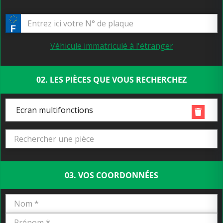
Véhicule immatriculé à l'étranger
02. LES PIÈCES QUE VOUS RECHERCHEZ
Ecran multifonctions
03. VOS COORDONNÉES