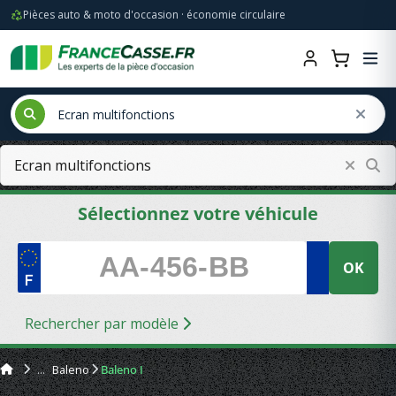
Pièces auto & moto d'occasion · économie circulaire
Sélectionnez votre véhicule
OK
Rechercher par modèle
Baleno
Baleno I