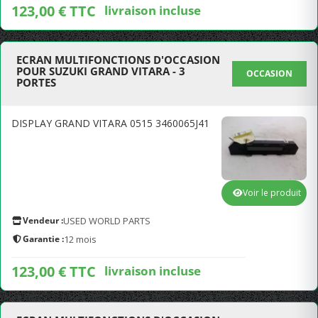
123,00 € TTC
livraison incluse
ECRAN MULTIFONCTIONS D'OCCASION
POUR SUZUKI GRAND VITARA - 3
OCCASION
PORTES
DISPLAY GRAND VITARA 0515 3460065J41
Voir le produit
Vendeur :
USED WORLD PARTS
Garantie :
12 mois
123,00 € TTC
livraison incluse