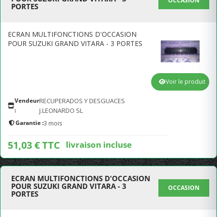
OCCASION
PORTES
ECRAN MULTIFONCTIONS D'OCCASION
POUR SUZUKI GRAND VITARA - 3 PORTES
Voir le produit
Vendeur
RECUPERADOS Y DESGUACES
:
J.LEONARDO SL
Garantie :
3 mois
51,03 € TTC
livraison incluse
ECRAN MULTIFONCTIONS D'OCCASION
POUR SUZUKI GRAND VITARA - 3
OCCASION
PORTES