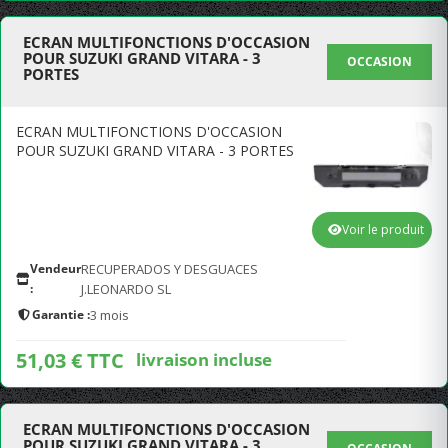
ECRAN MULTIFONCTIONS D'OCCASION
POUR SUZUKI GRAND VITARA - 3
OCCASION
PORTES
ECRAN MULTIFONCTIONS D'OCCASION
POUR SUZUKI GRAND VITARA - 3 PORTES
Voir le produit
Vendeur
RECUPERADOS Y DESGUACES
:
J.LEONARDO SL
Garantie :
3 mois
51,03 € TTC
livraison incluse
ECRAN MULTIFONCTIONS D'OCCASION
POUR SUZUKI GRAND VITARA - 3