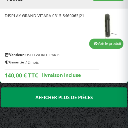
DISPLAY GRAND VITARA 0515 3460065J21 -
Voir le produit
Vendeur :
USED WORLD PARTS
Garantie :
12 mois
140,00 € TTC
livraison incluse
AFFICHER PLUS DE PIÈCES