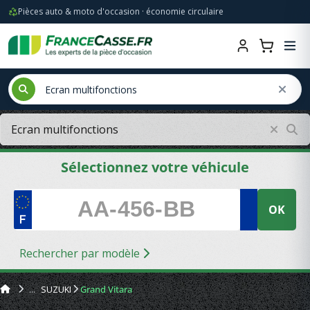
Pièces auto & moto d'occasion · économie circulaire
Sélectionnez votre véhicule
OK
Rechercher par modèle
SUZUKI
Grand Vitara