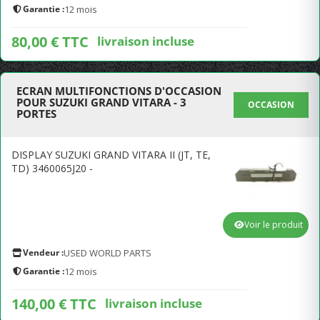
Garantie :
12 mois
80,00 € TTC
livraison incluse
ECRAN MULTIFONCTIONS D'OCCASION
POUR SUZUKI GRAND VITARA - 3
OCCASION
PORTES
DISPLAY SUZUKI GRAND VITARA II (JT, TE,
TD) 3460065J20 -
Voir le produit
Vendeur :
USED WORLD PARTS
Garantie :
12 mois
140,00 € TTC
livraison incluse