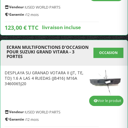
Vendeur :
USED WORLD PARTS
Garantie :
12 mois
123,00 € TTC
livraison incluse
ECRAN MULTIFONCTIONS D'OCCASION
POUR SUZUKI GRAND VITARA - 3
OCCASION
PORTES
DESPLAYA SU GRANAD VOTARA II (JT, TE,
TD) 1.6 A LAS 4 RUEDAS (JB416) M16A
3460065J20
Voir le produit
Vendeur :
USED WORLD PARTS
Garantie :
12 mois