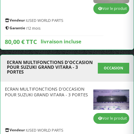
Voir le produit
Vendeur :
USED WORLD PARTS
Garantie :
12 mois
80,00 € TTC
livraison incluse
ECRAN MULTIFONCTIONS D'OCCASION
POUR SUZUKI GRAND VITARA - 3
OCCASION
PORTES
ECRAN MULTIFONCTIONS D'OCCASION
POUR SUZUKI GRAND VITARA - 3 PORTES
Voir le produit
Vendeur :
USED WORLD PARTS