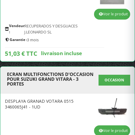
Voir le produit
Vendeur
RECUPERADOS Y DESGUACES
:
J.LEONARDO SL
Garantie :
3 mois
51,03 € TTC
livraison incluse
ECRAN MULTIFONCTIONS D'OCCASION
POUR SUZUKI GRAND VITARA - 3
OCCASION
PORTES
DESPLAYA GRANAD VOTARA 0515
3460065J41 - 1UD
Voir le produit