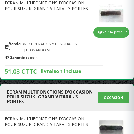
ECRAN MULTIFONCTIONS D'OCCASION
POUR SUZUKI GRAND VITARA - 3 PORTES
Voir le produit
Vendeur
RECUPERADOS Y DESGUACES
:
J.LEONARDO SL
Garantie :
3 mois
51,03 € TTC
livraison incluse
ECRAN MULTIFONCTIONS D'OCCASION
POUR SUZUKI GRAND VITARA - 3
OCCASION
PORTES
ECRAN MULTIFONCTIONS D'OCCASION
POUR SUZUKI GRAND VITARA - 3 PORTES