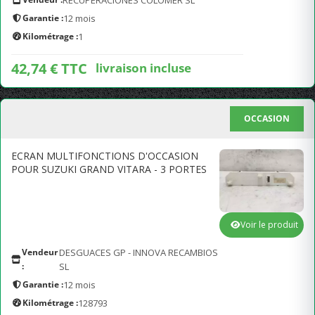
RECUPERACIONES COLOMER SL
Garantie :
12 mois
Kilométrage :
1
42,74 € TTC
livraison incluse
OCCASION
ECRAN MULTIFONCTIONS D'OCCASION
POUR SUZUKI GRAND VITARA - 3 PORTES
Voir le produit
Vendeur
DESGUACES GP - INNOVA RECAMBIOS
:
SL
Garantie :
12 mois
Kilométrage :
128793