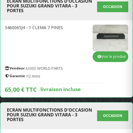
ECRAN MULTIFONCTIONS D'OCCASION
POUR SUZUKI GRAND VITARA - 3
OCCASION
PORTES
3460065J4 - 1 CLEMA 7 PINES
Voir le produit
Vendeur :
USED WORLD PARTS
Garantie :
12 mois
65,00 € TTC
livraison incluse
ECRAN MULTIFONCTIONS D'OCCASION
POUR SUZUKI GRAND VITARA - 3
OCCASION
PORTES