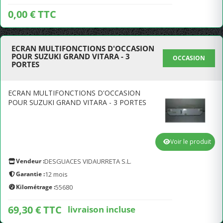
0,00 € TTC
ECRAN MULTIFONCTIONS D'OCCASION
POUR SUZUKI GRAND VITARA - 3
OCCASION
PORTES
ECRAN MULTIFONCTIONS D'OCCASION
POUR SUZUKI GRAND VITARA - 3 PORTES
Voir le produit
Vendeur :
DESGUACES VIDAURRETA S.L.
Garantie :
12 mois
Kilométrage :
55680
69,30 € TTC
livraison incluse