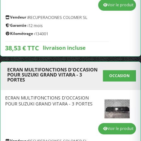
Voir le produit
Vendeur :
RECUPERACIONES COLOMER SL
Garantie :
12 mois
Kilométrage :
134001
38,53 € TTC
livraison incluse
ECRAN MULTIFONCTIONS D'OCCASION
POUR SUZUKI GRAND VITARA - 3
OCCASION
PORTES
ECRAN MULTIFONCTIONS D'OCCASION
POUR SUZUKI GRAND VITARA - 3 PORTES
Voir le produit
Vendeur :