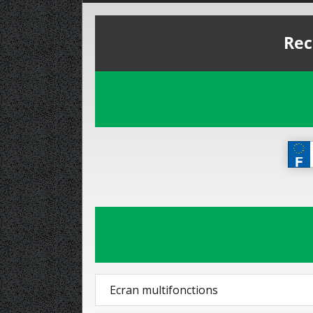
Rec
Ecran multifonctions