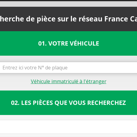
herche de pièce sur le réseau France C
01. VOTRE VÉHICULE
Véhicule immatriculé à l'étranger
02. LES PIÈCES QUE VOUS RECHERCHEZ