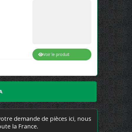
Voir le produit
A
 votre demande de pièces ici, nous
ute la France.