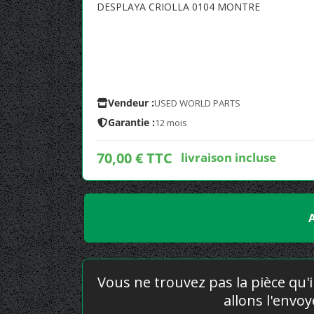
DESPLAYA CRIOLLA 0104 MONTRE
Vendeur :
USED WORLD PARTS
Garantie :
12 mois
70,00 € TTC
livraison incluse
Vous ne trouvez pas la pièce qu'i
allons l'envo