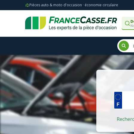
Pièces auto & moto d'occasion · économie circulaire
D
No