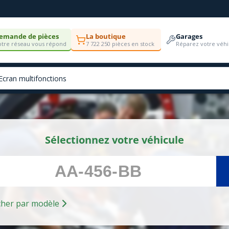
emande de pièces
La boutique
Garages
tre réseau vous répond
7 722 250 pièces en stock
Réparez votre véhi
Sélectionnez votre véhicule
Rechercher par modèle