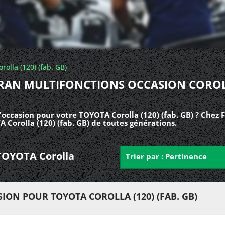
orolla (120) (fab. GB)
RAN MULTIFONCTIONS OCCASION CORO
occasion pour votre TOYOTA Corolla (120) (fab. GB) ? Chez 
 Corolla (120) (fab. GB) de toutes générations.
 TOYOTA Corolla
Trier par : Pertinence
ON POUR TOYOTA COROLLA (120) (FAB. GB)