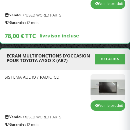
Voir le produit
Vendeur :
USED WORLD PARTS
Garantie :
12 mois
78,00 € TTC
livraison incluse
ECRAN MULTIFONCTIONS D'OCCASION
OCCASION
POUR TOYOTA AYGO X (AB7)
SISTEMA AUDIO / RADIO CD
Voir le produit
Vendeur :
USED WORLD PARTS
Garantie :
12 mois