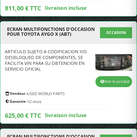
811,00 € TTC
livraison incluse
ECRAN MULTIFONCTIONS D'OCCASION
OCCASION
POUR TOYOTA AYGO X (AB7)
ARTICULO SUJETO A CODIFICACION Y/O
DESBLOQUEO DE COMPONENTES, SE
FACILITA VIN PARA SU OBTENCION EN
SERVICIO OFICIAL
Voir le produit
Vendeur :
USED WORLD PARTS
Garantie :
12 mois
625,00 € TTC
livraison incluse
ECRAN MULTIFONCTIONS D'OCCASION