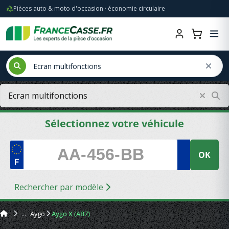
Pièces auto & moto d'occasion · économie circulaire
Sélectionnez votre véhicule
OK
Rechercher par modèle
Aygo
Aygo X (AB7)