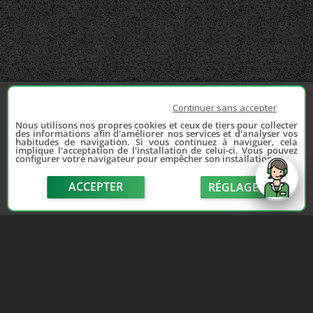
Continuer sans accepter
Nous utilisons nos propres cookies et ceux de tiers pour collecter
des informations afin d'améliorer nos services et d'analyser vos
habitudes de navigation. Si vous continuez à naviguer, cela
implique l'acceptation de l'installation de celui-ci. Vous pouvez
configurer votre navigateur pour empêcher son installation.
ACCEPTER
RÉGLAGE
send