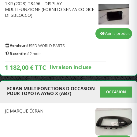
1KR (2023) T8496 - DISPLAY
MULTIFUNZIONE (FORNITO SENZA CODICE
DI SBLOCCO)
Voir le produit
Vendeur :
USED WORLD PARTS
Garantie :
12 mois
1 182,00 € TTC
livraison incluse
ECRAN MULTIFONCTIONS D'OCCASION
OCCASION
POUR TOYOTA AYGO X (AB7)
JE MARQUE ÉCRAN