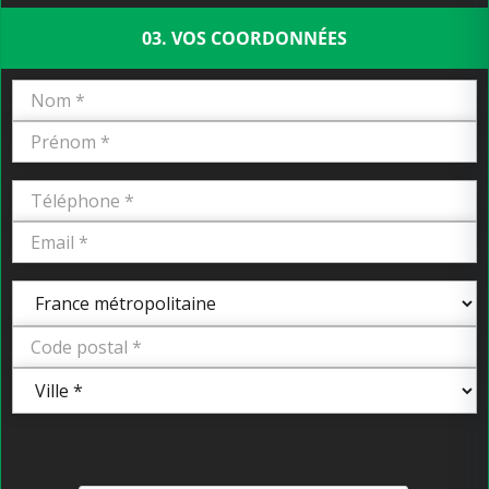
03. VOS COORDONNÉES