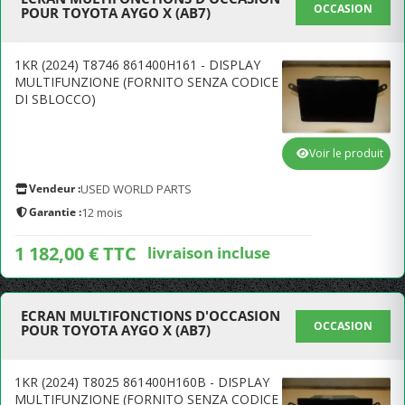
OCCASION
POUR TOYOTA AYGO X (AB7)
1KR (2024) T8746 861400H161 - DISPLAY
MULTIFUNZIONE (FORNITO SENZA CODICE
DI SBLOCCO)
Voir le produit
Vendeur :
USED WORLD PARTS
Garantie :
12 mois
1 182,00 € TTC
livraison incluse
ECRAN MULTIFONCTIONS D'OCCASION
OCCASION
POUR TOYOTA AYGO X (AB7)
1KR (2024) T8025 861400H160B - DISPLAY
MULTIFUNZIONE (FORNITO SENZA CODICE