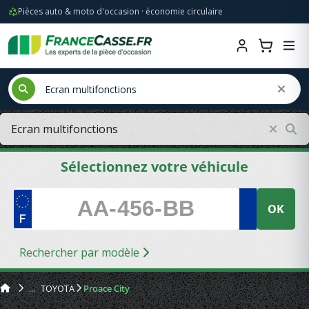
Pièces auto & moto d'occasion · économie circulaire
Sélectionnez votre véhicule
OK
Rechercher par modèle
TOYOTA
Proace City