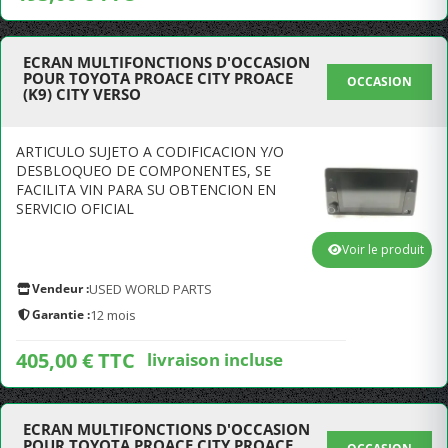
ECRAN MULTIFONCTIONS D'OCCASION
POUR TOYOTA PROACE CITY PROACE
OCCASION
(K9) CITY VERSO
ARTICULO SUJETO A CODIFICACION Y/O
DESBLOQUEO DE COMPONENTES, SE
FACILITA VIN PARA SU OBTENCION EN
SERVICIO OFICIAL
Voir le produit
Vendeur :
USED WORLD PARTS
Garantie :
12 mois
405,00 € TTC
livraison incluse
ECRAN MULTIFONCTIONS D'OCCASION
POUR TOYOTA PROACE CITY PROACE