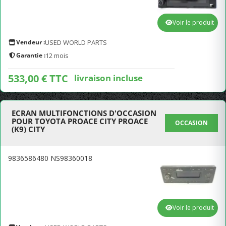
Voir le produit
Vendeur :
USED WORLD PARTS
Garantie :
12 mois
533,00 € TTC
livraison incluse
ECRAN MULTIFONCTIONS D'OCCASION
POUR TOYOTA PROACE CITY PROACE
OCCASION
(K9) CITY
9836586480 NS98360018
Voir le produit