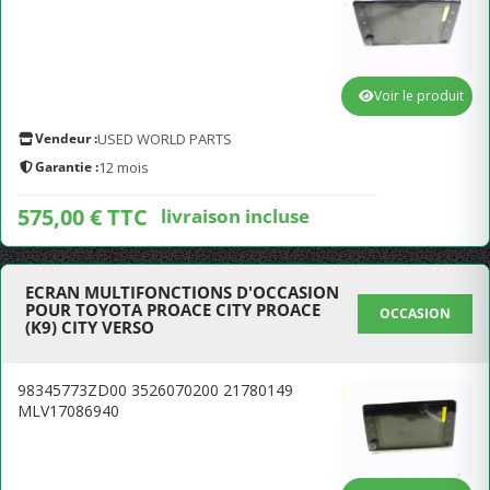
Voir le produit
Vendeur :
USED WORLD PARTS
Garantie :
12 mois
575,00 € TTC
livraison incluse
ECRAN MULTIFONCTIONS D'OCCASION
POUR TOYOTA PROACE CITY PROACE
OCCASION
(K9) CITY VERSO
98345773ZD00 3526070200 21780149
MLV17086940