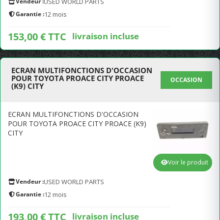
Vendeur :
USED WORLD PARTS
Garantie :
12 mois
153,00 € TTC
livraison incluse
ECRAN MULTIFONCTIONS D'OCCASION
POUR TOYOTA PROACE CITY PROACE
OCCASION
(K9) CITY
ECRAN MULTIFONCTIONS D'OCCASION
POUR TOYOTA PROACE CITY PROACE (K9)
CITY
Voir le produit
Vendeur :
USED WORLD PARTS
Garantie :
12 mois
193,00 € TTC
livraison incluse