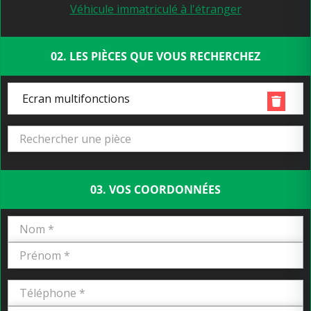
Véhicule immatriculé à l'étranger
02. LES PIÈCES QUE VOUS RECHERCHEZ
Ecran multifonctions
03. VOS COORDONNÉES