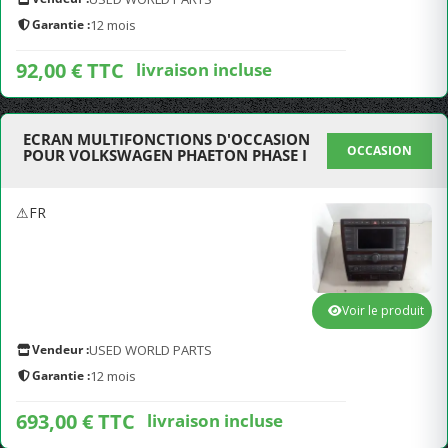
Garantie :
12 mois
92,00 € TTC
livraison incluse
ECRAN MULTIFONCTIONS D'OCCASION
OCCASION
POUR VOLKSWAGEN PHAETON PHASE I
⚠FR
Voir le produit
Vendeur :
USED WORLD PARTS
Garantie :
12 mois
693,00 € TTC
livraison incluse