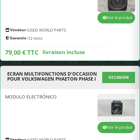
Voir le produit
Vendeur :
USED WORLD PARTS
Garantie :
12 mois
79,00 € TTC
livraison incluse
ECRAN MULTIFONCTIONS D'OCCASION
OCCASION
POUR VOLKSWAGEN PHAETON PHASE I
MODULO ELECTRÓNICO
Voir le produit
Vendeur :
USED WORLD PARTS