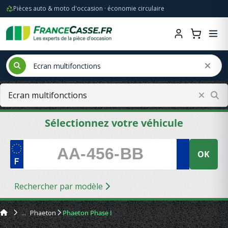
Pièces auto & moto d'occasion · économie circulaire
Sélectionnez votre véhicule
OK
Rechercher par modèle
Phaeton
Phaeton Phase I