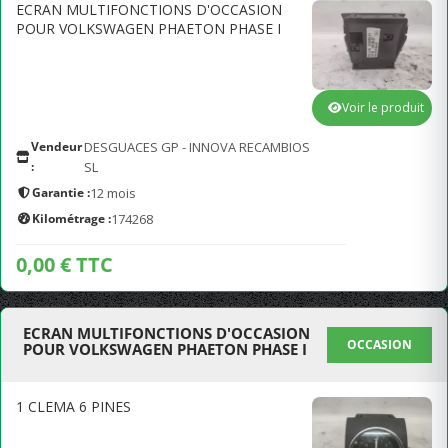
ECRAN MULTIFONCTIONS D'OCCASION
POUR VOLKSWAGEN PHAETON PHASE I
Voir le produit
Vendeur
DESGUACES GP - INNOVA RECAMBIOS
:
SL
Garantie :
12 mois
Kilométrage :
174268
0,00 € TTC
ECRAN MULTIFONCTIONS D'OCCASION
OCCASION
POUR VOLKSWAGEN PHAETON PHASE I
1 CLEMA 6 PINES